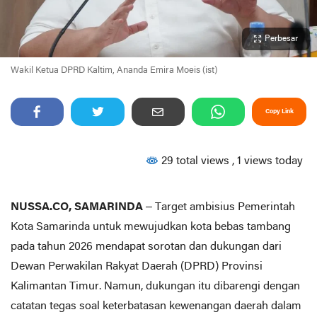
Perbesar
Wakil Ketua DPRD Kaltim, Ananda Emira Moeis (ist)
Copy Link
29 total views
, 1 views today
NUSSA.CO, SAMARINDA
– Target ambisius Pemerintah
Kota Samarinda untuk mewujudkan kota bebas tambang
pada tahun 2026 mendapat sorotan dan dukungan dari
Dewan Perwakilan Rakyat Daerah (DPRD) Provinsi
Kalimantan Timur. Namun, dukungan itu dibarengi dengan
catatan tegas soal keterbatasan kewenangan daerah dalam