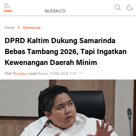
NUSSA.CO
Berita & Informasi Nusantara
Home
Advertorial
DPRD Kaltim Dukung Samarinda
Bebas Tambang 2026, Tapi Ingatkan
Kewenangan Daerah Minim
Oleh
Nussa.co
pada
Kamis, 15 Mei 2025 11:07