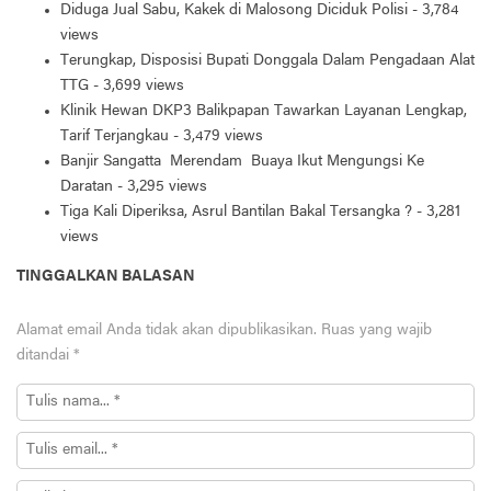
Diduga Jual Sabu, Kakek di Malosong Diciduk Polisi
- 3,784
views
Terungkap, Disposisi Bupati Donggala Dalam Pengadaan Alat
TTG
- 3,699 views
Klinik Hewan DKP3 Balikpapan Tawarkan Layanan Lengkap,
Tarif Terjangkau
- 3,479 views
Banjir Sangatta Merendam Buaya Ikut Mengungsi Ke
Daratan
- 3,295 views
Tiga Kali Diperiksa, Asrul Bantilan Bakal Tersangka ?
- 3,281
views
TINGGALKAN BALASAN
Alamat email Anda tidak akan dipublikasikan.
Ruas yang wajib
ditandai
*