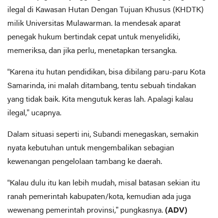
ilegal di Kawasan Hutan Dengan Tujuan Khusus (KHDTK)
milik Universitas Mulawarman. Ia mendesak aparat
penegak hukum bertindak cepat untuk menyelidiki,
memeriksa, dan jika perlu, menetapkan tersangka.
“Karena itu hutan pendidikan, bisa dibilang paru-paru Kota
Samarinda, ini malah ditambang, tentu sebuah tindakan
yang tidak baik. Kita mengutuk keras lah. Apalagi kalau
ilegal,” ucapnya.
Dalam situasi seperti ini, Subandi menegaskan, semakin
nyata kebutuhan untuk mengembalikan sebagian
kewenangan pengelolaan tambang ke daerah.
“Kalau dulu itu kan lebih mudah, misal batasan sekian itu
ranah pemerintah kabupaten/kota, kemudian ada juga
wewenang pemerintah provinsi,” pungkasnya.
(ADV)