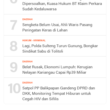
Dipersoalkan, Kuasa Hukum BT Klaim Perkara
Sudah Kedaluwarsa
7
DAERAH
Sengketa Belum Usai, Ahli Waris Pasang
Peringatan Keras di Lahan
8
HUKUM - KRIMINAL
Lagi, Polda Sulteng Turun Gunung, Bongkar
Sindikat Sabu di Tolitoli
9
DAERAH
Belat Rusak, Ekonomi Lumpuh: Kerugian
Nelayan Kariangau Capai Rp39 Miliar
10
DAERAH
Satpol PP Balikpapan Gandeng DPRD dan
DKK, Monitoring Tempat Hiburan untuk
Cegah HIV dan Sifilis