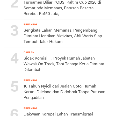
2
Turnamen Biliar POBSI Kaltim Cup 2026 di
Samarinda Memanas, Ratusan Peserta
Berebut Rp150 Juta,
3
BREAKING
Sengketa Lahan Memanas, Pengembang
Diminta Hentikan Aktivitas, Ahli Waris Siap
Tempuh Jalur Hukum
4
DAERAH
Sidak Komisi III, Proyek Rumah Jabatan
Wawali On Track, Tapi Tenaga Kerja Diminta
Ditambah
5
BREAKING
10 Tahun Nyicil dari Jualan Coto, Rumah
Kartini Dilelang dan Didobrak Tanpa Putusan
Pengadilan
6
BREAKING
Dakwaan Korupsi Lahan Transmigrasi