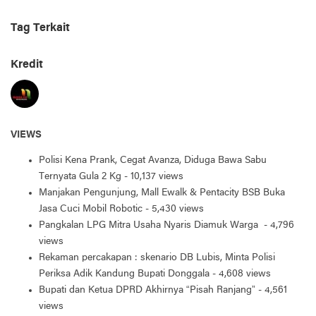
Tag Terkait
Kredit
VIEWS
Polisi Kena Prank, Cegat Avanza, Diduga Bawa Sabu
Ternyata Gula 2 Kg
- 10,137 views
Manjakan Pengunjung, Mall Ewalk & Pentacity BSB Buka
Jasa Cuci Mobil Robotic
- 5,430 views
Pangkalan LPG Mitra Usaha Nyaris Diamuk Warga
- 4,796
views
Rekaman percakapan : skenario DB Lubis, Minta Polisi
Periksa Adik Kandung Bupati Donggala
- 4,608 views
Bupati dan Ketua DPRD Akhirnya “Pisah Ranjang”
- 4,561
views