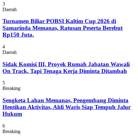
3
Daerah
Turnamen Biliar POBSI Kaltim Cup 2026 di
Samarinda Memanas, Ratusan Peserta Berebut
Rp150 Juta,
4
Daerah
Sidak Komisi III, Proyek Rumah Jabatan Wawali
On Track, Tapi Tenaga Kerja Diminta Ditambah
5
Breaking
Sengketa Lahan Memanas, Pengembang Diminta
Hentikan Aktivitas, Ahli Waris Siap Tempuh Jalur
Hukum
6
Breaking