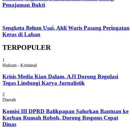
Penajaman Bukti
Sengketa Belum Usai, Ahli Waris Pasang Peringatan
Keras di Lahan
TERPOPULER
1
Hukum - Kriminal
Krisis Media Kian Dalam, AJI Dorong Regulasi
Tegas Lindungi Karya Jurnalistik
2
Daerah
Komisi III DPRD Balikpapan Salurkan Bantuan ke
Korban Rumah Roboh, Dorong Respons Cepat
Dinas