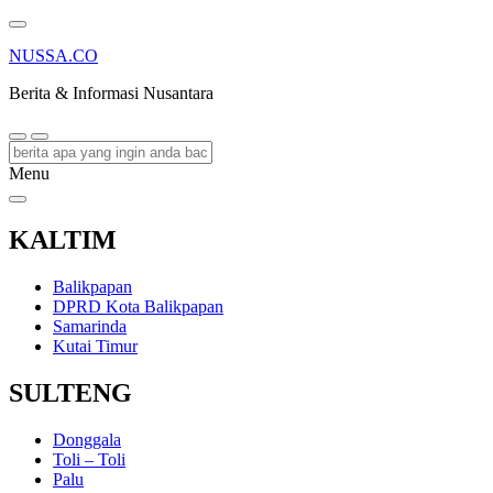
NUSSA.CO
Berita & Informasi Nusantara
Menu
KALTIM
Balikpapan
DPRD Kota Balikpapan
Samarinda
Kutai Timur
SULTENG
Donggala
Toli – Toli
Palu