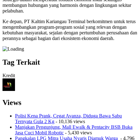
membangun hubungan yang harmonis dengan lingkungan sekitar
pelabuhan.
Ke depan, PT Kaltim Kariangau Terminal berkomitmen untuk terus
mengembangkan program-program sosial yang relevan dengan
kebutuhan masyarakat, sejalan dengan pertumbuhan perusahaan dan
perannya sebagai bagian dari ekosistem ekonomi daerah.
Tag Terkait
Kredit
Views
Polisi Kena Prank, Cegat Avanza, Diduga Bawa Sabu
Ternyata Gula 2 Kg
- 10,136 views
Manjakan Pengunjung, Mall Ewalk & Pentacity BSB Buka
Jasa Cuci Mobil Robotic
- 5,430 views
Pangkalan LPG Mitra Usaha Nyaris Diamuk Warga
- 4,796