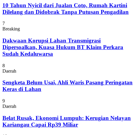
10 Tahun Nyicil dari Jualan Coto, Rumah Kartini
Dilelang dan Didobrak Tanpa Putusan Pengadilan
7
Breaking
Dakwaan Korupsi Lahan Transmigrasi
Dipersoalkan, Kuasa Hukum BT Klaim Perkara
Sudah Kedaluwarsa
8
Daerah
Sengketa Belum Usai, Ahli Waris Pasang Peringatan
Keras di Lahan
9
Daerah
Belat Rusak, Ekonomi Lumpuh: Kerugian Nelayan
Kariangau Capai Rp39 Miliar