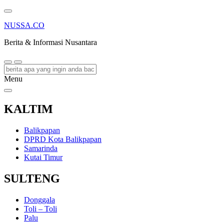
NUSSA.CO
Berita & Informasi Nusantara
Menu
KALTIM
Balikpapan
DPRD Kota Balikpapan
Samarinda
Kutai Timur
SULTENG
Donggala
Toli – Toli
Palu