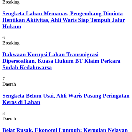
Breaking
Sengketa Lahan Memanas, Pengembang Diminta
Hentikan Aktivitas, Ahli Waris Siap Tempuh Jalur
Hukum
6
Breaking
Dakwaan Korupsi Lahan Transmigrasi
Dipersoalkan, Kuasa Hukum BT Klaim Perkara
Sudah Kedaluwarsa
7
Daerah
Sengketa Belum Usai, Ahli Waris Pasang Peringatan
Keras di Lahan
8
Daerah
Belat Rusak, Ekonomi Lumpuh: Kerugian Nelayan