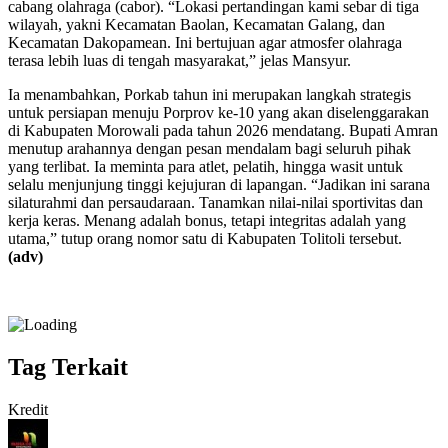
cabang olahraga (cabor). “Lokasi pertandingan kami sebar di tiga
wilayah, yakni Kecamatan Baolan, Kecamatan Galang, dan
Kecamatan Dakopamean. Ini bertujuan agar atmosfer olahraga
terasa lebih luas di tengah masyarakat,” jelas Mansyur.
Ia menambahkan, Porkab tahun ini merupakan langkah strategis
untuk persiapan menuju Porprov ke-10 yang akan diselenggarakan
di Kabupaten Morowali pada tahun 2026 mendatang. Bupati Amran
menutup arahannya dengan pesan mendalam bagi seluruh pihak
yang terlibat. Ia meminta para atlet, pelatih, hingga wasit untuk
selalu menjunjung tinggi kejujuran di lapangan. “Jadikan ini sarana
silaturahmi dan persaudaraan. Tanamkan nilai-nilai sportivitas dan
kerja keras. Menang adalah bonus, tetapi integritas adalah yang
utama,” tutup orang nomor satu di Kabupaten Tolitoli tersebut.
(adv)
Tag Terkait
Kredit