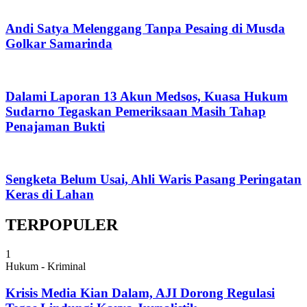
Andi Satya Melenggang Tanpa Pesaing di Musda
Golkar Samarinda
Dalami Laporan 13 Akun Medsos, Kuasa Hukum
Sudarno Tegaskan Pemeriksaan Masih Tahap
Penajaman Bukti
Sengketa Belum Usai, Ahli Waris Pasang Peringatan
Keras di Lahan
TERPOPULER
1
Hukum - Kriminal
Krisis Media Kian Dalam, AJI Dorong Regulasi