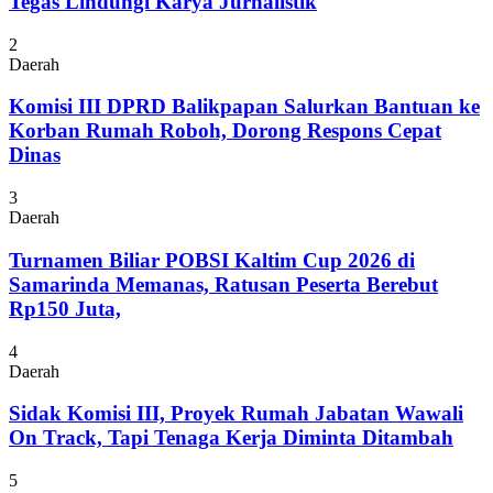
Tegas Lindungi Karya Jurnalistik
2
Daerah
Komisi III DPRD Balikpapan Salurkan Bantuan ke
Korban Rumah Roboh, Dorong Respons Cepat
Dinas
3
Daerah
Turnamen Biliar POBSI Kaltim Cup 2026 di
Samarinda Memanas, Ratusan Peserta Berebut
Rp150 Juta,
4
Daerah
Sidak Komisi III, Proyek Rumah Jabatan Wawali
On Track, Tapi Tenaga Kerja Diminta Ditambah
5