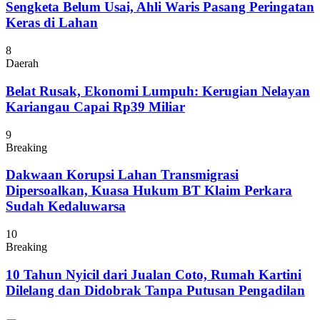
Sengketa Belum Usai, Ahli Waris Pasang Peringatan
Keras di Lahan
8
Daerah
Belat Rusak, Ekonomi Lumpuh: Kerugian Nelayan
Kariangau Capai Rp39 Miliar
9
Breaking
Dakwaan Korupsi Lahan Transmigrasi
Dipersoalkan, Kuasa Hukum BT Klaim Perkara
Sudah Kedaluwarsa
10
Breaking
10 Tahun Nyicil dari Jualan Coto, Rumah Kartini
Dilelang dan Didobrak Tanpa Putusan Pengadilan