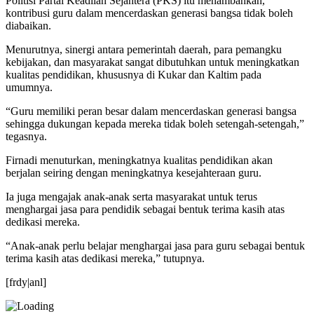
Politisi Partai Keadilan Sejahtera (PKS) itu menambahkan,
kontribusi guru dalam mencerdaskan generasi bangsa tidak boleh
diabaikan.
Menurutnya, sinergi antara pemerintah daerah, para pemangku
kebijakan, dan masyarakat sangat dibutuhkan untuk meningkatkan
kualitas pendidikan, khususnya di Kukar dan Kaltim pada
umumnya.
“Guru memiliki peran besar dalam mencerdaskan generasi bangsa
sehingga dukungan kepada mereka tidak boleh setengah-setengah,”
tegasnya.
Firnadi menuturkan, meningkatnya kualitas pendidikan akan
berjalan seiring dengan meningkatnya kesejahteraan guru.
Ia juga mengajak anak-anak serta masyarakat untuk terus
menghargai jasa para pendidik sebagai bentuk terima kasih atas
dedikasi mereka.
“Anak-anak perlu belajar menghargai jasa para guru sebagai bentuk
terima kasih atas dedikasi mereka,” tutupnya.
[frdy|anl]