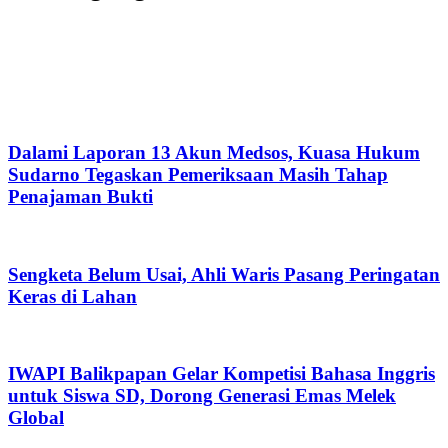
Dalami Laporan 13 Akun Medsos, Kuasa Hukum
Sudarno Tegaskan Pemeriksaan Masih Tahap
Penajaman Bukti
Sengketa Belum Usai, Ahli Waris Pasang Peringatan
Keras di Lahan
IWAPI Balikpapan Gelar Kompetisi Bahasa Inggris
untuk Siswa SD, Dorong Generasi Emas Melek
Global