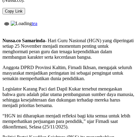
(Nussa.co).
Copy Link
tea
Nussa.co Samarinda-
Hari Guru Nasional (HGN) yang diperingati
setiap 25 November menjadi momentum penting untuk
menghormati peran guru dan tenaga kependidikan dalam
membangun karakter serta kecerdasan bangsa.
Anggota DPRD Provinsi Kaltim, Firnadi Ikhsan, mengajak seluruh
masyarakat menjadikan peringatan ini sebagai pengingat untuk
semakin memperhatikan dunia pendidikan.
Legislator Karang Paci dari Dapil Kukar tersebut menegaskan
bahwa guru adalah pilar utama pembangunan sumber daya manusia,
sehingga kesejahteraan dan dukungan terhadap mereka harus
menjadi prioritas bersama.
“HGN ini diharapkan menjadi refleksi bagi kita semua untuk lebih
memperhatikan perjuangan para pendidik,” ujar Firnadi saat
dikonfirmasi, Selasa (25/11/2025).