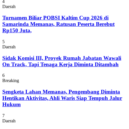
4
Daerah
Turnamen Biliar POBSI Kaltim Cup 2026 di
Samarinda Memanas, Ratusan Peserta Berebut
Rp150 Juta,
5
Daerah
Sidak Komisi III, Proyek Rumah Jabatan Wawali
On Track, Tapi Tenaga Kerja Diminta Ditambah
6
Breaking
Sengketa Lahan Memanas, Pengembang Diminta
Hentikan Aktivitas, Ahli Waris Siap Tempuh Jalur
Hukum
7
Daerah