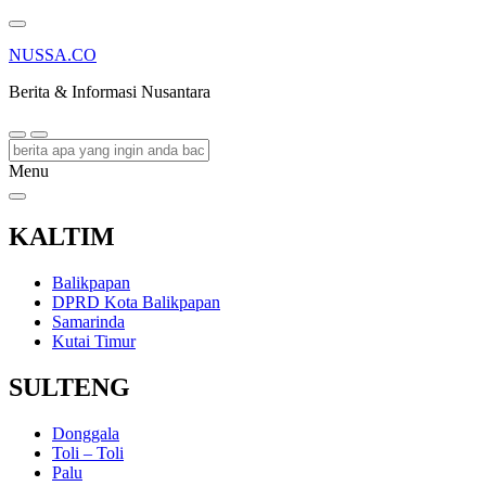
NUSSA.CO
Berita & Informasi Nusantara
Menu
KALTIM
Balikpapan
DPRD Kota Balikpapan
Samarinda
Kutai Timur
SULTENG
Donggala
Toli – Toli
Palu