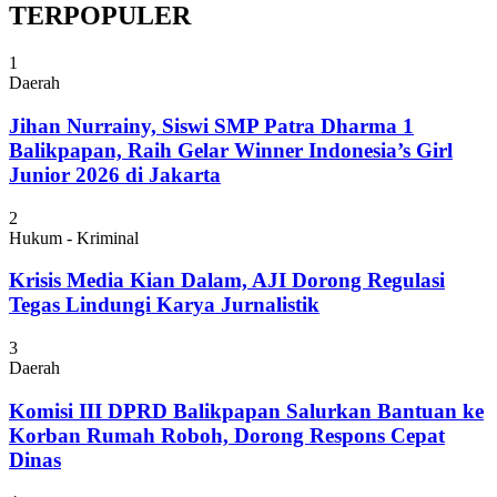
TERPOPULER
1
Daerah
Jihan Nurrainy, Siswi SMP Patra Dharma 1
Balikpapan, Raih Gelar Winner Indonesia’s Girl
Junior 2026 di Jakarta
2
Hukum - Kriminal
Krisis Media Kian Dalam, AJI Dorong Regulasi
Tegas Lindungi Karya Jurnalistik
3
Daerah
Komisi III DPRD Balikpapan Salurkan Bantuan ke
Korban Rumah Roboh, Dorong Respons Cepat
Dinas