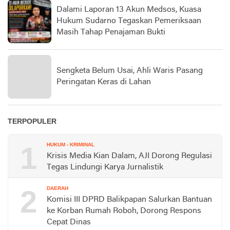
Dalami Laporan 13 Akun Medsos, Kuasa
Hukum Sudarno Tegaskan Pemeriksaan
Masih Tahap Penajaman Bukti
Sengketa Belum Usai, Ahli Waris Pasang
Peringatan Keras di Lahan
TERPOPULER
1
HUKUM - KRIMINAL
Krisis Media Kian Dalam, AJI Dorong Regulasi
Tegas Lindungi Karya Jurnalistik
2
DAERAH
Komisi III DPRD Balikpapan Salurkan Bantuan
ke Korban Rumah Roboh, Dorong Respons
Cepat Dinas