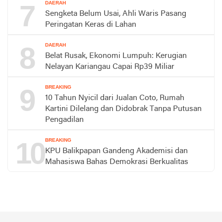
7
DAERAH
Sengketa Belum Usai, Ahli Waris Pasang
Peringatan Keras di Lahan
8
DAERAH
Belat Rusak, Ekonomi Lumpuh: Kerugian
Nelayan Kariangau Capai Rp39 Miliar
9
BREAKING
10 Tahun Nyicil dari Jualan Coto, Rumah
Kartini Dilelang dan Didobrak Tanpa Putusan
Pengadilan
10
BREAKING
KPU Balikpapan Gandeng Akademisi dan
Mahasiswa Bahas Demokrasi Berkualitas