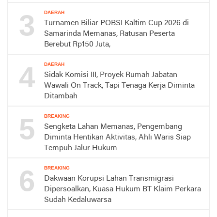
3
DAERAH
Turnamen Biliar POBSI Kaltim Cup 2026 di
Samarinda Memanas, Ratusan Peserta
Berebut Rp150 Juta,
4
DAERAH
Sidak Komisi III, Proyek Rumah Jabatan
Wawali On Track, Tapi Tenaga Kerja Diminta
Ditambah
5
BREAKING
Sengketa Lahan Memanas, Pengembang
Diminta Hentikan Aktivitas, Ahli Waris Siap
Tempuh Jalur Hukum
6
BREAKING
Dakwaan Korupsi Lahan Transmigrasi
Dipersoalkan, Kuasa Hukum BT Klaim Perkara
Sudah Kedaluwarsa