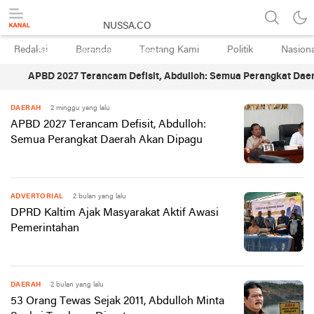
NUSSA.CO
Redaksi
Beranda
Tentang Kami
Politik
Nasiona
Berita & Informasi Nusantara
APBD 2027 Terancam Defisit, Abdulloh: Semua Perangkat Daerah
DAERAH
2 minggu yang lalu
APBD 2027 Terancam Defisit, Abdulloh:
Semua Perangkat Daerah Akan Dipagu
ADVERTORIAL
2 bulan yang lalu
DPRD Kaltim Ajak Masyarakat Aktif Awasi
Pemerintahan
DAERAH
2 bulan yang lalu
53 Orang Tewas Sejak 2011, Abdulloh Minta