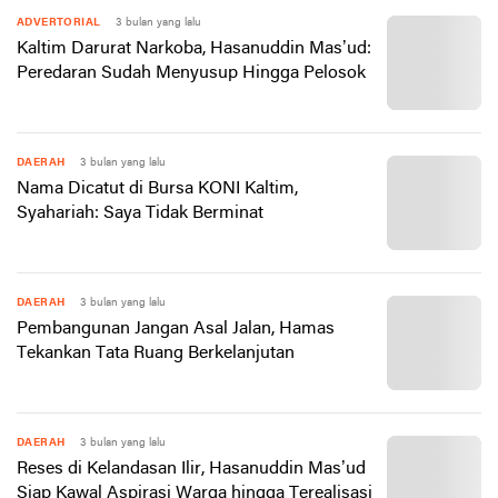
ADVERTORIAL
3 bulan yang lalu
Kaltim Darurat Narkoba, Hasanuddin Mas’ud:
Peredaran Sudah Menyusup Hingga Pelosok
DAERAH
3 bulan yang lalu
Nama Dicatut di Bursa KONI Kaltim,
Syahariah: Saya Tidak Berminat
DAERAH
3 bulan yang lalu
Pembangunan Jangan Asal Jalan, Hamas
Tekankan Tata Ruang Berkelanjutan
DAERAH
3 bulan yang lalu
Reses di Kelandasan Ilir, Hasanuddin Mas’ud
Siap Kawal Aspirasi Warga hingga Terealisasi