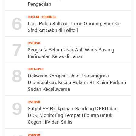
Pengadilan
6
HUKUM - KRIMINAL
Lagi, Polda Sulteng Turun Gunung, Bongkar
Sindikat Sabu di Tolitoli
7
DAERAH
Sengketa Belum Usai, Ahli Waris Pasang
Peringatan Keras di Lahan
8
BREAKING
Dakwaan Korupsi Lahan Transmigrasi
Dipersoalkan, Kuasa Hukum BT Klaim Perkara
Sudah Kedaluwarsa
9
DAERAH
Satpol PP Balikpapan Gandeng DPRD dan
DKK, Monitoring Tempat Hiburan untuk
Cegah HIV dan Sifilis
DAERAH