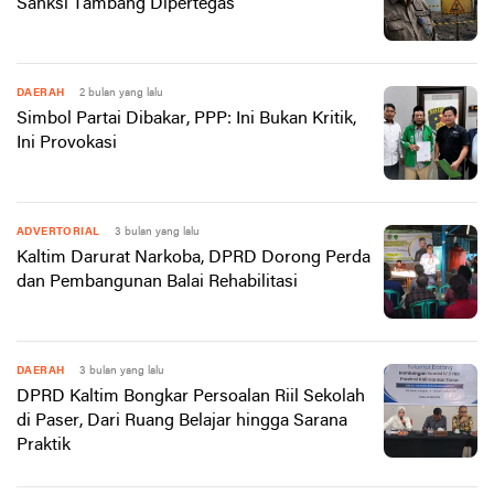
Sanksi Tambang Dipertegas
DAERAH
2 bulan yang lalu
Simbol Partai Dibakar, PPP: Ini Bukan Kritik,
Ini Provokasi
ADVERTORIAL
3 bulan yang lalu
Kaltim Darurat Narkoba, DPRD Dorong Perda
dan Pembangunan Balai Rehabilitasi
DAERAH
3 bulan yang lalu
DPRD Kaltim Bongkar Persoalan Riil Sekolah
di Paser, Dari Ruang Belajar hingga Sarana
Praktik