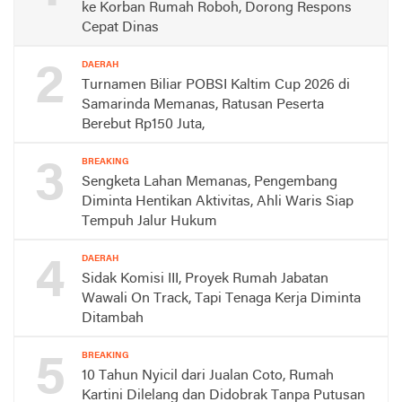
ke Korban Rumah Roboh, Dorong Respons
Cepat Dinas
2
DAERAH
Turnamen Biliar POBSI Kaltim Cup 2026 di
Samarinda Memanas, Ratusan Peserta
Berebut Rp150 Juta,
3
BREAKING
Sengketa Lahan Memanas, Pengembang
Diminta Hentikan Aktivitas, Ahli Waris Siap
Tempuh Jalur Hukum
4
DAERAH
Sidak Komisi III, Proyek Rumah Jabatan
Wawali On Track, Tapi Tenaga Kerja Diminta
Ditambah
5
BREAKING
10 Tahun Nyicil dari Jualan Coto, Rumah
Kartini Dilelang dan Didobrak Tanpa Putusan