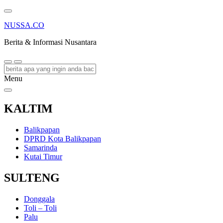
NUSSA.CO
Berita & Informasi Nusantara
Menu
KALTIM
Balikpapan
DPRD Kota Balikpapan
Samarinda
Kutai Timur
SULTENG
Donggala
Toli – Toli
Palu