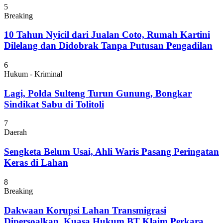
5
Breaking
10 Tahun Nyicil dari Jualan Coto, Rumah Kartini
Dilelang dan Didobrak Tanpa Putusan Pengadilan
6
Hukum - Kriminal
Lagi, Polda Sulteng Turun Gunung, Bongkar
Sindikat Sabu di Tolitoli
7
Daerah
Sengketa Belum Usai, Ahli Waris Pasang Peringatan
Keras di Lahan
8
Breaking
Dakwaan Korupsi Lahan Transmigrasi
Dipersoalkan, Kuasa Hukum BT Klaim Perkara