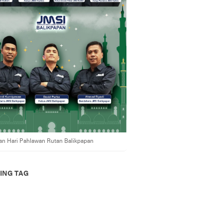
an Hari Pahlawan Rutan Balikpapan
ING TAG