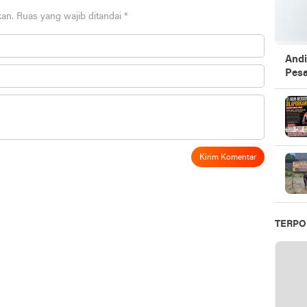
kan.
Ruas yang wajib ditandai
*
Andi
Pesa
TERPO