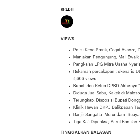
KREDIT
VIEWS
Polisi Kena Prank, Cegat Avanza,
Manjakan Pengunjung, Mall Ewalk 
Pangkalan LPG Mitra Usaha Nyar
Rekaman percakapan : skenario DB
4,606 views
Bupati dan Ketua DPRD Akhirnya “
Diduga Jual Sabu, Kakek di Maloso
Terungkap, Disposisi Bupati Don
Klinik Hewan DKP3 Balikpapan Taw
Banjir Sangatta Merendam Buaya 
Tiga Kali Diperiksa, Asrul Bantilan
TINGGALKAN BALASAN