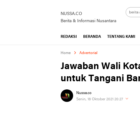
NUSSA.CO
Berita & Informasi Nusantara
REDAKSI
BERANDA
TENTANG KAMI
Home
Advertorial
Jawaban Wali Kot
untuk Tangani Ban
Nussa.co
Senin, 18 Oktober 2021 20:27