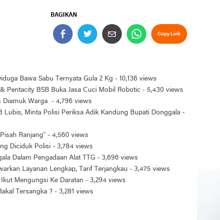
BAGIKAN
Copy Link
 Diduga Bawa Sabu Ternyata Gula 2 Kg
- 10,136 views
& Pentacity BSB Buka Jasa Cuci Mobil Robotic
- 5,430 views
is Diamuk Warga
- 4,796 views
 Lubis, Minta Polisi Periksa Adik Kandung Bupati Donggala
-
Pisah Ranjang”
- 4,560 views
ng Diciduk Polisi
- 3,784 views
ggala Dalam Pengadaan Alat TTG
- 3,696 views
arkan Layanan Lengkap, Tarif Terjangkau
- 3,475 views
Ikut Mengungsi Ke Daratan
- 3,294 views
 Bakal Tersangka ?
- 3,281 views