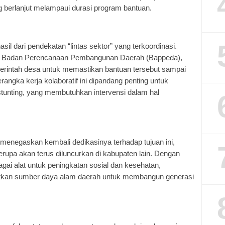
erlanjut melampaui durasi program bantuan.
asil dari pendekatan “lintas sektor” yang terkoordinasi.
n Badan Perencanaan Pembangunan Daerah (Bappeda),
erintah desa untuk memastikan bantuan tersebut sampai
rangka kerja kolaboratif ini dipandang penting untuk
tunting, yang membutuhkan intervensi dalam hal
menegaskan kembali dedikasinya terhadap tujuan ini,
pa akan terus diluncurkan di kabupaten lain. Dengan
gai alat untuk peningkatan sosial dan kesehatan,
atkan sumber daya alam daerah untuk membangun generasi