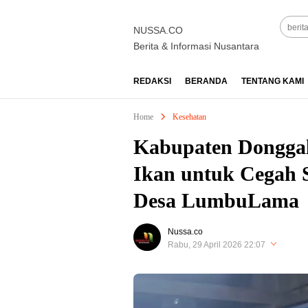
NUSSA.CO
Berita & Informasi Nusantara
REDAKSI
BERANDA
TENTANG KAMI
Home
Kesehatan
Kabupaten Donggal
Ikan untuk Cegah S
Desa LumbuLama
Nussa.co
Rabu, 29 April 2026 22:07