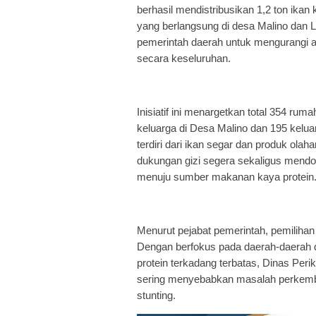
berhasil mendistribusikan 1,2 ton ika
yang berlangsung di desa Malino dan 
pemerintah daerah untuk mengurangi a
secara keseluruhan.
Inisiatif ini menargetkan total 354 rum
keluarga di Desa Malino dan 195 kel
terdiri dari ikan segar dan produk ola
dukungan gizi segera sekaligus mend
menuju sumber makanan kaya protein
Menurut pejabat pemerintah, pemilihan l
Dengan berfokus pada daerah-daerah d
protein terkadang terbatas, Dinas Per
sering menyebabkan masalah perkemb
stunting.