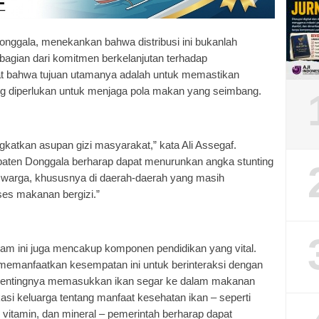
onggala, menekankan bahwa distribusi ini bukanlah
 bagian dari komitmen berkelanjutan terhadap
at bahwa tujuan utamanya adalah untuk memastikan
g diperlukan untuk menjaga pola makan yang seimbang.
katkan asupan gizi masyarakat,” kata Ali Assegaf.
upaten Donggala berharap dapat menurunkan angka stunting
p warga, khususnya di daerah-daerah yang masih
es makanan bergizi.”
rogram ini juga mencakup komponen pendidikan yang vital.
 memanfaatkan kesempatan ini untuk berinteraksi dengan
pentingnya memasukkan ikan segar ke dalam makanan
si keluarga tentang manfaat kesehatan ikan – seperti
vitamin, dan mineral – pemerintah berharap dapat