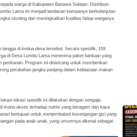
n kepada warga di Kabupaten Banawa Selatan. Distribusi
Lumbu Lama ini menjadi landasan kampanye berkelanjutan
ngka stunting dan meningkatkan kualitas hidup warganya
ah tangga di kedua desa tersebut. Secara spesifik, 159
uarga di Desa Lumbu Lama menerima paket bantuan yang
han perikanan. Program ini dirancang untuk memberikan
orong perubahan jangka panjang dalam kebiasaan makan
.
okasi-lokasi spesifik ini dilakukan dengan sengaja.
i mana akses terhadap nutrisi yang beragam dan kaya
ikanan bertujuan untuk menjembatani kesenjangan gizi yang
angan pada anak-anak, yang umumnya dikenal sebagai