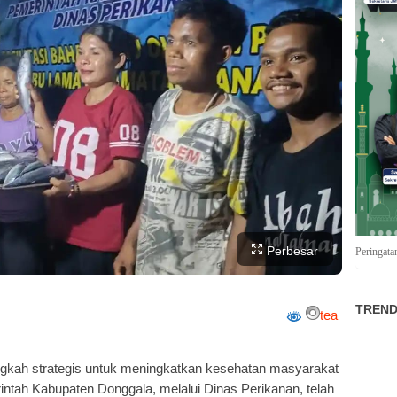
Perbesar
Peringata
TREND
tea
h strategis untuk meningkatkan kesehatan masyarakat
ntah Kabupaten Donggala, melalui Dinas Perikanan, telah