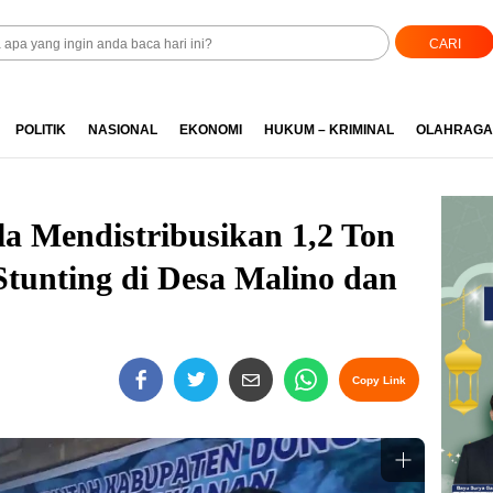
CARI
POLITIK
NASIONAL
EKONOMI
HUKUM – KRIMINAL
OLAHRAGA
a Mendistribusikan 1,2 Ton
tunting di Desa Malino dan
Copy Link