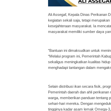
Ali Assegaf, Kepala Dinas Perikanan D
kegiatan sekali saja, tetapi merupakan
kesejahteraan masyarakat. Ia mencat
masyarakat memiliki sumber daya yan
“Bantuan ini dimaksudkan untuk mening
“Melalui program ini, Pemerintah Kab
sekaligus meningkatkan kualitas hidu
menghadapi tantangan dalam mengaks
Selain distribusi ikan secara fisik, p
Pemerintah daerah dan ahli perikanan
warga, memberikan panduan tentang 
sehari-hari mereka. Dengan mengeduka
tingginya kadar asam lemak Omega-3, 