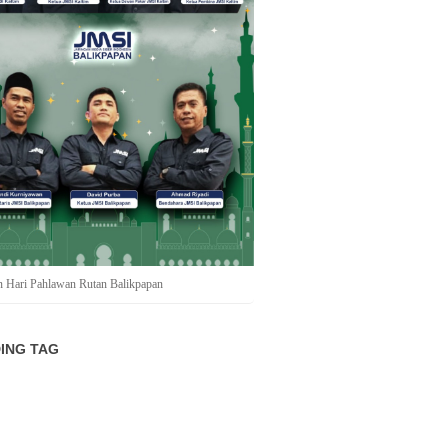
n Hari Pahlawan Rutan Balikpapan
ING TAG