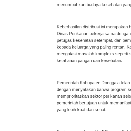
menumbuhkan budaya kesehatan yang b
Keberhasilan distribusi ini merupakan h
Dinas Perikanan bekerja sama denga
petugas kesehatan setempat, dan pem
kepada keluarga yang paling rentan. Ke
mengatasi masalah kompleks seperti s
ketahanan pangan dan kesehatan.
Pemerintah Kabupaten Donggala telah 
dengan menyatakan bahwa program seru
memprioritaskan sektor perikanan seba
pemerintah bertujuan untuk memanfa
yang lebih kuat dan sehat.