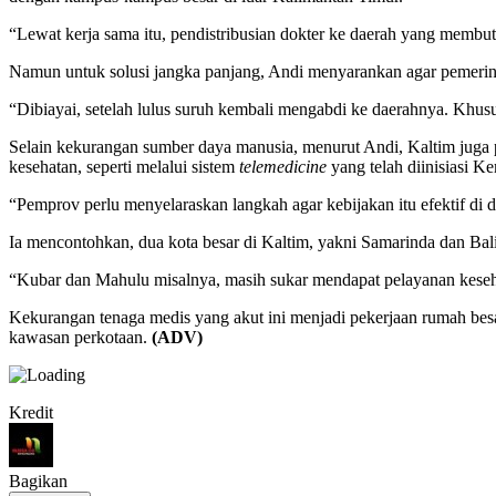
“Lewat kerja sama itu, pendistribusian dokter ke daerah yang membutu
Namun untuk solusi jangka panjang, Andi menyarankan agar pemerint
“Dibiayai, setelah lulus suruh kembali mengabdi ke daerahnya. Khusus
Selain kekurangan sumber daya manusia, menurut Andi, Kaltim juga p
kesehatan, seperti melalui sistem
telemedicine
yang telah diinisiasi K
“Pemprov perlu menyelaraskan langkah agar kebijakan itu efektif di da
Ia mencontohkan, dua kota besar di Kaltim, yakni Samarinda dan Ba
“Kubar dan Mahulu misalnya, masih sukar mendapat pelayanan keseha
Kekurangan tenaga medis yang akut ini menjadi pekerjaan rumah besa
kawasan perkotaan.
(ADV)
Kredit
Bagikan