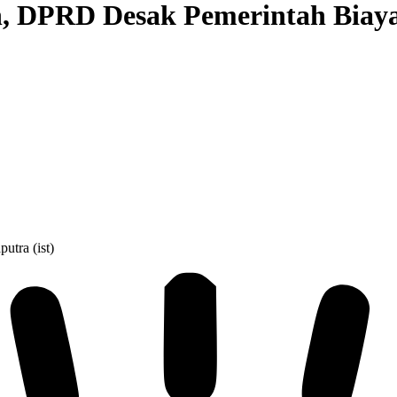
n, DPRD Desak Pemerintah Biay
tra (ist)