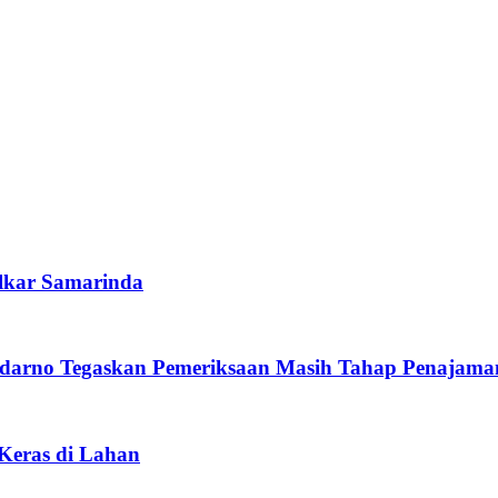
lkar Samarinda
darno Tegaskan Pemeriksaan Masih Tahap Penajama
 Keras di Lahan