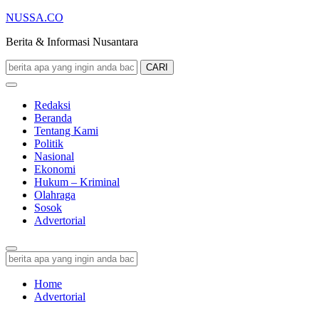
NUSSA.CO
Berita & Informasi Nusantara
CARI
Redaksi
Beranda
Tentang Kami
Politik
Nasional
Ekonomi
Hukum – Kriminal
Olahraga
Sosok
Advertorial
Home
Advertorial