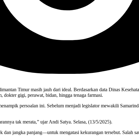
limantan Timur masih jauh dari ideal. Berdasarkan data Dinas Kesehat
dokter gigi, perawat, bidan, hingga tenaga farmasi.
nampik persoalan ini. Sebelum menjadi legislator mewakili Samarinda
arannya tak merata,” ujar Andi Satya. Selasa, (13/5/2025).
k dan jangka panjang—untuk mengatasi kekurangan tersebut. Salah sat