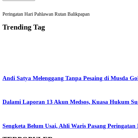
Peringatan Hari Pahlawan Rutan Balikpapan
Trending Tag
Andi Satya Melenggang Tanpa Pesaing di Musda Go
Dalami Laporan 13 Akun Medsos, Kuasa Hukum Su
Sengketa Belum Usai, Ahli Waris Pasang Peringatan