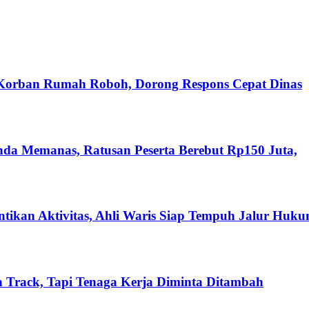
 Korban Rumah Roboh, Dorong Respons Cepat Dinas
nda Memanas, Ratusan Peserta Berebut Rp150 Juta,
ikan Aktivitas, Ahli Waris Siap Tempuh Jalur Huk
 Track, Tapi Tenaga Kerja Diminta Ditambah