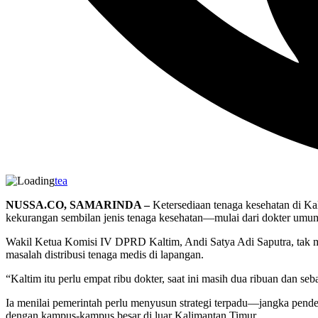
tea
NUSSA.CO, SAMARINDA –
Ketersediaan tenaga kesehatan di Ka
kekurangan sembilan jenis tenaga kesehatan—mulai dari dokter umum, 
Wakil Ketua Komisi IV DPRD Kaltim, Andi Satya Adi Saputra, tak me
masalah distribusi tenaga medis di lapangan.
“Kaltim itu perlu empat ribu dokter, saat ini masih dua ribuan dan seb
Ia menilai pemerintah perlu menyusun strategi terpadu—jangka pende
dengan kampus-kampus besar di luar Kalimantan Timur.