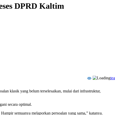
Reses DPRD Kaltim
tea
n klasik yang belum terselesaikan, mulai dari infrastruktur,
ani secara optimal.
an. Hampir semuanya melaporkan persoalan yang sama,” katanya.