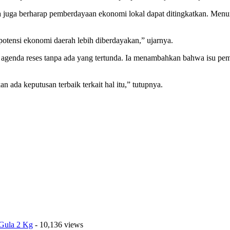
a juga berharap pemberdayaan ekonomi lokal dapat ditingkatkan. Menur
otensi ekonomi daerah lebih diberdayakan,” ujarnya.
agenda reses tanpa ada yang tertunda. Ia menambahkan bahwa isu pem
 ada keputusan terbaik terkait hal itu,” tutupnya.
 Gula 2 Kg
- 10,136 views