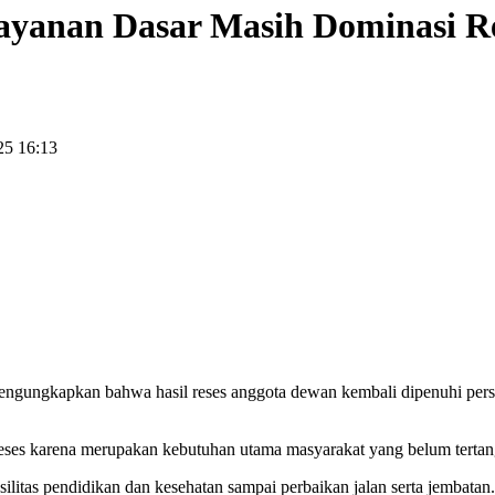
Layanan Dasar Masih Dominasi 
25 16:13
ungkapkan bahwa hasil reses anggota dewan kembali dipenuhi persoala
 reses karena merupakan kebutuhan utama masyarakat yang belum tertang
silitas pendidikan dan kesehatan sampai perbaikan jalan serta jembat