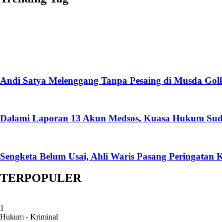
Andi Satya Melenggang Tanpa Pesaing di Musda Gol
Dalami Laporan 13 Akun Medsos, Kuasa Hukum Sud
Sengketa Belum Usai, Ahli Waris Pasang Peringatan 
TERPOPULER
1
Hukum - Kriminal