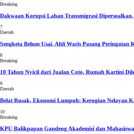
Breaking
Dakwaan Korupsi Lahan Transmigrasi Dipersoalkan
7
Daerah
Sengketa Belum Usai, Ahli Waris Pasang Peringatan 
8
Breaking
10 Tahun Nyicil dari Jualan Coto, Rumah Kartini Di
9
Daerah
Belat Rusak, Ekonomi Lumpuh: Kerugian Nelayan K
10
Breaking
KPU Balikpapan Gandeng Akademisi dan Mahasiswa 