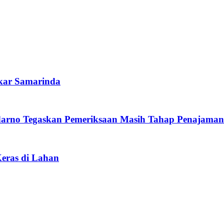
kar Samarinda
arno Tegaskan Pemeriksaan Masih Tahap Penajaman
Keras di Lahan