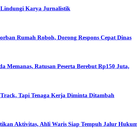
 Lindungi Karya Jurnalistik
Korban Rumah Roboh, Dorong Respons Cepat Dinas
da Memanas, Ratusan Peserta Berebut Rp150 Juta,
Track, Tapi Tenaga Kerja Diminta Ditambah
kan Aktivitas, Ahli Waris Siap Tempuh Jalur Huku