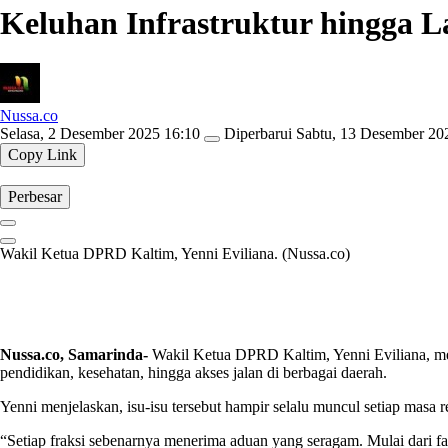
Keluhan Infrastruktur hingga 
Nussa.co
Selasa, 2 Desember 2025 16:10
Diperbarui
Sabtu, 13 Desember 20
Copy Link
Perbesar
Wakil Ketua DPRD Kaltim, Yenni Eviliana. (Nussa.co)
Nussa.co, Samarinda-
Wakil Ketua DPRD Kaltim, Yenni Eviliana, meng
pendidikan, kesehatan, hingga akses jalan di berbagai daerah.
Yenni menjelaskan, isu-isu tersebut hampir selalu muncul setiap masa
“Setiap fraksi sebenarnya menerima aduan yang seragam. Mulai dari fa