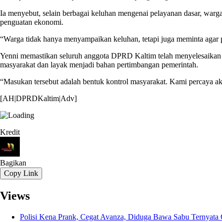
Ia menyebut, selain berbagai keluhan mengenai pelayanan dasar, warg
penguatan ekonomi.
“Warga tidak hanya menyampaikan keluhan, tetapi juga meminta agar p
Yenni memastikan seluruh anggota DPRD Kaltim telah menyelesaikan 
masyarakat dan layak menjadi bahan pertimbangan pemerintah.
“Masukan tersebut adalah bentuk kontrol masyarakat. Kami percaya akan
[AH|DPRDKaltim|Adv]
Kredit
Bagikan
Copy Link
Views
Polisi Kena Prank, Cegat Avanza, Diduga Bawa Sabu Ternyata