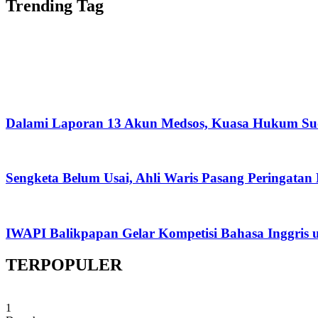
Trending Tag
Dalami Laporan 13 Akun Medsos, Kuasa Hukum Su
Sengketa Belum Usai, Ahli Waris Pasang Peringatan
IWAPI Balikpapan Gelar Kompetisi Bahasa Inggris 
TERPOPULER
1