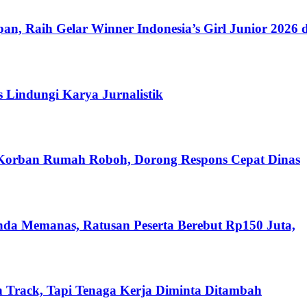
n, Raih Gelar Winner Indonesia’s Girl Junior 2026 d
s Lindungi Karya Jurnalistik
 Korban Rumah Roboh, Dorong Respons Cepat Dinas
nda Memanas, Ratusan Peserta Berebut Rp150 Juta,
 Track, Tapi Tenaga Kerja Diminta Ditambah