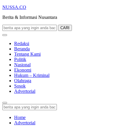
NUSSA.CO
Berita & Informasi Nusantara
CARI
Redaksi
Beranda
Tentang Kami
Politik
Nasional
Ekonomi
Hukum – Kriminal
Olahraga
Sosok
Advertorial
Home
Advertorial