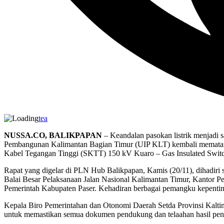
tea
NUSSA.CO, BALIKPAPAN
– Keandalan pasokan listrik menjadi 
Pembangunan Kalimantan Bagian Timur (UIP KLT) kembali mematangk
Kabel Tegangan Tinggi (SKTT) 150 kV Kuaro – Gas Insulated Swit
Rapat yang digelar di PLN Hub Balikpapan, Kamis (20/11), dihadiri s
Balai Besar Pelaksanaan Jalan Nasional Kalimantan Timur, Kantor P
Pemerintah Kabupaten Paser. Kehadiran berbagai pemangku kepentinga
Kepala Biro Pemerintahan dan Otonomi Daerah Setda Provinsi Kaltim, 
untuk memastikan semua dokumen pendukung dan telaahan hasil peng