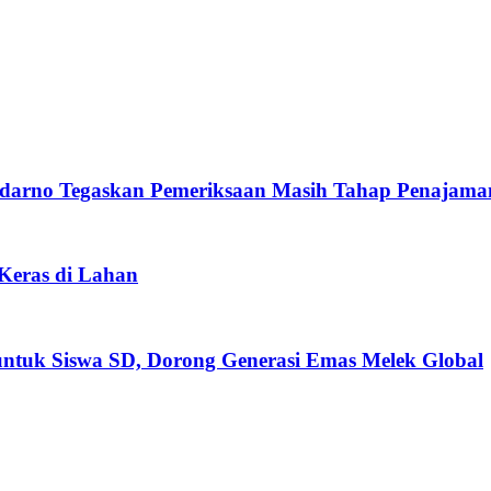
darno Tegaskan Pemeriksaan Masih Tahap Penajama
 Keras di Lahan
untuk Siswa SD, Dorong Generasi Emas Melek Global