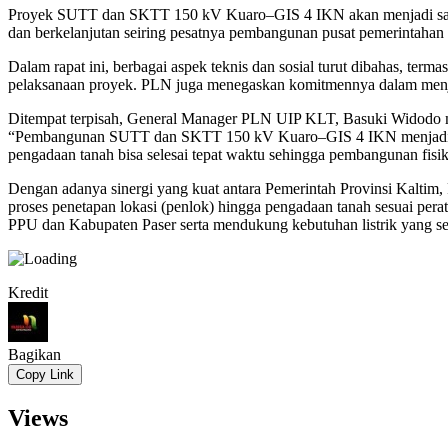
Proyek SUTT dan SKTT 150 kV Kuaro–GIS 4 IKN akan menjadi salah sa
dan berkelanjutan seiring pesatnya pembangunan pusat pemerintahan b
Dalam rapat ini, berbagai aspek teknis dan sosial turut dibahas, t
pelaksanaan proyek. PLN juga menegaskan komitmennya dalam menjala
Ditempat terpisah, General Manager PLN UIP KLT, Basuki Widodo me
“Pembangunan SUTT dan SKTT 150 kV Kuaro–GIS 4 IKN menjadi proye
pengadaan tanah bisa selesai tepat waktu sehingga pembangunan fisik
Dengan adanya sinergi yang kuat antara Pemerintah Provinsi Kaltim
proses penetapan lokasi (penlok) hingga pengadaan tanah sesuai per
PPU dan Kabupaten Paser serta mendukung kebutuhan listrik yang 
Kredit
Bagikan
Copy Link
Views