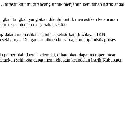
nfrastruktur ini dirancang untuk menjamin kebutuhan listrik andal
 langkah-langkah yang akan diambil untuk memastikan kelancaran
n kesejahteraan masyarakat sekitar.
alam memastikan stabilitas kelistrikan di wilayah IKN.
ekitarnya. Dengan komitmen bersama, kami optimistis proses
ta pemerintah daerah setempat, diharapkan dapat memperlancar
itetapkan sehingga dapat meningkatkan keandalan listrik Kabupaten