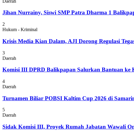
Daerah
Jihan Nurrainy, Siswi SMP Patra Dharma 1 Balikpapa
2
Hukum - Kriminal
Krisis Media Kian Dalam, AJI Dorong Regulasi Tega
3
Daerah
Komisi III DPRD Balikpapan Salurkan Bantuan ke
4
Daerah
Turnamen Biliar POBSI Kaltim Cup 2026 di Samari
5
Daerah
Sidak Komisi III, Proyek Rumah Jabatan Wawali On