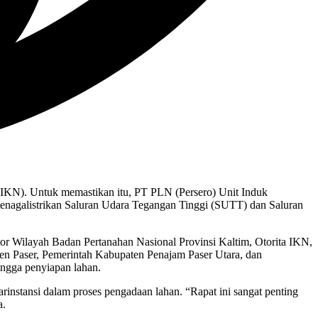
 (IKN). Untuk memastikan itu, PT PLN (Persero) Unit Induk
nagalistrikan Saluran Udara Tegangan Tinggi (SUTT) dan Saluran
ntor Wilayah Badan Pertanahan Nasional Provinsi Kaltim, Otorita IKN,
en Paser, Pemerintah Kabupaten Penajam Paser Utara, dan
ingga penyiapan lahan.
rinstansi dalam proses pengadaan lahan. “Rapat ini sangat penting
a.