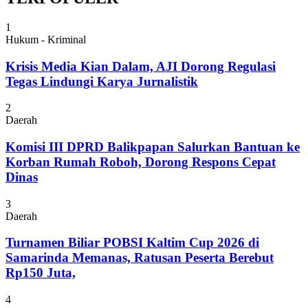
1
Hukum - Kriminal
Krisis Media Kian Dalam, AJI Dorong Regulasi
Tegas Lindungi Karya Jurnalistik
2
Daerah
Komisi III DPRD Balikpapan Salurkan Bantuan ke
Korban Rumah Roboh, Dorong Respons Cepat
Dinas
3
Daerah
Turnamen Biliar POBSI Kaltim Cup 2026 di
Samarinda Memanas, Ratusan Peserta Berebut
Rp150 Juta,
4