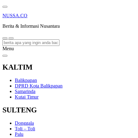
NUSSA.CO
Berita & Informasi Nusantara
Menu
KALTIM
Balikpapan
DPRD Kota Balikpapan
Samarinda
Kutai Timur
SULTENG
Donggala
Toli – Toli
Palu