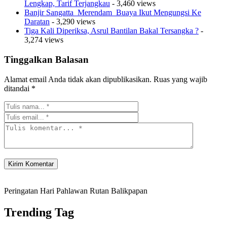
Lengkap, Tarif Terjangkau
- 3,460 views
Banjir Sangatta Merendam Buaya Ikut Mengungsi Ke
Daratan
- 3,290 views
Tiga Kali Diperiksa, Asrul Bantilan Bakal Tersangka ?
-
3,274 views
Tinggalkan Balasan
Alamat email Anda tidak akan dipublikasikan.
Ruas yang wajib
ditandai
*
Peringatan Hari Pahlawan Rutan Balikpapan
Trending Tag