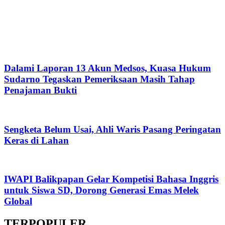
Dalami Laporan 13 Akun Medsos, Kuasa Hukum
Sudarno Tegaskan Pemeriksaan Masih Tahap
Penajaman Bukti
Sengketa Belum Usai, Ahli Waris Pasang Peringatan
Keras di Lahan
IWAPI Balikpapan Gelar Kompetisi Bahasa Inggris
untuk Siswa SD, Dorong Generasi Emas Melek
Global
TERPOPULER