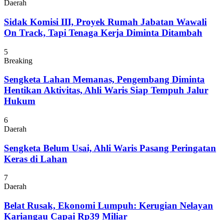
Daerah
Sidak Komisi III, Proyek Rumah Jabatan Wawali
On Track, Tapi Tenaga Kerja Diminta Ditambah
5
Breaking
Sengketa Lahan Memanas, Pengembang Diminta
Hentikan Aktivitas, Ahli Waris Siap Tempuh Jalur
Hukum
6
Daerah
Sengketa Belum Usai, Ahli Waris Pasang Peringatan
Keras di Lahan
7
Daerah
Belat Rusak, Ekonomi Lumpuh: Kerugian Nelayan
Kariangau Capai Rp39 Miliar