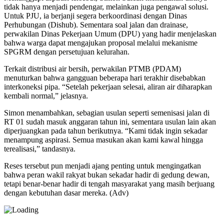
tidak hanya menjadi pendengar, melainkan juga pengawal solusi.
Untuk PJU, ia berjanji segera berkoordinasi dengan Dinas
Perhubungan (Dishub). Sementara soal jalan dan drainase,
perwakilan Dinas Pekerjaan Umum (DPU) yang hadir menjelaskan
bahwa warga dapat mengajukan proposal melalui mekanisme
SPGRM dengan persetujuan kelurahan.
Terkait distribusi air bersih, perwakilan PTMB (PDAM)
menuturkan bahwa gangguan beberapa hari terakhir disebabkan
interkoneksi pipa. “Setelah pekerjaan selesai, aliran air diharapkan
kembali normal,” jelasnya.
Simon menambahkan, sebagian usulan seperti semenisasi jalan di
RT 01 sudah masuk anggaran tahun ini, sementara usulan lain akan
diperjuangkan pada tahun berikutnya. “Kami tidak ingin sekadar
menampung aspirasi. Semua masukan akan kami kawal hingga
terealisasi,” tandasnya.
Reses tersebut pun menjadi ajang penting untuk mengingatkan
bahwa peran wakil rakyat bukan sekadar hadir di gedung dewan,
tetapi benar-benar hadir di tengah masyarakat yang masih berjuang
dengan kebutuhan dasar mereka. (Adv)