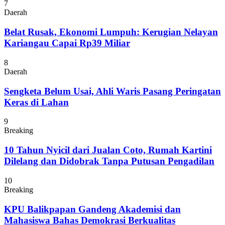
7
Daerah
Belat Rusak, Ekonomi Lumpuh: Kerugian Nelayan
Kariangau Capai Rp39 Miliar
8
Daerah
Sengketa Belum Usai, Ahli Waris Pasang Peringatan
Keras di Lahan
9
Breaking
10 Tahun Nyicil dari Jualan Coto, Rumah Kartini
Dilelang dan Didobrak Tanpa Putusan Pengadilan
10
Breaking
KPU Balikpapan Gandeng Akademisi dan
Mahasiswa Bahas Demokrasi Berkualitas