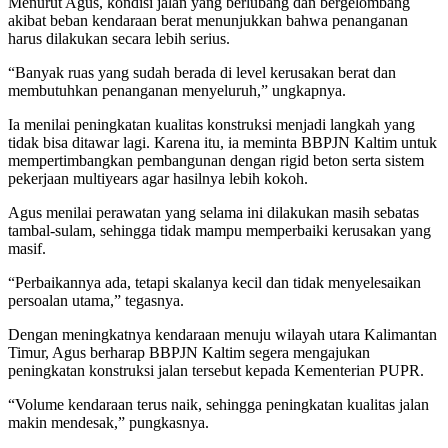
Menurut Agus, kondisi jalan yang berlubang dan bergelombang
akibat beban kendaraan berat menunjukkan bahwa penanganan
harus dilakukan secara lebih serius.
“Banyak ruas yang sudah berada di level kerusakan berat dan
membutuhkan penanganan menyeluruh,” ungkapnya.
Ia menilai peningkatan kualitas konstruksi menjadi langkah yang
tidak bisa ditawar lagi. Karena itu, ia meminta BBPJN Kaltim untuk
mempertimbangkan pembangunan dengan rigid beton serta sistem
pekerjaan multiyears agar hasilnya lebih kokoh.
Agus menilai perawatan yang selama ini dilakukan masih sebatas
tambal-sulam, sehingga tidak mampu memperbaiki kerusakan yang
masif.
“Perbaikannya ada, tetapi skalanya kecil dan tidak menyelesaikan
persoalan utama,” tegasnya.
Dengan meningkatnya kendaraan menuju wilayah utara Kalimantan
Timur, Agus berharap BBPJN Kaltim segera mengajukan
peningkatan konstruksi jalan tersebut kepada Kementerian PUPR.
“Volume kendaraan terus naik, sehingga peningkatan kualitas jalan
makin mendesak,” pungkasnya.