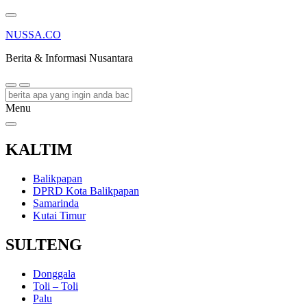
NUSSA.CO
Berita & Informasi Nusantara
Menu
KALTIM
Balikpapan
DPRD Kota Balikpapan
Samarinda
Kutai Timur
SULTENG
Donggala
Toli – Toli
Palu