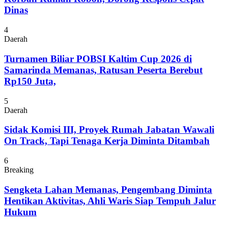
Dinas
4
Daerah
Turnamen Biliar POBSI Kaltim Cup 2026 di
Samarinda Memanas, Ratusan Peserta Berebut
Rp150 Juta,
5
Daerah
Sidak Komisi III, Proyek Rumah Jabatan Wawali
On Track, Tapi Tenaga Kerja Diminta Ditambah
6
Breaking
Sengketa Lahan Memanas, Pengembang Diminta
Hentikan Aktivitas, Ahli Waris Siap Tempuh Jalur
Hukum