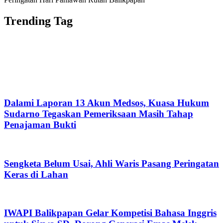
Trending Tag
Dalami Laporan 13 Akun Medsos, Kuasa Hukum
Sudarno Tegaskan Pemeriksaan Masih Tahap
Penajaman Bukti
Sengketa Belum Usai, Ahli Waris Pasang Peringatan
Keras di Lahan
IWAPI Balikpapan Gelar Kompetisi Bahasa Inggris