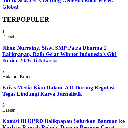
untuk Siswa SD, Dorong Generasi Emas Melek
Global
TERPOPULER
1
Daerah
Jihan Nurrainy, Siswi SMP Patra Dharma 1
Balikpapan, Raih Gelar Winner Indonesia’s Girl
Junior 2026 di Jakarta
2
Hukum - Kriminal
Krisis Media Kian Dalam, AJI Dorong Regulasi
Tegas Lindungi Karya Jurnalistik
3
Daerah
Komisi III DPRD Balikpapan Salurkan Bantuan ke
Korban Rumah Roboh, Dorong Respons Cepat