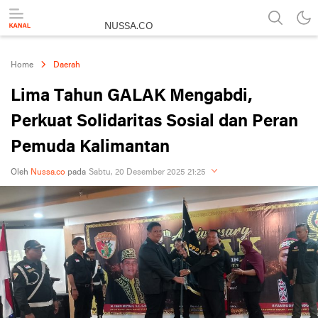
NUSSA.CO
Berita & Informasi Nusantara
Home
Daerah
Lima Tahun GALAK Mengabdi,
Perkuat Solidaritas Sosial dan Peran
Pemuda Kalimantan
Oleh
Nussa.co
pada
Sabtu, 20 Desember 2025 21:25