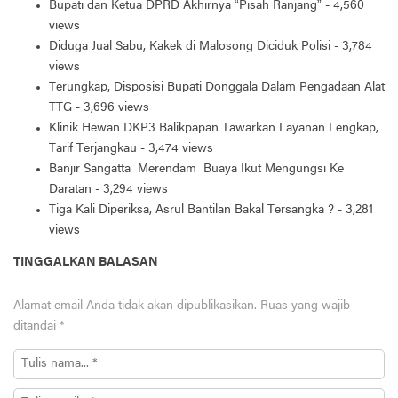
Bupati dan Ketua DPRD Akhirnya “Pisah Ranjang”
- 4,560
views
Diduga Jual Sabu, Kakek di Malosong Diciduk Polisi
- 3,784
views
Terungkap, Disposisi Bupati Donggala Dalam Pengadaan Alat
TTG
- 3,696 views
Klinik Hewan DKP3 Balikpapan Tawarkan Layanan Lengkap,
Tarif Terjangkau
- 3,474 views
Banjir Sangatta Merendam Buaya Ikut Mengungsi Ke
Daratan
- 3,294 views
Tiga Kali Diperiksa, Asrul Bantilan Bakal Tersangka ?
- 3,281
views
TINGGALKAN BALASAN
Alamat email Anda tidak akan dipublikasikan.
Ruas yang wajib
ditandai
*