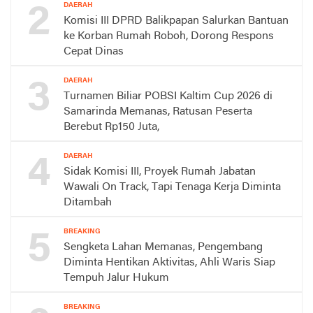
2
DAERAH
Komisi III DPRD Balikpapan Salurkan Bantuan
ke Korban Rumah Roboh, Dorong Respons
Cepat Dinas
3
DAERAH
Turnamen Biliar POBSI Kaltim Cup 2026 di
Samarinda Memanas, Ratusan Peserta
Berebut Rp150 Juta,
4
DAERAH
Sidak Komisi III, Proyek Rumah Jabatan
Wawali On Track, Tapi Tenaga Kerja Diminta
Ditambah
5
BREAKING
Sengketa Lahan Memanas, Pengembang
Diminta Hentikan Aktivitas, Ahli Waris Siap
Tempuh Jalur Hukum
BREAKING