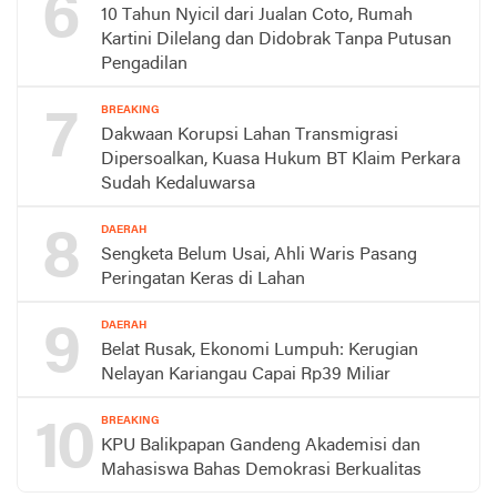
6
10 Tahun Nyicil dari Jualan Coto, Rumah
Kartini Dilelang dan Didobrak Tanpa Putusan
Pengadilan
7
BREAKING
Dakwaan Korupsi Lahan Transmigrasi
Dipersoalkan, Kuasa Hukum BT Klaim Perkara
Sudah Kedaluwarsa
8
DAERAH
Sengketa Belum Usai, Ahli Waris Pasang
Peringatan Keras di Lahan
9
DAERAH
Belat Rusak, Ekonomi Lumpuh: Kerugian
Nelayan Kariangau Capai Rp39 Miliar
10
BREAKING
KPU Balikpapan Gandeng Akademisi dan
Mahasiswa Bahas Demokrasi Berkualitas