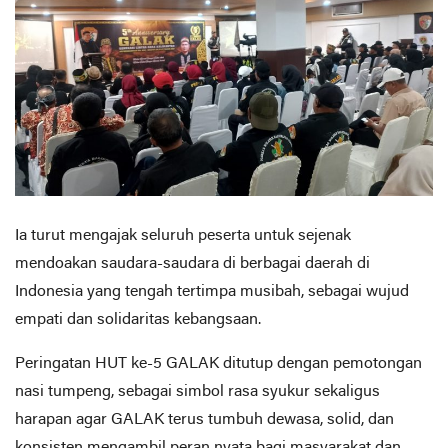
Ia turut mengajak seluruh peserta untuk sejenak
mendoakan saudara-saudara di berbagai daerah di
Indonesia yang tengah tertimpa musibah, sebagai wujud
empati dan solidaritas kebangsaan.
Peringatan HUT ke-5 GALAK ditutup dengan pemotongan
nasi tumpeng, sebagai simbol rasa syukur sekaligus
harapan agar GALAK terus tumbuh dewasa, solid, dan
konsisten mengambil peran nyata bagi masyarakat dan