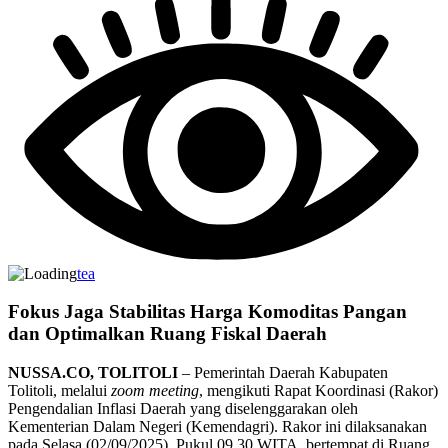
tea
Fokus Jaga Stabilitas Harga Komoditas Pangan
dan Optimalkan Ruang Fiskal Daerah
NUSSA.CO, TOLITOLI
– Pemerintah Daerah Kabupaten
Tolitoli, melalui
zoom meeting
, mengikuti Rapat Koordinasi (Rakor)
Pengendalian Inflasi Daerah yang diselenggarakan oleh
Kementerian Dalam Negeri (Kemendagri). Rakor ini dilaksanakan
pada Selasa (02/09/2025), Pukul 09.30 WITA, bertempat di Ruang