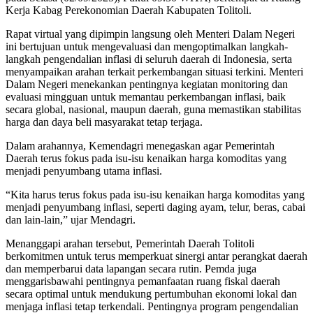
Kerja Kabag Perekonomian Daerah Kabupaten Tolitoli.
Rapat virtual yang dipimpin langsung oleh Menteri Dalam Negeri
ini bertujuan untuk mengevaluasi dan mengoptimalkan langkah-
langkah pengendalian inflasi di seluruh daerah di Indonesia, serta
menyampaikan arahan terkait perkembangan situasi terkini. Menteri
Dalam Negeri menekankan pentingnya kegiatan monitoring dan
evaluasi mingguan untuk memantau perkembangan inflasi, baik
secara global, nasional, maupun daerah, guna memastikan stabilitas
harga dan daya beli masyarakat tetap terjaga.
Dalam arahannya, Kemendagri menegaskan agar Pemerintah
Daerah terus fokus pada isu-isu kenaikan harga komoditas yang
menjadi penyumbang utama inflasi.
“Kita harus terus fokus pada isu-isu kenaikan harga komoditas yang
menjadi penyumbang inflasi, seperti daging ayam, telur, beras, cabai
dan lain-lain,” ujar Mendagri.
Menanggapi arahan tersebut, Pemerintah Daerah Tolitoli
berkomitmen untuk terus memperkuat sinergi antar perangkat daerah
dan memperbarui data lapangan secara rutin. Pemda juga
menggarisbawahi pentingnya pemanfaatan ruang fiskal daerah
secara optimal untuk mendukung pertumbuhan ekonomi lokal dan
menjaga inflasi tetap terkendali. Pentingnya program pengendalian