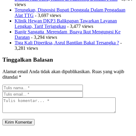
views
Terungkap, Disposisi Bupati Donggala Dalam Pengadaan
Alat TTG
- 3,697 views
Klinik Hewan DKP3 Balikpapan Tawarkan Layanan
Lengkap, Tarif Terjangkau
- 3,477 views
Banjir Sangatta Merendam Buaya Ikut Mengungsi Ke
Daratan
- 3,294 views
Tiga Kali Diperiksa, Asrul Bantilan Bakal Tersangka ?
-
3,281 views
Tinggalkan Balasan
Alamat email Anda tidak akan dipublikasikan.
Ruas yang wajib
ditandai
*