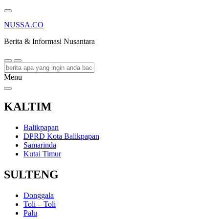
NUSSA.CO
Berita & Informasi Nusantara
Menu
KALTIM
Balikpapan
DPRD Kota Balikpapan
Samarinda
Kutai Timur
SULTENG
Donggala
Toli – Toli
Palu