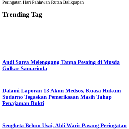
Peringatan Hari Pahlawan Rutan Balikpapan
Trending Tag
Andi Satya Melenggang Tanpa Pesaing di Musda
Golkar Samarinda
Dalami Laporan 13 Akun Medsos, Kuasa Hukum
Sudarno Tegaskan Pemeriksaan Masih Tahap
Penajaman Bukti
Sengketa Belum Usai, Ahli Waris Pasang Peringatan