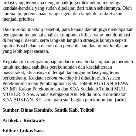
inflasi yang terencana dengan baik juga ditekankan, mengingat
kendala-kendala yang sudah dipelajari dari tahun sebelumnya. Oleh
karena itu, perencanaan yang segera dan langkah konkret akan
menjadi prioritas.
Dalam
zoom meeting
tersebut, para kepala daerah juga mendapatkan
pemaparan mengenai analisis komponen inflasi yang mendominasi
di berbagai daerah, serta langkah-langkah strategis lainnya seperti
optimalisasi belanja daerah dan pemanfaatan data untuk kebijakan
yang lebih tepat sasaran.
Kegiatan ini merupakan bagian dari upaya berkelanjutan pemerintah
untuk menjaga stabilitas perekonomian dan kesejahteraan
masyarakat, khususnya di tengah tantangan inflasi yang terus
berkembang. Kegiatan
zoom meeting
ini dihadiri oleh Asisten
Perekonomian dan Pembangunan Kab. Tolitoli RUSTAN REWA,
SP.,MP, Kabag Perekonomian dan SDA Setdakab Tolitoli MUH.
MUKER, S.Sos, Analis Kebijakan Ahli Muda Sub. Koordinator
SDA BUSTAN, SE, serta para staf bagian perekonomian.
{adv}
Sumber. Dinas Kominfo, Santik Kab. Tolitoli
Artikel. : Risdawaty
Editor : Lukas Sara