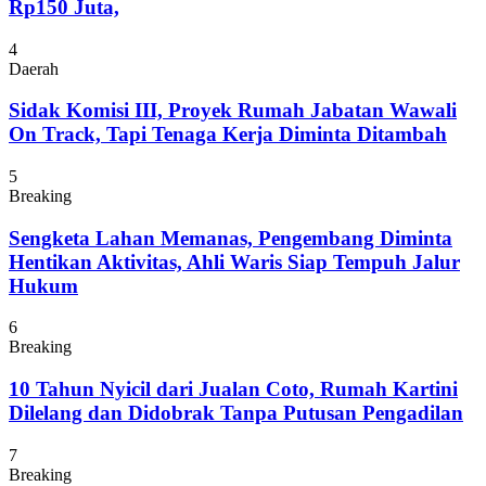
Rp150 Juta,
4
Daerah
Sidak Komisi III, Proyek Rumah Jabatan Wawali
On Track, Tapi Tenaga Kerja Diminta Ditambah
5
Breaking
Sengketa Lahan Memanas, Pengembang Diminta
Hentikan Aktivitas, Ahli Waris Siap Tempuh Jalur
Hukum
6
Breaking
10 Tahun Nyicil dari Jualan Coto, Rumah Kartini
Dilelang dan Didobrak Tanpa Putusan Pengadilan
7
Breaking