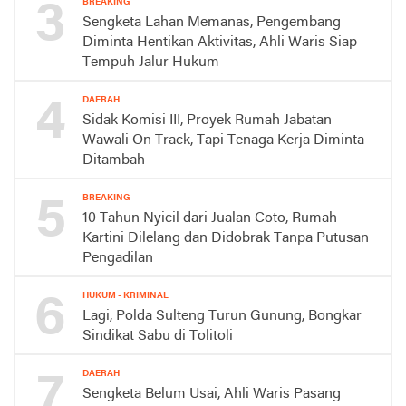
3
BREAKING
Sengketa Lahan Memanas, Pengembang
Diminta Hentikan Aktivitas, Ahli Waris Siap
Tempuh Jalur Hukum
4
DAERAH
Sidak Komisi III, Proyek Rumah Jabatan
Wawali On Track, Tapi Tenaga Kerja Diminta
Ditambah
5
BREAKING
10 Tahun Nyicil dari Jualan Coto, Rumah
Kartini Dilelang dan Didobrak Tanpa Putusan
Pengadilan
6
HUKUM - KRIMINAL
Lagi, Polda Sulteng Turun Gunung, Bongkar
Sindikat Sabu di Tolitoli
7
DAERAH
Sengketa Belum Usai, Ahli Waris Pasang