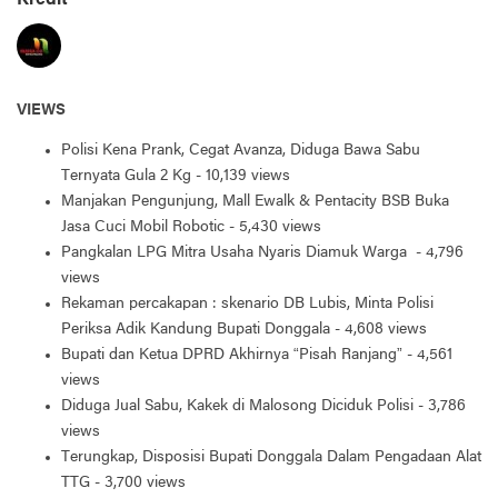
Kredit
VIEWS
Polisi Kena Prank, Cegat Avanza, Diduga Bawa Sabu
Ternyata Gula 2 Kg
- 10,139 views
Manjakan Pengunjung, Mall Ewalk & Pentacity BSB Buka
Jasa Cuci Mobil Robotic
- 5,430 views
Pangkalan LPG Mitra Usaha Nyaris Diamuk Warga
- 4,796
views
Rekaman percakapan : skenario DB Lubis, Minta Polisi
Periksa Adik Kandung Bupati Donggala
- 4,608 views
Bupati dan Ketua DPRD Akhirnya “Pisah Ranjang”
- 4,561
views
Diduga Jual Sabu, Kakek di Malosong Diciduk Polisi
- 3,786
views
Terungkap, Disposisi Bupati Donggala Dalam Pengadaan Alat
TTG
- 3,700 views