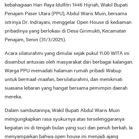
kebahagiaan Hari Raya Idulfitri 1446 Hijriah, Wakil Bupati
Penajam Paser Utara (PPU), Abdul Waris Muin, bersama
istrinya Dr. Indrayani, menggelar Open House di kediaman
pribadinya yang berlokasi di Desa Girimukti, Kecamatan
Penajam, Senin (31/3/2025).
Acara silaturahmi yang dimulai sejak pukul 11.00 WITA ini
disambut antusias oleh masyarakat dari berbagai kalangan.
Warga PPU memadati halaman rumah pribadi Wabup
untuk bermaaf-maafan, bersilaturahmi, dan menikmati
suasana lebaran yang hangat bersama pemimpin daerah
mereka.
Dalam sambutannya, Wakil Bupati Abdul Waris Muin
mengungkapkan rasa syukurnya atas terselenggaranya
kegiatan ini di tengah bulan yang suci dan penuh berkah. Ia
menyampaikan bahwa open house ini menjadi ajang