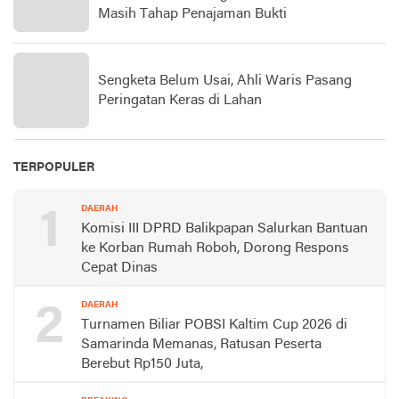
Masih Tahap Penajaman Bukti
Sengketa Belum Usai, Ahli Waris Pasang
Peringatan Keras di Lahan
TERPOPULER
1
DAERAH
Komisi III DPRD Balikpapan Salurkan Bantuan
ke Korban Rumah Roboh, Dorong Respons
Cepat Dinas
2
DAERAH
Turnamen Biliar POBSI Kaltim Cup 2026 di
Samarinda Memanas, Ratusan Peserta
Berebut Rp150 Juta,