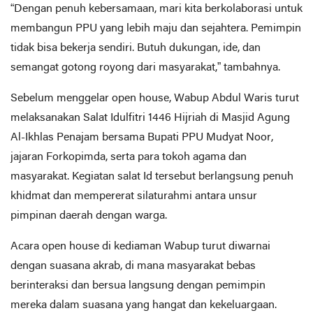
“Dengan penuh kebersamaan, mari kita berkolaborasi untuk
membangun PPU yang lebih maju dan sejahtera. Pemimpin
tidak bisa bekerja sendiri. Butuh dukungan, ide, dan
semangat gotong royong dari masyarakat,” tambahnya.
Sebelum menggelar open house, Wabup Abdul Waris turut
melaksanakan Salat Idulfitri 1446 Hijriah di Masjid Agung
Al-Ikhlas Penajam bersama Bupati PPU Mudyat Noor,
jajaran Forkopimda, serta para tokoh agama dan
masyarakat. Kegiatan salat Id tersebut berlangsung penuh
khidmat dan mempererat silaturahmi antara unsur
pimpinan daerah dengan warga.
Acara open house di kediaman Wabup turut diwarnai
dengan suasana akrab, di mana masyarakat bebas
berinteraksi dan bersua langsung dengan pemimpin
mereka dalam suasana yang hangat dan kekeluargaan.