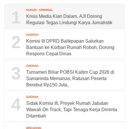
1
HUKUM - KRIMINAL
Krisis Media Kian Dalam, AJI Dorong
Regulasi Tegas Lindungi Karya Jurnalistik
2
DAERAH
Komisi III DPRD Balikpapan Salurkan
Bantuan ke Korban Rumah Roboh, Dorong
Respons Cepat Dinas
3
DAERAH
Turnamen Biliar POBSI Kaltim Cup 2026 di
Samarinda Memanas, Ratusan Peserta
Berebut Rp150 Juta,
4
DAERAH
Sidak Komisi III, Proyek Rumah Jabatan
Wawali On Track, Tapi Tenaga Kerja Diminta
Ditambah
BREAKING