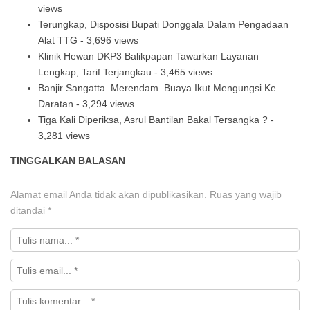
views
Terungkap, Disposisi Bupati Donggala Dalam Pengadaan
Alat TTG
- 3,696 views
Klinik Hewan DKP3 Balikpapan Tawarkan Layanan
Lengkap, Tarif Terjangkau
- 3,465 views
Banjir Sangatta Merendam Buaya Ikut Mengungsi Ke
Daratan
- 3,294 views
Tiga Kali Diperiksa, Asrul Bantilan Bakal Tersangka ?
-
3,281 views
TINGGALKAN BALASAN
Alamat email Anda tidak akan dipublikasikan.
Ruas yang wajib
ditandai
*