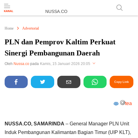
NUSSA.CO
Berita & Informasi Nusantara
Home
Advertorial
PLN dan Pemprov Kaltim Perkuat
Sinergi Pembangunan Daerah
Perbesar
Oleh
Nussa.co
pada
Kamis, 15 Januari 2026 20:05
Copy Link
tea
NUSSA.CO, SAMARINDA
– General Manager PLN Unit
Induk Pembangunan Kalimantan Bagian Timur (UIP KLT),