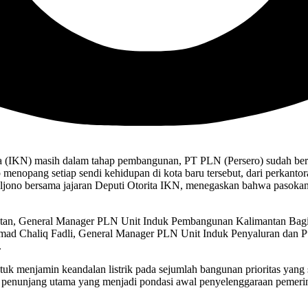
(IKN) masih dalam tahap pembangunan, PT PLN (Persero) sudah berge
 menopang setiap sendi kehidupan di kota baru tersebut, dari perkanto
jono bersama jajaran Deputi Otorita IKN, menegaskan bahwa pasokan 
antan, General Manager PLN Unit Induk Pembangunan Kalimantan Ba
amad Chaliq Fadli, General Manager PLN Unit Induk Penyaluran dan
.
 menjamin keandalan listrik pada sejumlah bangunan prioritas yang sa
a penunjang utama yang menjadi pondasi awal penyelenggaraan pemerin