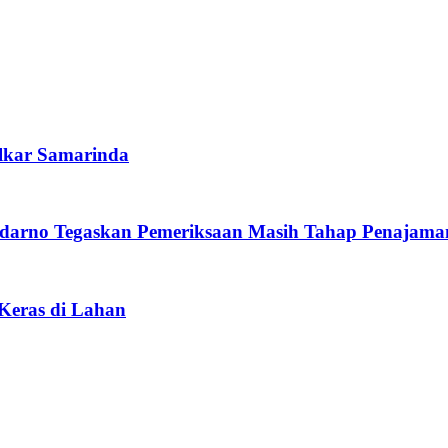
lkar Samarinda
darno Tegaskan Pemeriksaan Masih Tahap Penajama
 Keras di Lahan