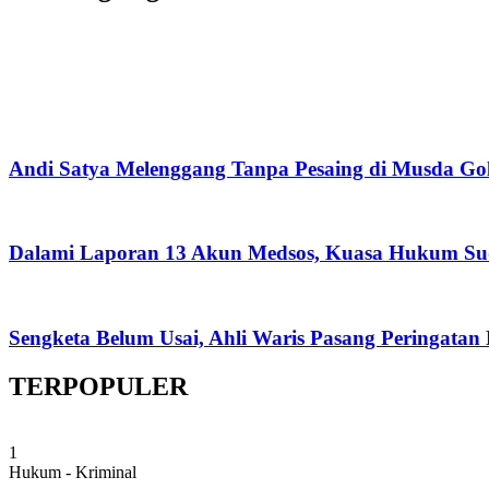
Andi Satya Melenggang Tanpa Pesaing di Musda Go
Dalami Laporan 13 Akun Medsos, Kuasa Hukum Su
Sengketa Belum Usai, Ahli Waris Pasang Peringatan
TERPOPULER
1
Hukum - Kriminal