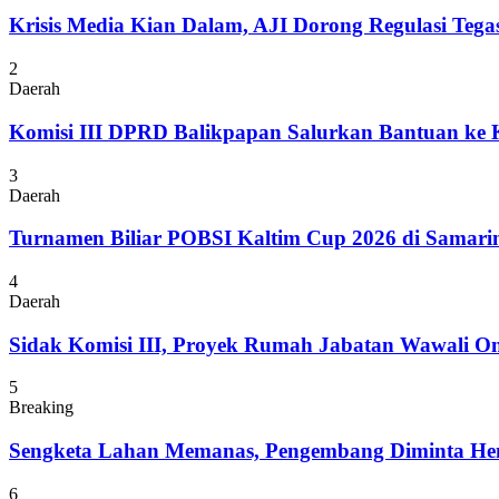
Krisis Media Kian Dalam, AJI Dorong Regulasi Tega
2
Daerah
Komisi III DPRD Balikpapan Salurkan Bantuan ke
3
Daerah
Turnamen Biliar POBSI Kaltim Cup 2026 di Samari
4
Daerah
Sidak Komisi III, Proyek Rumah Jabatan Wawali On
5
Breaking
Sengketa Lahan Memanas, Pengembang Diminta Hent
6