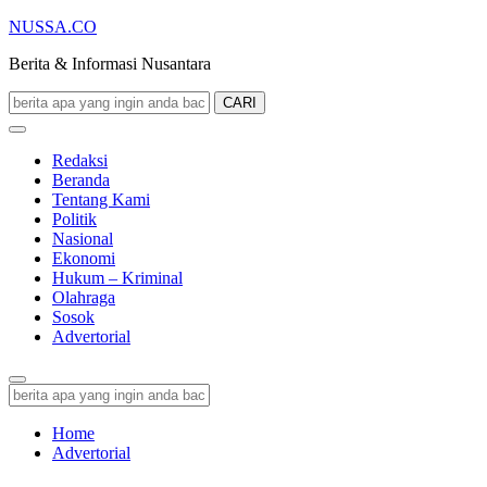
NUSSA.CO
Berita & Informasi Nusantara
CARI
Redaksi
Beranda
Tentang Kami
Politik
Nasional
Ekonomi
Hukum – Kriminal
Olahraga
Sosok
Advertorial
Home
Advertorial