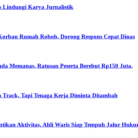
s Lindungi Karya Jurnalistik
 Korban Rumah Roboh, Dorong Respons Cepat Dinas
nda Memanas, Ratusan Peserta Berebut Rp150 Juta,
 Track, Tapi Tenaga Kerja Diminta Ditambah
ikan Aktivitas, Ahli Waris Siap Tempuh Jalur Huk