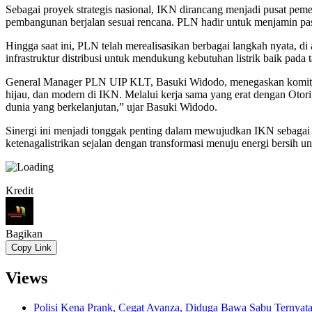
Sebagai proyek strategis nasional, IKN dirancang menjadi pusat peme
pembangunan berjalan sesuai rencana. PLN hadir untuk menjamin pas
Hingga saat ini, PLN telah merealisasikan berbagai langkah nyata, di
infrastruktur distribusi untuk mendukung kebutuhan listrik baik pad
General Manager PLN UIP KLT, Basuki Widodo, menegaskan komitme
hijau, dan modern di IKN. Melalui kerja sama yang erat dengan Ot
dunia yang berkelanjutan,” ujar Basuki Widodo.
Sinergi ini menjadi tonggak penting dalam mewujudkan IKN sebagai p
ketenagalistrikan sejalan dengan transformasi menuju energi bersih 
Kredit
Bagikan
Copy Link
Views
Polisi Kena Prank, Cegat Avanza, Diduga Bawa Sabu Ternyat