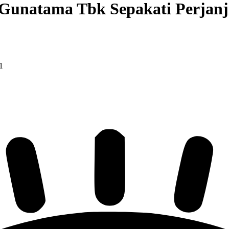
Gunatama Tbk Sepakati Perjanj
1