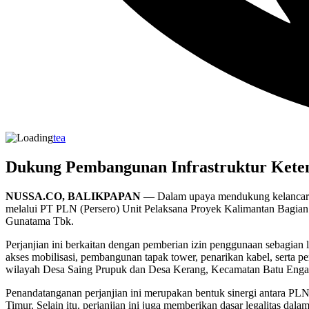
tea
Dukung Pembangunan Infrastruktur Keten
NUSSA.CO, BALIKPAPAN
— Dalam upaya mendukung kelancaran
melalui PT PLN (Persero) Unit Pelaksana Proyek Kalimantan Bagian
Gunatama Tbk.
Perjanjian ini berkaitan dengan pemberian izin penggunaan sebag
akses mobilisasi, pembangunan tapak tower, penarikan kabel, serta 
wilayah Desa Saing Prupuk dan Desa Kerang, Kecamatan Batu Enga
Penandatanganan perjanjian ini merupakan bentuk sinergi antara PL
Timur. Selain itu, perjanjian ini juga memberikan dasar legalitas d