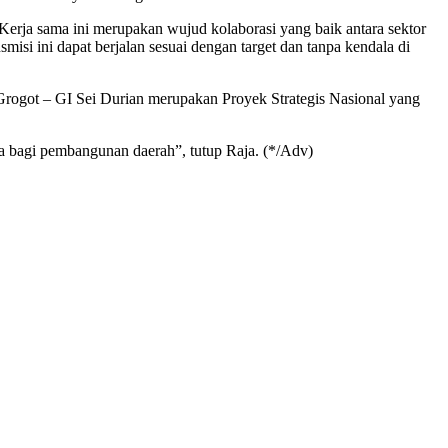
rja sama ini merupakan wujud kolaborasi yang baik antara sektor
i ini dapat berjalan sesuai dengan target dan tanpa kendala di
got – GI Sei Durian merupakan Proyek Strategis Nasional yang
ta bagi pembangunan daerah”, tutup Raja. (*/Adv)