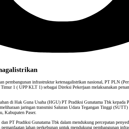
agalistrikan
 pembangunan infrastruktur ketenagalistrikan nasional, PT PLN (Pe
 Timur 1 ( UPP KLT 1) sebagai Direksi Pekerjaan melaksanakan penan
ian lahan di Hak Guna Usaha (HGU) PT Pradiksi Gunatama Tbk kepad
pemeliharaan jaringan transmisi Saluran Udara Tegangan Tinggi (SUTT)
u, Kabupaten Paser.
N dan PT Pradiksi Gunatama Tbk dalam mendukung percepatan penyediaa
alam pemanfaatan lahan perkebunan untuk mendukung pembangunan infras