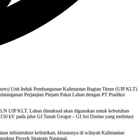
rsero) Unit Induk Pembangunan Kalimantan Bagian Timur (UIP KLT)
datanganan Perjanjian Pinjam Pakai Lahan dengan PT Pradiksi
a PLN UIP KLT. Lahan dimaksud akan digunakan untuk kebutuhan
 150 kV pada jalur GI Tanah Grogot – GI Sei Durian yang melintasi
n infrastruktur kelistrikan, khususnya di wilayah Kalimantan
truktur Proyek Strategis Nasional.