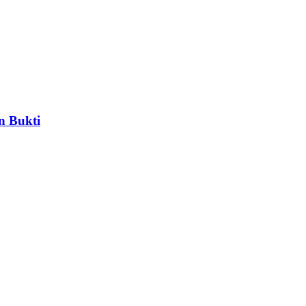
n Bukti