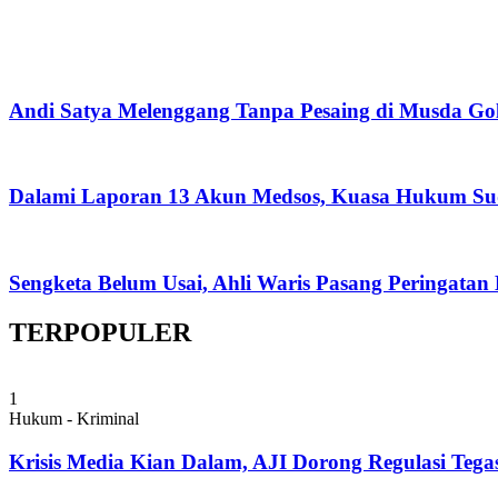
Andi Satya Melenggang Tanpa Pesaing di Musda Go
Dalami Laporan 13 Akun Medsos, Kuasa Hukum Su
Sengketa Belum Usai, Ahli Waris Pasang Peringatan
TERPOPULER
1
Hukum - Kriminal
Krisis Media Kian Dalam, AJI Dorong Regulasi Tega