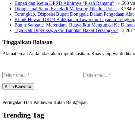
Bupati dan Ketua DPRD Akhirnya “Pisah Ranjang”
- 4,560 v
Diduga Jual Sabu, Kakek di Malosong Diciduk Polisi
- 3,784 
Terungkap, Disposisi Bupati Donggala Dalam Pengadaan Ala
Klinik Hewan DKP3 Balikpapan Tawarkan Layanan Lengkap, 
Banjir Sangatta Merendam Buaya Ikut Mengungsi Ke Darata
Tiga Kali Diperiksa, Asrul Bantilan Bakal Tersangka ?
- 3,281 
Tinggalkan Balasan
Alamat email Anda tidak akan dipublikasikan.
Ruas yang wajib ditan
Peringatan Hari Pahlawan Rutan Balikpapan
Trending Tag