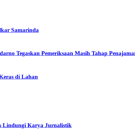
lkar Samarinda
darno Tegaskan Pemeriksaan Masih Tahap Penajama
 Keras di Lahan
s Lindungi Karya Jurnalistik