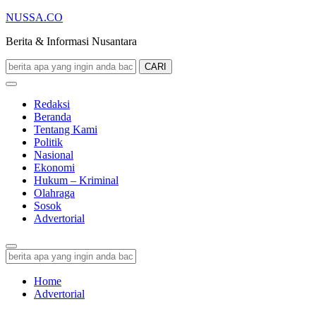
NUSSA.CO
Berita & Informasi Nusantara
CARI
Redaksi
Beranda
Tentang Kami
Politik
Nasional
Ekonomi
Hukum – Kriminal
Olahraga
Sosok
Advertorial
Home
Advertorial