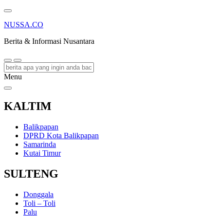
NUSSA.CO
Berita & Informasi Nusantara
Menu
KALTIM
Balikpapan
DPRD Kota Balikpapan
Samarinda
Kutai Timur
SULTENG
Donggala
Toli – Toli
Palu