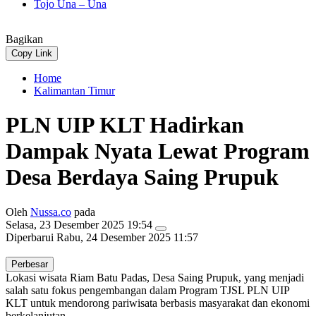
Tojo Una – Una
Bagikan
Copy Link
Home
Kalimantan Timur
PLN UIP KLT Hadirkan
Dampak Nyata Lewat Program
Desa Berdaya Saing Prupuk
Oleh
Nussa.co
pada
Selasa, 23 Desember 2025 19:54
Diperbarui
Rabu, 24 Desember 2025 11:57
Perbesar
Lokasi wisata Riam Batu Padas, Desa Saing Prupuk, yang menjadi
salah satu fokus pengembangan dalam Program TJSL PLN UIP
KLT untuk mendorong pariwisata berbasis masyarakat dan ekonomi
berkelanjutan.