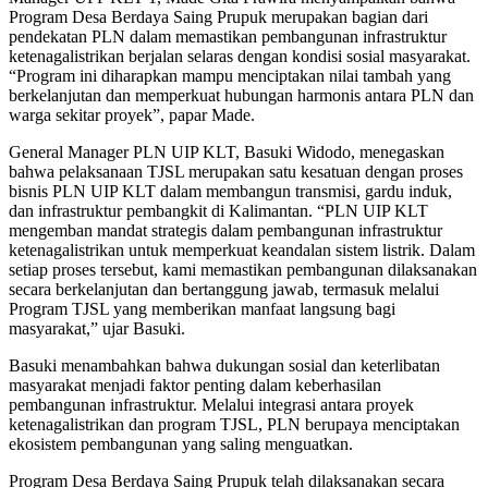
Program Desa Berdaya Saing Prupuk merupakan bagian dari
pendekatan PLN dalam memastikan pembangunan infrastruktur
ketenagalistrikan berjalan selaras dengan kondisi sosial masyarakat.
“Program ini diharapkan mampu menciptakan nilai tambah yang
berkelanjutan dan memperkuat hubungan harmonis antara PLN dan
warga sekitar proyek”, papar Made.
General Manager PLN UIP KLT, Basuki Widodo, menegaskan
bahwa pelaksanaan TJSL merupakan satu kesatuan dengan proses
bisnis PLN UIP KLT dalam membangun transmisi, gardu induk,
dan infrastruktur pembangkit di Kalimantan. “PLN UIP KLT
mengemban mandat strategis dalam pembangunan infrastruktur
ketenagalistrikan untuk memperkuat keandalan sistem listrik. Dalam
setiap proses tersebut, kami memastikan pembangunan dilaksanakan
secara berkelanjutan dan bertanggung jawab, termasuk melalui
Program TJSL yang memberikan manfaat langsung bagi
masyarakat,” ujar Basuki.
Basuki menambahkan bahwa dukungan sosial dan keterlibatan
masyarakat menjadi faktor penting dalam keberhasilan
pembangunan infrastruktur. Melalui integrasi antara proyek
ketenagalistrikan dan program TJSL, PLN berupaya menciptakan
ekosistem pembangunan yang saling menguatkan.
Program Desa Berdaya Saing Prupuk telah dilaksanakan secara