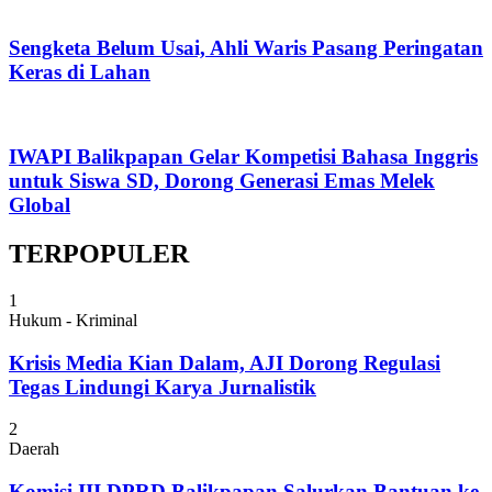
Sengketa Belum Usai, Ahli Waris Pasang Peringatan
Keras di Lahan
IWAPI Balikpapan Gelar Kompetisi Bahasa Inggris
untuk Siswa SD, Dorong Generasi Emas Melek
Global
TERPOPULER
1
Hukum - Kriminal
Krisis Media Kian Dalam, AJI Dorong Regulasi
Tegas Lindungi Karya Jurnalistik
2
Daerah
Komisi III DPRD Balikpapan Salurkan Bantuan ke