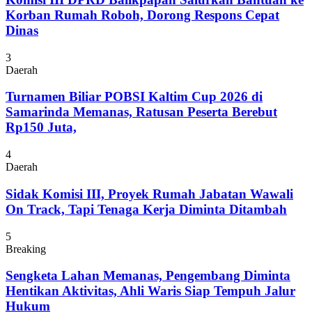
Korban Rumah Roboh, Dorong Respons Cepat
Dinas
3
Daerah
Turnamen Biliar POBSI Kaltim Cup 2026 di
Samarinda Memanas, Ratusan Peserta Berebut
Rp150 Juta,
4
Daerah
Sidak Komisi III, Proyek Rumah Jabatan Wawali
On Track, Tapi Tenaga Kerja Diminta Ditambah
5
Breaking
Sengketa Lahan Memanas, Pengembang Diminta
Hentikan Aktivitas, Ahli Waris Siap Tempuh Jalur
Hukum