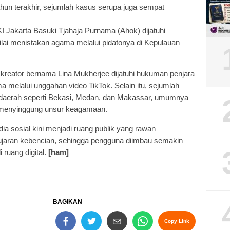
ahun terakhir, sejumlah kasus serupa juga sempat
 Jakarta Basuki Tjahaja Purnama (Ahok) dijatuhi
lai menistakan agama melalui pidatonya di Kepulauan
kreator bernama Lina Mukherjee dijatuhi hukuman penjara
a melalui unggahan video TikTok. Selain itu, sejumlah
i daerah seperti Bekasi, Medan, dan Makassar, umumnya
g menyinggung unsur keagamaan.
 sosial kini menjadi ruang publik yang rawan
ujaran kebencian, sehingga pengguna diimbau semakin
ruang digital.
[ham]
BAGIKAN
Copy Link