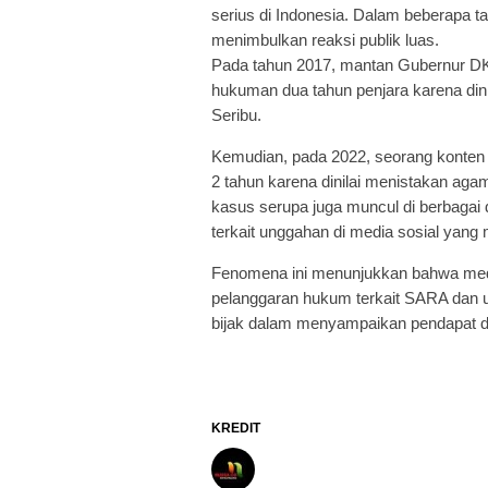
serius di Indonesia. Dalam beberapa t
menimbulkan reaksi publik luas.
Pada tahun 2017, mantan Gubernur DKI
hukuman dua tahun penjara karena dini
Seribu.
Kemudian, pada 2022, seorang konten 
2 tahun karena dinilai menistakan agam
kasus serupa juga muncul di berbaga
terkait unggahan di media sosial yan
Fenomena ini menunjukkan bahwa media
pelanggaran hukum terkait SARA dan 
bijak dalam menyampaikan pendapat di 
KREDIT