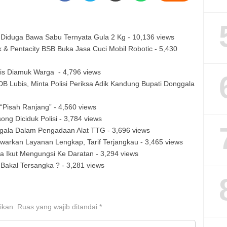
, Diduga Bawa Sabu Ternyata Gula 2 Kg
- 10,136 views
 & Pentacity BSB Buka Jasa Cuci Mobil Robotic
- 5,430
ris Diamuk Warga
- 4,796 views
B Lubis, Minta Polisi Periksa Adik Kandung Bupati Donggala
“Pisah Ranjang”
- 4,560 views
ong Diciduk Polisi
- 3,784 views
nggala Dalam Pengadaan Alat TTG
- 3,696 views
warkan Layanan Lengkap, Tarif Terjangkau
- 3,465 views
 Ikut Mengungsi Ke Daratan
- 3,294 views
n Bakal Tersangka ?
- 3,281 views
ikan.
Ruas yang wajib ditandai
*