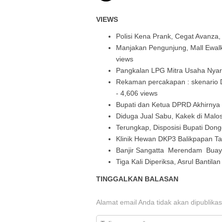
VIEWS
Polisi Kena Prank, Cegat Avanza
Manjakan Pengunjung, Mall Ewalk
views
Pangkalan LPG Mitra Usaha Nya
Rekaman percakapan : skenario D
- 4,606 views
Bupati dan Ketua DPRD Akhirnya 
Diduga Jual Sabu, Kakek di Malos
Terungkap, Disposisi Bupati Do
Klinik Hewan DKP3 Balikpapan Ta
Banjir Sangatta Merendam Buaya
Tiga Kali Diperiksa, Asrul Bantila
TINGGALKAN BALASAN
Alamat email Anda tidak akan dipublikas