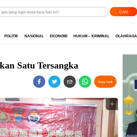
CARI
POLITIK
NASIONAL
EKONOMI
HUKUM – KRIMINAL
OLAHRAGA
apkan Satu Tersangka
Copy Link