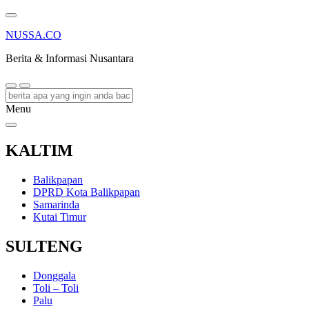
NUSSA.CO
Berita & Informasi Nusantara
Menu
KALTIM
Balikpapan
DPRD Kota Balikpapan
Samarinda
Kutai Timur
SULTENG
Donggala
Toli – Toli
Palu