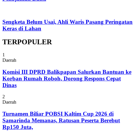
Sengketa Belum Usai, Ahli Waris Pasang Peringatan
Keras di Lahan
TERPOPULER
1
Daerah
Komisi III DPRD Balikpapan Salurkan Bantuan ke
Korban Rumah Roboh, Dorong Respons Cepat
Dinas
2
Daerah
Turnamen Biliar POBSI Kaltim Cup 2026 di
Samarinda Memanas, Ratusan Peserta Berebut
Rp150 Juta,