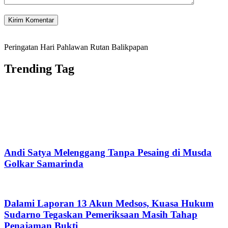
Peringatan Hari Pahlawan Rutan Balikpapan
Trending Tag
Andi Satya Melenggang Tanpa Pesaing di Musda
Golkar Samarinda
Dalami Laporan 13 Akun Medsos, Kuasa Hukum
Sudarno Tegaskan Pemeriksaan Masih Tahap
Penajaman Bukti