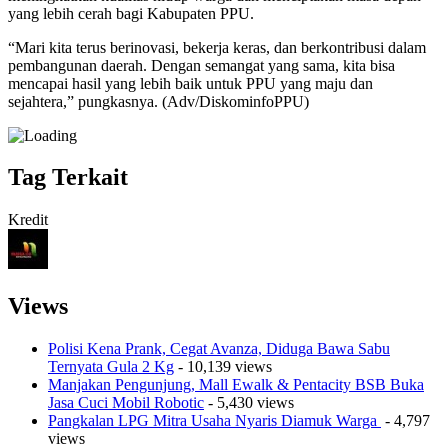
yang lebih cerah bagi Kabupaten PPU.
“Mari kita terus berinovasi, bekerja keras, dan berkontribusi dalam
pembangunan daerah. Dengan semangat yang sama, kita bisa
mencapai hasil yang lebih baik untuk PPU yang maju dan
sejahtera,” pungkasnya. (Adv/DiskominfoPPU)
Tag Terkait
Kredit
Views
Polisi Kena Prank, Cegat Avanza, Diduga Bawa Sabu
Ternyata Gula 2 Kg
- 10,139 views
Manjakan Pengunjung, Mall Ewalk & Pentacity BSB Buka
Jasa Cuci Mobil Robotic
- 5,430 views
Pangkalan LPG Mitra Usaha Nyaris Diamuk Warga
- 4,797
views