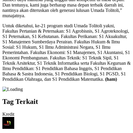
Dan tentunya, kami juga berharap masa depan terbaik daerah ini,
nantinya akan diteruskan oleh generasi lulusan Umada Tolitoli,”
munajatnya.
Untuk diketahui, ke-21 program studi Umada Tolitoli yakni,
Fakultas Pertanian & Peternakan: S1 Agrobisnis, S1 Agroteknologi,
S1 Peternakan, S1 Kehutanan. Fakultas Perikanan: S1 Akuakultur,
S1 Manajemen Sumberdaya Perairan. Fakultas Hukum & Ilmu
Sosial: S1 Hukum, S1 Ilmu Administrasi Negara, S1 Ilmu
Pemerintahan. Fakultas Ekonomi: S1 Manajemen, S1 Akuntansi, S1
Ekonomi Pembangunan. Fakultas Teknik: S1 Teknik Sipil, S1
Teknik Arsitektur, S1 Teknik Informatika serta Fakultas Keguruan &
Ilmu Pendidikan: S1 Pendidikan Bahasa Inggris, S1 Pendidikan
Bahasa & Sastra Indonesia, S1 Pendidikan Biologi, S1 PGSD, S1
Pendidikan Olahraga, dan S1 Pendidikan Matematika.
(ham)
Tag Terkait
Kredit