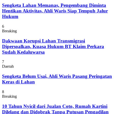
Sengketa Lahan Memanas, Pengembang Diminta
Hentikan Aktivitas, Ahli Waris Siap Tempuh Jalur
Hukum
6
Breaking
Dakwaan Korupsi Lahan Transmigrasi
Dipersoalkan, Kuasa Hukum BT Klaim Perkara
Sudah Kedaluwarsa
7
Daerah
Sengketa Belum Usai, Ahli Waris Pasang Peringatan
Keras di Lahan
8
Breaking
10 Tahun Nyicil dari Jualan Coto, Rumah Kartini
Dilelang dan Didobrak Tanpa Putusan Pengadilan