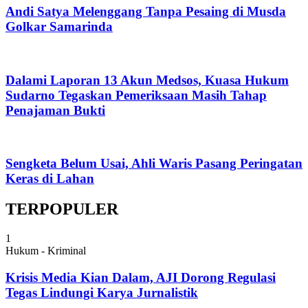
Andi Satya Melenggang Tanpa Pesaing di Musda
Golkar Samarinda
Dalami Laporan 13 Akun Medsos, Kuasa Hukum
Sudarno Tegaskan Pemeriksaan Masih Tahap
Penajaman Bukti
Sengketa Belum Usai, Ahli Waris Pasang Peringatan
Keras di Lahan
TERPOPULER
1
Hukum - Kriminal
Krisis Media Kian Dalam, AJI Dorong Regulasi
Tegas Lindungi Karya Jurnalistik