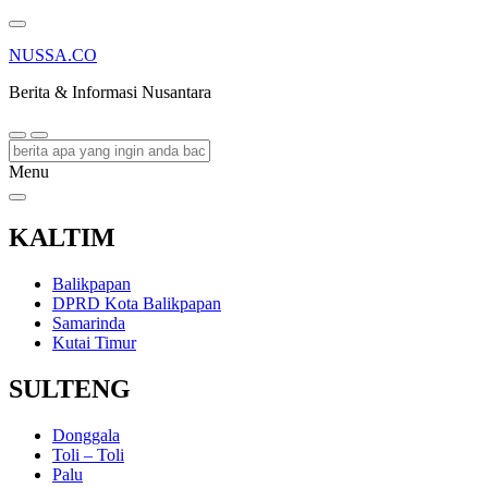
NUSSA.CO
Berita & Informasi Nusantara
Menu
KALTIM
Balikpapan
DPRD Kota Balikpapan
Samarinda
Kutai Timur
SULTENG
Donggala
Toli – Toli
Palu