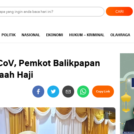
CARI
POLITIK
NASIONAL
EKONOMI
HUKUM – KRIMINAL
OLAHRAGA
oV, Pemkot Balikpapan
aah Haji
Copy Link