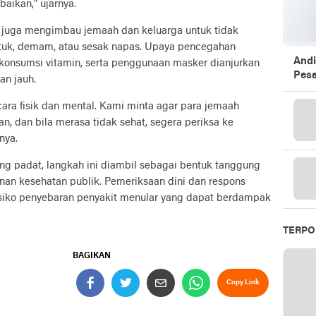
abaikan,” ujarnya.
 juga mengimbau jemaah dan keluarga untuk tidak
tuk, demam, atau sesak napas. Upaya pencegahan
Andi
, konsumsi vitamin, serta penggunaan masker dianjurkan
Pesa
an jauh.
cara fisik dan mental. Kami minta agar para jemaah
n, dan bila merasa tidak sehat, segera periksa ke
nya.
ng padat, langkah ini diambil sebagai bentuk tanggung
n kesehatan publik. Pemeriksaan dini dan respons
iko penyebaran penyakit menular yang dapat berdampak
TERPO
BAGIKAN
Copy Link