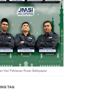
an Hari Pahlawan Rutan Balikpapan
ING TAG