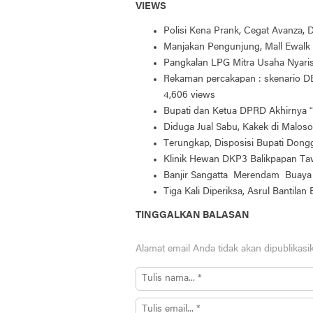
VIEWS
Polisi Kena Prank, Cegat Avanza,
Manjakan Pengunjung, Mall Ewalk 
Pangkalan LPG Mitra Usaha Nyar
Rekaman percakapan : skenario DB
4,606 views
Bupati dan Ketua DPRD Akhirnya “
Diduga Jual Sabu, Kakek di Maloso
Terungkap, Disposisi Bupati Don
Klinik Hewan DKP3 Balikpapan Taw
Banjir Sangatta Merendam Buaya 
Tiga Kali Diperiksa, Asrul Bantilan
TINGGALKAN BALASAN
Alamat email Anda tidak akan dipublikasi