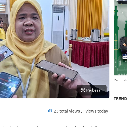
Peringat
Perbesar
TREND
23 total views
, 1 views today