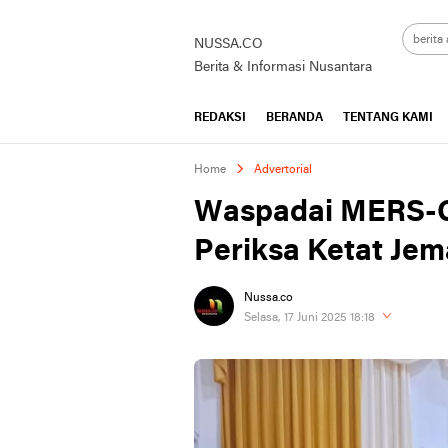
NUSSA.CO
Berita & Informasi Nusantara
REDAKSI
BERANDA
TENTANG KAMI
Home
Advertorial
Waspadai MERS-C
Periksa Ketat Jem
Nussa.co
Selasa, 17 Juni 2025 18:18