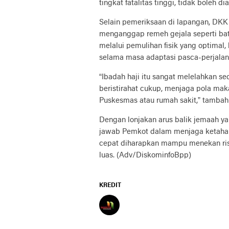
tingkat fatalitas tinggi, tidak boleh di
Selain pemeriksaan di lapangan, DKK
menganggap remeh gejala seperti ba
melalui pemulihan fisik yang optimal
selama masa adaptasi pasca-perjalan
“Ibadah haji itu sangat melelahkan se
beristirahat cukup, menjaga pola maka
Puskesmas atau rumah sakit,” tambah
Dengan lonjakan arus balik jemaah ya
jawab Pemkot dalam menjaga ketahana
cepat diharapkan mampu menekan ris
luas. (Adv/DiskominfoBpp)
KREDIT