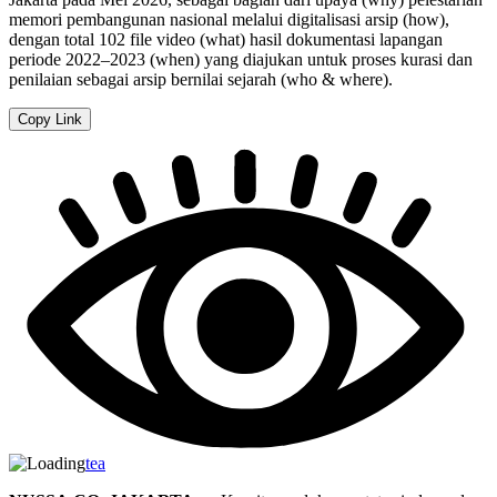
memori pembangunan nasional melalui digitalisasi arsip (how),
dengan total 102 file video (what) hasil dokumentasi lapangan
periode 2022–2023 (when) yang diajukan untuk proses kurasi dan
penilaian sebagai arsip bernilai sejarah (who & where).
Copy Link
tea