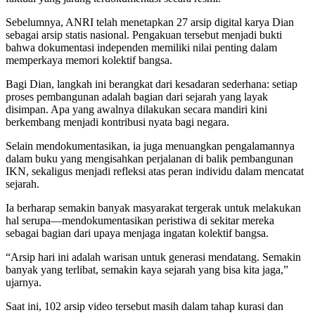
Sebelumnya, ANRI telah menetapkan 27 arsip digital karya Dian
sebagai arsip statis nasional. Pengakuan tersebut menjadi bukti
bahwa dokumentasi independen memiliki nilai penting dalam
memperkaya memori kolektif bangsa.
Bagi Dian, langkah ini berangkat dari kesadaran sederhana: setiap
proses pembangunan adalah bagian dari sejarah yang layak
disimpan. Apa yang awalnya dilakukan secara mandiri kini
berkembang menjadi kontribusi nyata bagi negara.
Selain mendokumentasikan, ia juga menuangkan pengalamannya
dalam buku yang mengisahkan perjalanan di balik pembangunan
IKN, sekaligus menjadi refleksi atas peran individu dalam mencatat
sejarah.
Ia berharap semakin banyak masyarakat tergerak untuk melakukan
hal serupa—mendokumentasikan peristiwa di sekitar mereka
sebagai bagian dari upaya menjaga ingatan kolektif bangsa.
“Arsip hari ini adalah warisan untuk generasi mendatang. Semakin
banyak yang terlibat, semakin kaya sejarah yang bisa kita jaga,”
ujarnya.
Saat ini, 102 arsip video tersebut masih dalam tahap kurasi dan