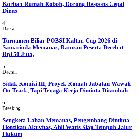
Korban Rumah Roboh, Dorong Respons Cepat
Dinas
4
Daerah
Turnamen Biliar POBSI Kaltim Cup 2026 di
Samarinda Memanas, Ratusan Peserta Berebut
Rp150 Juta,
5
Daerah
Sidak Komisi III, Proyek Rumah Jabatan Wawali
On Track, Tapi Tenaga Kerja Diminta Ditambah
6
Breaking
Sengketa Lahan Memanas, Pengembang Diminta
Hentikan Aktivitas, Ahli Waris Siap Tempuh Jalur
Hukum