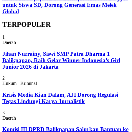
untuk Siswa SD, Dorong Generasi Emas Melek
Global
TERPOPULER
1
Daerah
Jihan Nurrainy, Siswi SMP Patra Dharma 1
Balikpapan, Raih Gelar Winner Indonesia’s Girl
Junior 2026 di Jakarta
2
Hukum - Kriminal
Krisis Media Kian Dalam, AJI Dorong Regulasi
Tegas Lindungi Karya Jurnalistik
3
Daerah
Komisi III DPRD Balikpapan Salurkan Bantuan ke