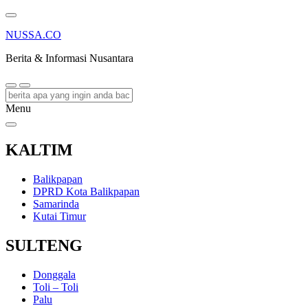
NUSSA.CO
Berita & Informasi Nusantara
Menu
KALTIM
Balikpapan
DPRD Kota Balikpapan
Samarinda
Kutai Timur
SULTENG
Donggala
Toli – Toli
Palu