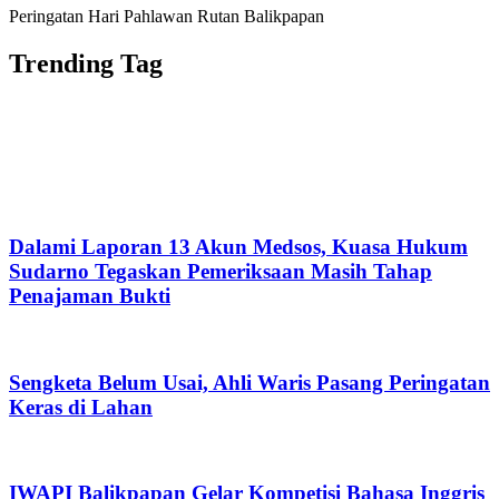
Peringatan Hari Pahlawan Rutan Balikpapan
Trending Tag
Dalami Laporan 13 Akun Medsos, Kuasa Hukum
Sudarno Tegaskan Pemeriksaan Masih Tahap
Penajaman Bukti
Sengketa Belum Usai, Ahli Waris Pasang Peringatan
Keras di Lahan
IWAPI Balikpapan Gelar Kompetisi Bahasa Inggris