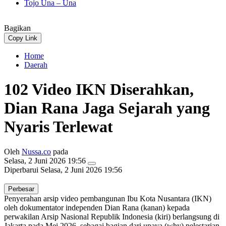
Tojo Una – Una
Bagikan
Copy Link
Home
Daerah
102 Video IKN Diserahkan,
Dian Rana Jaga Sejarah yang
Nyaris Terlewat
Oleh
Nussa.co
pada
Selasa, 2 Juni 2026 19:56
Diperbarui
Selasa, 2 Juni 2026 19:56
Perbesar
Penyerahan arsip video pembangunan Ibu Kota Nusantara (IKN)
oleh dokumentator independen Dian Rana (kanan) kepada
perwakilan Arsip Nasional Republik Indonesia (kiri) berlangsung di
Jakarta pada Mei 2026, sebagai bagian dari upaya (why) pelestarian