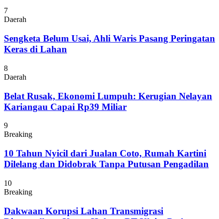
7
Daerah
Sengketa Belum Usai, Ahli Waris Pasang Peringatan
Keras di Lahan
8
Daerah
Belat Rusak, Ekonomi Lumpuh: Kerugian Nelayan
Kariangau Capai Rp39 Miliar
9
Breaking
10 Tahun Nyicil dari Jualan Coto, Rumah Kartini
Dilelang dan Didobrak Tanpa Putusan Pengadilan
10
Breaking
Dakwaan Korupsi Lahan Transmigrasi