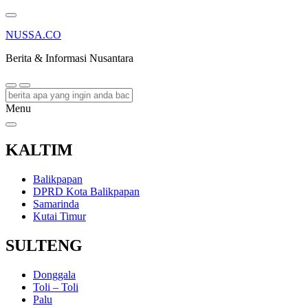
NUSSA.CO
Berita & Informasi Nusantara
Menu
KALTIM
Balikpapan
DPRD Kota Balikpapan
Samarinda
Kutai Timur
SULTENG
Donggala
Toli – Toli
Palu