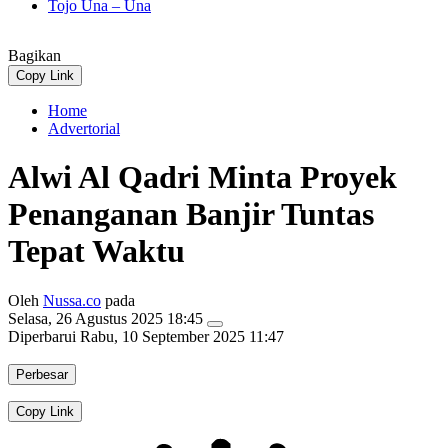
Tojo Una – Una
Bagikan
Copy Link
Home
Advertorial
Alwi Al Qadri Minta Proyek
Penanganan Banjir Tuntas
Tepat Waktu
Oleh
Nussa.co
pada
Selasa, 26 Agustus 2025 18:45
Diperbarui
Rabu, 10 September 2025 11:47
Perbesar
Copy Link