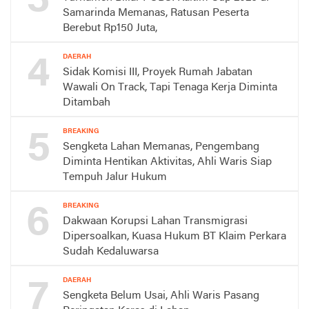
3
Samarinda Memanas, Ratusan Peserta
Berebut Rp150 Juta,
4
DAERAH
Sidak Komisi III, Proyek Rumah Jabatan
Wawali On Track, Tapi Tenaga Kerja Diminta
Ditambah
5
BREAKING
Sengketa Lahan Memanas, Pengembang
Diminta Hentikan Aktivitas, Ahli Waris Siap
Tempuh Jalur Hukum
6
BREAKING
Dakwaan Korupsi Lahan Transmigrasi
Dipersoalkan, Kuasa Hukum BT Klaim Perkara
Sudah Kedaluwarsa
7
DAERAH
Sengketa Belum Usai, Ahli Waris Pasang