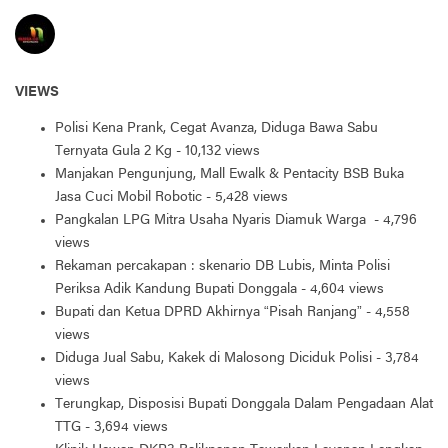
VIEWS
Polisi Kena Prank, Cegat Avanza, Diduga Bawa Sabu
Ternyata Gula 2 Kg
- 10,132 views
Manjakan Pengunjung, Mall Ewalk & Pentacity BSB Buka
Jasa Cuci Mobil Robotic
- 5,428 views
Pangkalan LPG Mitra Usaha Nyaris Diamuk Warga
- 4,796
views
Rekaman percakapan : skenario DB Lubis, Minta Polisi
Periksa Adik Kandung Bupati Donggala
- 4,604 views
Bupati dan Ketua DPRD Akhirnya “Pisah Ranjang”
- 4,558
views
Diduga Jual Sabu, Kakek di Malosong Diciduk Polisi
- 3,784
views
Terungkap, Disposisi Bupati Donggala Dalam Pengadaan Alat
TTG
- 3,694 views