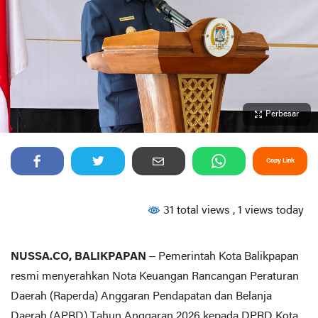
Perbesar
Copy Link
31 total views
, 1 views today
NUSSA.CO, BALIKPAPAN
– Pemerintah Kota Balikpapan
resmi menyerahkan Nota Keuangan Rancangan Peraturan
Daerah (Raperda) Anggaran Pendapatan dan Belanja
Daerah (APBD) Tahun Anggaran 2026 kepada DPRD Kota