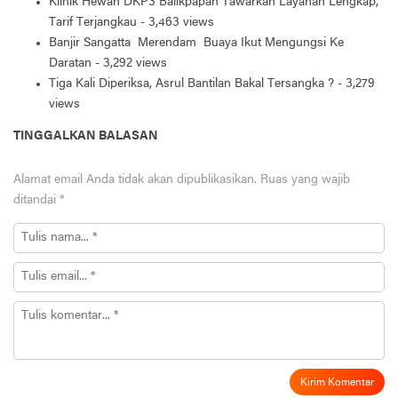
Klinik Hewan DKP3 Balikpapan Tawarkan Layanan Lengkap,
Tarif Terjangkau
- 3,463 views
Banjir Sangatta Merendam Buaya Ikut Mengungsi Ke
Daratan
- 3,292 views
Tiga Kali Diperiksa, Asrul Bantilan Bakal Tersangka ?
- 3,279
views
TINGGALKAN BALASAN
Alamat email Anda tidak akan dipublikasikan.
Ruas yang wajib
ditandai
*