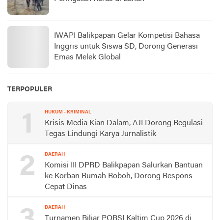
IWAPI Balikpapan Gelar Kompetisi Bahasa
Inggris untuk Siswa SD, Dorong Generasi
Emas Melek Global
TERPOPULER
1
HUKUM - KRIMINAL
Krisis Media Kian Dalam, AJI Dorong Regulasi
Tegas Lindungi Karya Jurnalistik
2
DAERAH
Komisi III DPRD Balikpapan Salurkan Bantuan
ke Korban Rumah Roboh, Dorong Respons
Cepat Dinas
DAERAH
Turnamen Biliar POBSI Kaltim Cup 2026 di