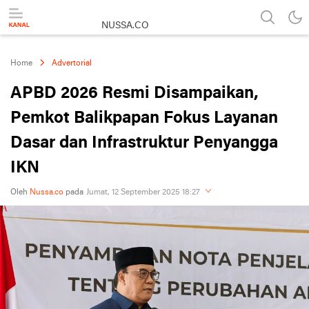
NUSSA.CO
Berita & Informasi Nusantara
Home
Advertorial
APBD 2026 Resmi Disampaikan,
Pemkot Balikpapan Fokus Layanan
Dasar dan Infrastruktur Penyangga
IKN
Oleh
Nussa.co
pada
Jumat, 12 September 2025 18:27