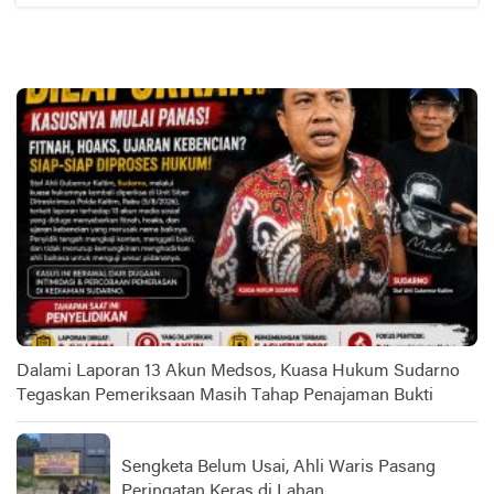
Dalami Laporan 13 Akun Medsos, Kuasa Hukum Sudarno
Tegaskan Pemeriksaan Masih Tahap Penajaman Bukti
Sengketa Belum Usai, Ahli Waris Pasang
Peringatan Keras di Lahan