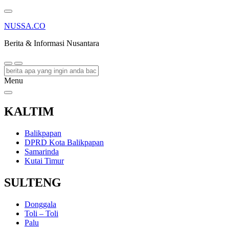
NUSSA.CO
Berita & Informasi Nusantara
Menu
KALTIM
Balikpapan
DPRD Kota Balikpapan
Samarinda
Kutai Timur
SULTENG
Donggala
Toli – Toli
Palu