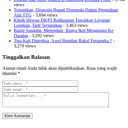
views
Terungkap, Disposisi Bupati Donggala Dalam Pengadaan
Alat TTG
- 3,694 views
Klinik Hewan DKP3 Balikpapan Tawarkan Layanan
Lengkap, Tarif Terjangkau
- 3,463 views
Banjir Sangatta Merendam Buaya Ikut Mengungsi Ke
Daratan
- 3,292 views
Tiga Kali Diperiksa, Asrul Bantilan Bakal Tersangka ?
-
3,279 views
Tinggalkan Balasan
Alamat email Anda tidak akan dipublikasikan.
Ruas yang wajib
ditandai
*