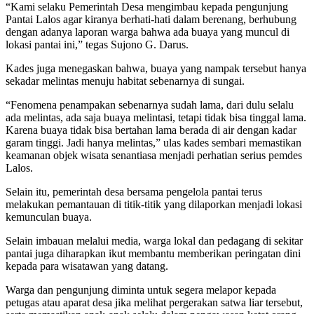
“Kami selaku Pemerintah Desa mengimbau kepada pengunjung
Pantai Lalos agar kiranya berhati-hati dalam berenang, berhubung
dengan adanya laporan warga bahwa ada buaya yang muncul di
lokasi pantai ini,” tegas Sujono G. Darus.
Kades juga menegaskan bahwa, buaya yang nampak tersebut hanya
sekadar melintas menuju habitat sebenarnya di sungai.
“Fenomena penampakan sebenarnya sudah lama, dari dulu selalu
ada melintas, ada saja buaya melintasi, tetapi tidak bisa tinggal lama.
Karena buaya tidak bisa bertahan lama berada di air dengan kadar
garam tinggi. Jadi hanya melintas,” ulas kades sembari memastikan
keamanan objek wisata senantiasa menjadi perhatian serius pemdes
Lalos.
Selain itu, pemerintah desa bersama pengelola pantai terus
melakukan pemantauan di titik-titik yang dilaporkan menjadi lokasi
kemunculan buaya.
Selain imbauan melalui media, warga lokal dan pedagang di sekitar
pantai juga diharapkan ikut membantu memberikan peringatan dini
kepada para wisatawan yang datang.
Warga dan pengunjung diminta untuk segera melapor kepada
petugas atau aparat desa jika melihat pergerakan satwa liar tersebut,