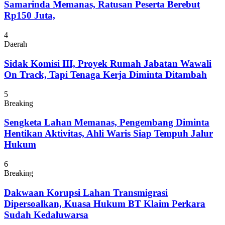
Samarinda Memanas, Ratusan Peserta Berebut
Rp150 Juta,
4
Daerah
Sidak Komisi III, Proyek Rumah Jabatan Wawali
On Track, Tapi Tenaga Kerja Diminta Ditambah
5
Breaking
Sengketa Lahan Memanas, Pengembang Diminta
Hentikan Aktivitas, Ahli Waris Siap Tempuh Jalur
Hukum
6
Breaking
Dakwaan Korupsi Lahan Transmigrasi
Dipersoalkan, Kuasa Hukum BT Klaim Perkara
Sudah Kedaluwarsa