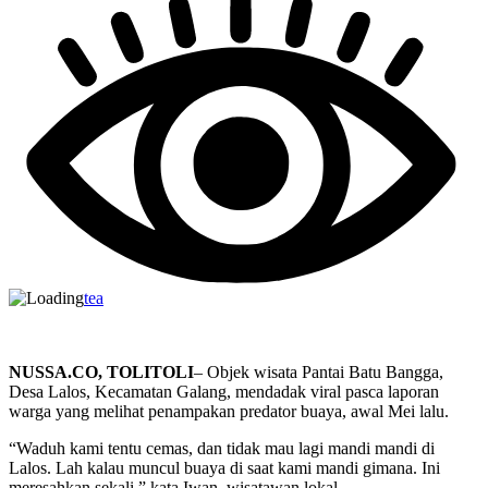
tea
NUSSA.CO, TOLITOLI
– Objek wisata Pantai Batu Bangga,
Desa Lalos, Kecamatan Galang, mendadak viral pasca laporan
warga yang melihat penampakan predator buaya, awal Mei lalu.
“Waduh kami tentu cemas, dan tidak mau lagi mandi mandi di
Lalos. Lah kalau muncul buaya di saat kami mandi gimana. Ini
meresahkan sekali,” kata Iwan, wisatawan lokal.