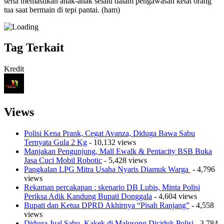
serta memastikan anak-anak selalu dalam pengawasan ketat orang
tua saat bermain di tepi pantai. (ham)
Tag Terkait
Kredit
Views
Polisi Kena Prank, Cegat Avanza, Diduga Bawa Sabu
Ternyata Gula 2 Kg
- 10,132 views
Manjakan Pengunjung, Mall Ewalk & Pentacity BSB Buka
Jasa Cuci Mobil Robotic
- 5,428 views
Pangkalan LPG Mitra Usaha Nyaris Diamuk Warga
- 4,796
views
Rekaman percakapan : skenario DB Lubis, Minta Polisi
Periksa Adik Kandung Bupati Donggala
- 4,604 views
Bupati dan Ketua DPRD Akhirnya “Pisah Ranjang”
- 4,558
views
Diduga Jual Sabu, Kakek di Malosong Diciduk Polisi
- 3,784