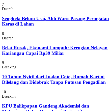
7
Daerah
Sengketa Belum Usai, Ahli Waris Pasang Peringatan
Keras di Lahan
8
Daerah
Belat Rusak, Ekonomi Lumpuh: Kerugian Nelayan
Kariangau Capai Rp39 Miliar
9
Breaking
10 Tahun Nyicil dari Jualan Coto, Rumah Kartini
Dilelang dan Didobrak Tanpa Putusan Pengadilan
10
Breaking
KPU Balikpapan Gandeng Akademisi dan