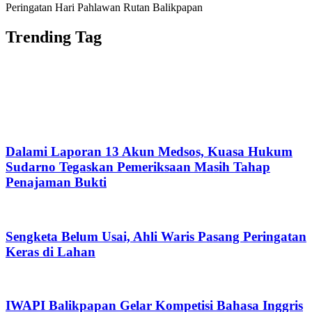
Peringatan Hari Pahlawan Rutan Balikpapan
Trending Tag
Dalami Laporan 13 Akun Medsos, Kuasa Hukum
Sudarno Tegaskan Pemeriksaan Masih Tahap
Penajaman Bukti
Sengketa Belum Usai, Ahli Waris Pasang Peringatan
Keras di Lahan
IWAPI Balikpapan Gelar Kompetisi Bahasa Inggris