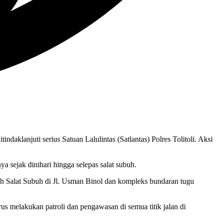
daklanjuti serius Satuan Lalulintas (Satlantas) Polres Tolitoli. Aksi
 sejak dinihari hingga selepas salat subuh.
elah Salat Subuh di Jl. Usman Binol dan kompleks bundaran tugu
s melakukan patroli dan pengawasan di semua titik jalan di