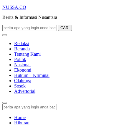
NUSSA.CO
Berita & Informasi Nusantara
CARI
Redaksi
Beranda
Tentang Kami
Politik
Nasional
Ekonomi
Hukum – Kriminal
Olahraga
Sosok
Advertorial
Home
Hiburan