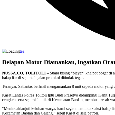
tea
Delapan Motor Diamankan, Ingatkan Ora
NUSSA.CO, TOLITOLI
– Suara bising “blayer” knalpot bogar di a
balap liar di sejumlah jalan protokol ditindak tegas.
Teranyar, Satlantas berhasil mengamankan 8 unit sepeda motor yang d
Kasat Lantas Polres Tolitoli Iptu Budi Prasetyo didampingi Kanit Tu
cengkeh serta sejumlah titik di Kecamatan Baolan, membuat resah war
“Menindaklanjuti keluhan warga, kami segera menindak aksi balap li
Kecamatan Baolan dan Galang,” sebut Kasat di sela patroli.