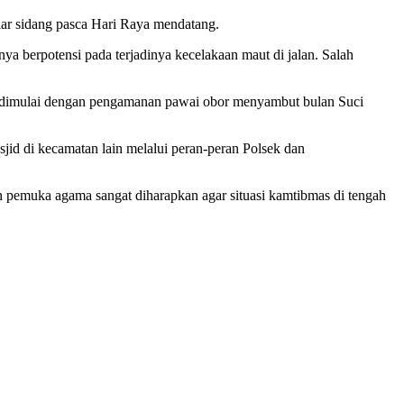
elar sidang pasca Hari Raya mendatang.
ya berpotensi pada terjadinya kecelakaan maut di jalan. Salah
n dimulai dengan pengamanan pawai obor menyambut bulan Suci
id di kecamatan lain melalui peran-peran Polsek dan
n pemuka agama sangat diharapkan agar situasi kamtibmas di tengah