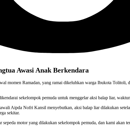
ngtua Awasi Anak Berkendara
wal momen Ramadan, yang ramai dikeluhkan warga Ibukota Tolitoli, ditin
ikendarai sekelompok pemuda untuk menggelar aksi balap liar, waktunya
rjawali Aipda Nofri Kansil menyebutkan, aksi balap liar dilakukan set
ga sekitar.
ar sepeda motor yang dilakukan sekelompok pemuda, dan kami akan teru