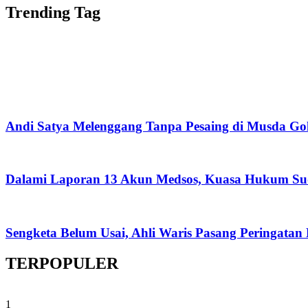
Trending Tag
Andi Satya Melenggang Tanpa Pesaing di Musda Go
Dalami Laporan 13 Akun Medsos, Kuasa Hukum Su
Sengketa Belum Usai, Ahli Waris Pasang Peringatan
TERPOPULER
1