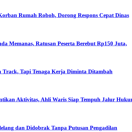
 Korban Rumah Roboh, Dorong Respons Cepat Dinas
nda Memanas, Ratusan Peserta Berebut Rp150 Juta,
 Track, Tapi Tenaga Kerja Diminta Ditambah
ikan Aktivitas, Ahli Waris Siap Tempuh Jalur Huk
ilelang dan Didobrak Tanpa Putusan Pengadilan