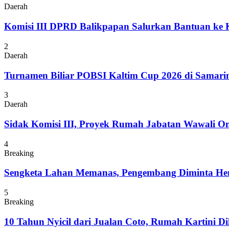
Daerah
Komisi III DPRD Balikpapan Salurkan Bantuan ke
2
Daerah
Turnamen Biliar POBSI Kaltim Cup 2026 di Samari
3
Daerah
Sidak Komisi III, Proyek Rumah Jabatan Wawali On
4
Breaking
Sengketa Lahan Memanas, Pengembang Diminta Hent
5
Breaking
10 Tahun Nyicil dari Jualan Coto, Rumah Kartini D