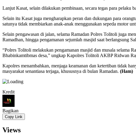
Lanjut Kasat, selain dilakukan pembinaan, secara tegas para pelaku b
Selain itu Kasat juga mengharapkan peran dan dukungan para orangtua
satunya tidak membiarkan anak-anak menggunakan sepeda motor untuk
Selain pengawasan di jalan, selama Ramadan Polres Tolitoli juga
Ramadhan, hingga pengamanan sejumlah masjid saat berlangsung Sala
“Polres Tolitoli melakukan pengamanan masjid dan musala selama Ram
Bhabinkamtibmas desa,” ungkap Kapolres Tolitoli AKBP Ridwan R
Kapolres menambahkan, menjaga keamanan dan ketertiban tidak hanya
masyarakat senantiasa terjaga, khususnya di bulan Ramadan.
(Ham)
Kredit
Bagikan
Copy Link
Views