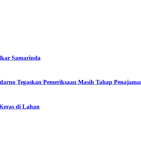
lkar Samarinda
darno Tegaskan Pemeriksaan Masih Tahap Penajama
 Keras di Lahan