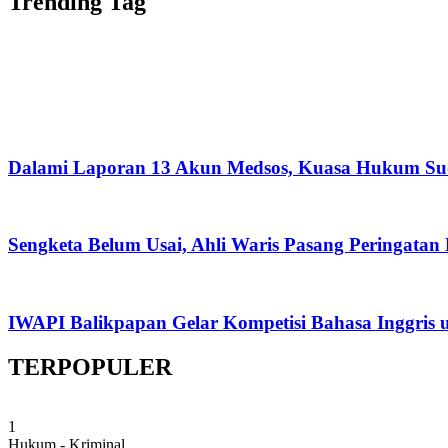
Trending Tag
Dalami Laporan 13 Akun Medsos, Kuasa Hukum Su
Sengketa Belum Usai, Ahli Waris Pasang Peringatan
IWAPI Balikpapan Gelar Kompetisi Bahasa Inggris 
TERPOPULER
1
Hukum - Kriminal