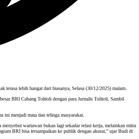
 terasa lebih hangat dari biasanya, Selasa (30/12/2025) malam.
sar BRI Cabang Tolitoli dengan para Jurnalis Tolitoli. Sambil
 ini menjadi mata dan telinga masyarakat.
ia menyebut wartawan bukan lagi sekadar relasi kerja, melainkan mitra
rogram BRI bisa tersampaikan ke publik dengan akurat,” ujar Budi di