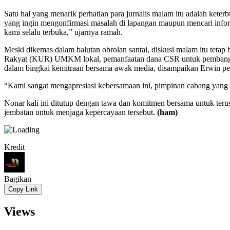
Satu hal yang menarik perhatian para jurnalis malam itu adalah kete
yang ingin mengonfirmasi masalah di lapangan maupun mencari informa
kami selalu terbuka,” ujarnya ramah.
Meski dikemas dalam balutan obrolan santai, diskusi malam itu tetap 
Rakyat (KUR) UMKM lokal, pemanfaatan dana CSR untuk pembangunan T
dalam bingkai kemitraan bersama awak media, disampaikan Erwin perw
“Kami sangat mengapresiasi kebersamaan ini, pimpinan cabang yang
Nonar kali ini ditutup dengan tawa dan komitmen bersama untuk terus 
jembatan untuk menjaga kepercayaan tersebut.
(ham)
Kredit
Bagikan
Copy Link
Views