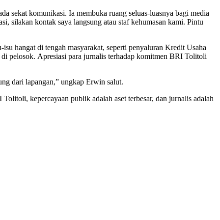
n ada sekat komunikasi. Ia membuka ruang seluas-luasnya bagi media
si, silakan kontak saya langsung atau staf kehumasan kami. Pintu
u-isu hangat di tengah masyarakat, seperti penyaluran Kredit Usaha
pelosok. Apresiasi para jurnalis terhadap komitmen BRI Tolitoli
g dari lapangan,” ungkap Erwin salut.
litoli, kepercayaan publik adalah aset terbesar, dan jurnalis adalah