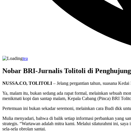
tea
Nobar BRI-Jurnalis Tolitoli di Penghujun
NUSSA.CO, TOLITOLI
– Jelang pergantian tahun, suasana Kedai
Ya, malam itu, bukan sedang ada rapat formal, melainkan sebuah mom
menikmati kopi dan santap malam, Kepala Cabang (Pinca) BRI Tolit
Pertemuan ini bukan sekadar seremoni, melainkan cara Budi dkk untu
Mulia menyadari, bahwa di balik setiap informasi perbankan yang samp
strategis. “Wartawan adalah mitra kami. Melalui silaturahmi ini, say
sela-sela obrolan santai.