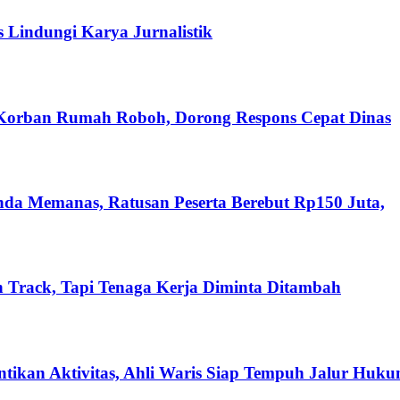
s Lindungi Karya Jurnalistik
 Korban Rumah Roboh, Dorong Respons Cepat Dinas
nda Memanas, Ratusan Peserta Berebut Rp150 Juta,
 Track, Tapi Tenaga Kerja Diminta Ditambah
ikan Aktivitas, Ahli Waris Siap Tempuh Jalur Huk