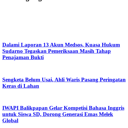
Dalami Laporan 13 Akun Medsos, Kuasa Hukum
Sudarno Tegaskan Pemeriksaan Masih Tahap
Penajaman Bukti
Sengketa Belum Usai, Ahli Waris Pasang Peringatan
Keras di Lahan
IWAPI Balikpapan Gelar Kompetisi Bahasa Inggris
untuk Siswa SD, Dorong Generasi Emas Melek
Global