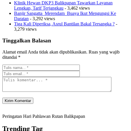
Klinik Hewan DKP3 Balikpapan Tawarkan Layanan
Lengkap, Tarif Terjangkau
- 3,462 views
Banjir Sangatta Merendam Buaya Ikut Mengungsi Ke
Daratan
- 3,292 views
Tiga Kali Diperiksa, Asrul Bantilan Bakal Tersangka ?
-
3,279 views
Tinggalkan Balasan
Alamat email Anda tidak akan dipublikasikan.
Ruas yang wajib
ditandai
*
Peringatan Hari Pahlawan Rutan Balikpapan
Trending Tag