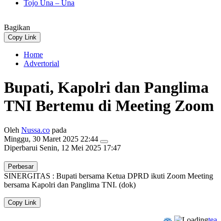
Tojo Una – Una
Bagikan
Copy Link
Home
Advertorial
Bupati, Kapolri dan Panglima
TNI Bertemu di Meeting Zoom
Oleh
Nussa.co
pada
Minggu, 30 Maret 2025 22:44
Diperbarui
Senin, 12 Mei 2025 17:47
Perbesar
SINERGITAS : Bupati bersama Ketua DPRD ikuti Zoom Meeting
bersama Kapolri dan Panglima TNI. (dok)
Copy Link
tea