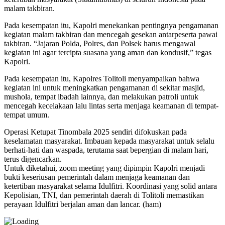
malam takbiran.
Pada kesempatan itu, Kapolri menekankan pentingnya pengamanan
kegiatan malam takbiran dan mencegah gesekan antarpeserta pawai
takbiran. “Jajaran Polda, Polres, dan Polsek harus mengawal
kegiatan ini agar tercipta suasana yang aman dan kondusif,” tegas
Kapolri.
Pada kesempatan itu, Kapolres Tolitoli menyampaikan bahwa
kegiatan ini untuk meningkatkan pengamanan di sekitar masjid,
mushola, tempat ibadah lainnya, dan melakukan patroli untuk
mencegah kecelakaan lalu lintas serta menjaga keamanan di tempat-
tempat umum.
Operasi Ketupat Tinombala 2025 sendiri difokuskan pada
keselamatan masyarakat. Imbauan kepada masyarakat untuk selalu
berhati-hati dan waspada, terutama saat bepergian di malam hari,
terus digencarkan.
Untuk diketahui, zoom meeting yang dipimpin Kapolri menjadi
bukti keseriusan pemerintah dalam menjaga keamanan dan
ketertiban masyarakat selama Idulfitri. Koordinasi yang solid antara
Kepolisian, TNI, dan pemerintah daerah di Tolitoli memastikan
perayaan Idulfitri berjalan aman dan lancar. (ham)