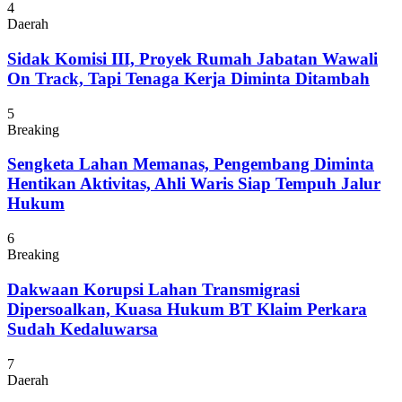
4
Daerah
Sidak Komisi III, Proyek Rumah Jabatan Wawali
On Track, Tapi Tenaga Kerja Diminta Ditambah
5
Breaking
Sengketa Lahan Memanas, Pengembang Diminta
Hentikan Aktivitas, Ahli Waris Siap Tempuh Jalur
Hukum
6
Breaking
Dakwaan Korupsi Lahan Transmigrasi
Dipersoalkan, Kuasa Hukum BT Klaim Perkara
Sudah Kedaluwarsa
7
Daerah