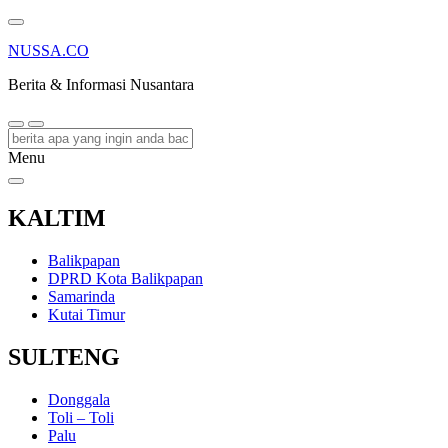
NUSSA.CO
Berita & Informasi Nusantara
Menu
KALTIM
Balikpapan
DPRD Kota Balikpapan
Samarinda
Kutai Timur
SULTENG
Donggala
Toli – Toli
Palu