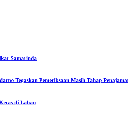
lkar Samarinda
darno Tegaskan Pemeriksaan Masih Tahap Penajama
 Keras di Lahan