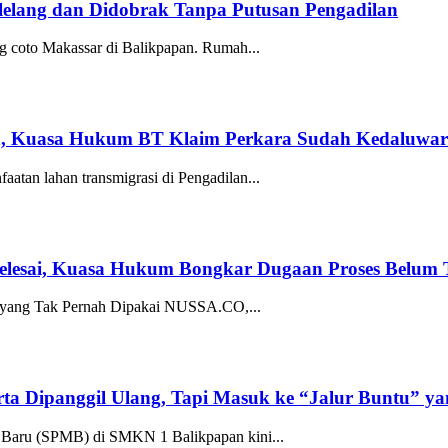
ilelang dan Didobrak Tanpa Putusan Pengadilan
coto Makassar di Balikpapan. Rumah...
n, Kuasa Hukum BT Klaim Perkara Sudah Kedaluwar
n lahan transmigrasi di Pengadilan...
elesai, Kuasa Hukum Bongkar Dugaan Proses Belum 
 yang Tak Pernah Dipakai NUSSA.CO,...
a Dipanggil Ulang, Tapi Masuk ke “Jalur Buntu” y
ru (SPMB) di SMKN 1 Balikpapan kini...