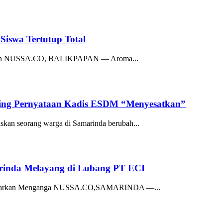
Siswa Tertutup Total
yakan NUSSA.CO, BALIKPAPAN — Aroma...
ing Pernyataan Kadis ESDM “Menyesatkan”
 seorang warga di Samarinda berubah...
inda Melayang di Lubang PT ECI
Dibiarkan Menganga NUSSA.CO,SAMARINDA —...