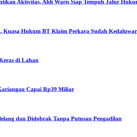
ikan Aktivitas, Ahli Waris Siap Tempuh Jalur Huk
n, Kuasa Hukum BT Klaim Perkara Sudah Kedaluwar
 Keras di Lahan
ariangau Capai Rp39 Miliar
ilelang dan Didobrak Tanpa Putusan Pengadilan