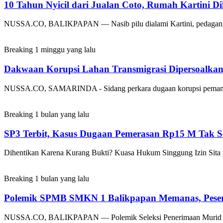
10 Tahun Nyicil dari Jualan Coto, Rumah Kartini D
NUSSA.CO, BALIKPAPAN — Nasib pilu dialami Kartini, pedagang 
Breaking
1 minggu yang lalu
Dakwaan Korupsi Lahan Transmigrasi Dipersoalka
NUSSA.CO, SAMARINDA - Sidang perkara dugaan korupsi pemanfaata
Breaking
1 bulan yang lalu
SP3 Terbit, Kasus Dugaan Pemerasan Rp15 M Tak S
Dihentikan Karena Kurang Bukti? Kuasa Hukum Singgung Izin Sita
Breaking
1 bulan yang lalu
Polemik SPMB SMKN 1 Balikpapan Memanas, Pesert
NUSSA.CO, BALIKPAPAN — Polemik Seleksi Penerimaan Murid Ba