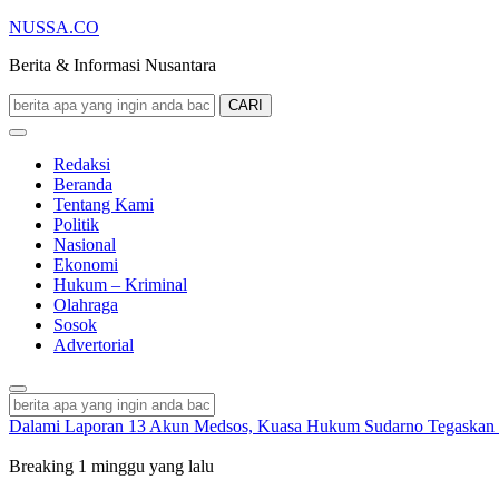
NUSSA.CO
Berita & Informasi Nusantara
CARI
Redaksi
Beranda
Tentang Kami
Politik
Nasional
Ekonomi
Hukum – Kriminal
Olahraga
Sosok
Advertorial
Dalami Laporan 13 Akun Medsos, Kuasa Hukum Sudarno Tegaskan 
Breaking
1 minggu yang lalu