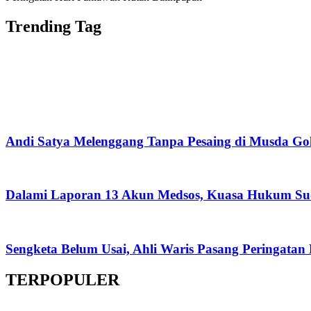
Trending Tag
Andi Satya Melenggang Tanpa Pesaing di Musda Go
Dalami Laporan 13 Akun Medsos, Kuasa Hukum Su
Sengketa Belum Usai, Ahli Waris Pasang Peringatan
TERPOPULER