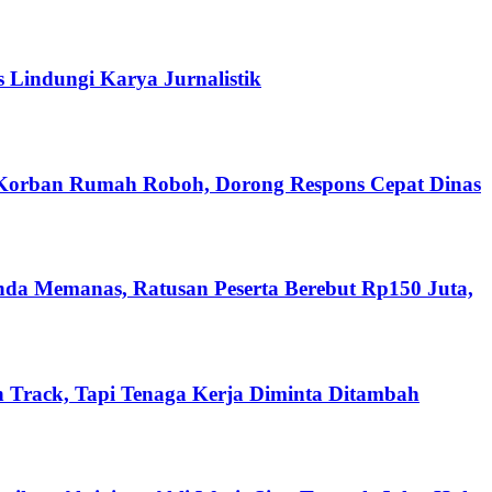
s Lindungi Karya Jurnalistik
 Korban Rumah Roboh, Dorong Respons Cepat Dinas
nda Memanas, Ratusan Peserta Berebut Rp150 Juta,
 Track, Tapi Tenaga Kerja Diminta Ditambah