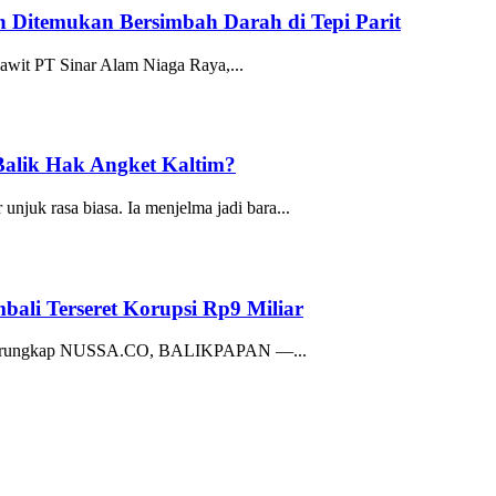
n Ditemukan Bersimbah Darah di Tepi Parit
awit PT Sinar Alam Niaga Raya,...
Balik Hak Angket Kaltim?
k rasa biasa. Ia menjelma jadi bara...
ali Terseret Korupsi Rp9 Miliar
I Terungkap NUSSA.CO, BALIKPAPAN —...