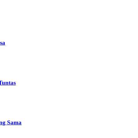
sa
Tuntas
ang Sama