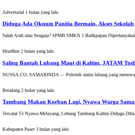
Advertorial
1 bulan yang lalu
Diduga Ada Oknum Panitia Bermain, Akses Sekolah 
Salah Arah atau Sengaja? SPMB SMKN 1 Balikpapan Dipertan
Headline
2 bulan yang lalu
Saling Bantah Lubang Maut di Kaltim, JATAM Tud
NUSSA.CO, SAMARINDA — Polemik status lubang yang menewaskan
Breaking
2 bulan yang lalu
Tambang Makan Korban Lagi, Nyawa Warga Samar
Tercatat 53 Nyawa Melayang, Lubang Tambang Kaltim Diduga 
Kabupaten Paser
3 bulan yang lalu