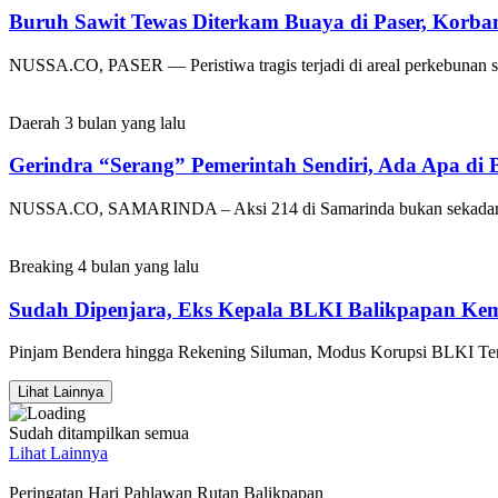
Buruh Sawit Tewas Diterkam Buaya di Paser, Korba
NUSSA.CO, PASER — Peristiwa tragis terjadi di areal perkebunan s
Daerah
3 bulan yang lalu
Gerindra “Serang” Pemerintah Sendiri, Ada Apa di 
NUSSA.CO, SAMARINDA – Aksi 214 di Samarinda bukan sekadar unju
Breaking
4 bulan yang lalu
Sudah Dipenjara, Eks Kepala BLKI Balikpapan Kemb
Pinjam Bendera hingga Rekening Siluman, Modus Korupsi BLK
Lihat Lainnya
Sudah ditampilkan semua
Lihat Lainnya
Peringatan Hari Pahlawan Rutan Balikpapan