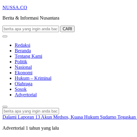
NUSSA.CO
Berita & Informasi Nusantara
CARI
Redaksi
Beranda
Tentang Kami
Politik
Nasional
Ekonomi
Hukum – Kriminal
Olahraga
Sosok
Advertorial
Dalami Laporan 13 Akun Medsos, Kuasa Hukum Sudarno Tegaskan 
Advertorial
1 tahun yang lalu