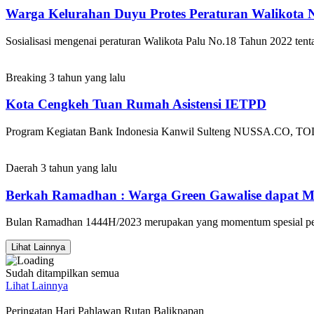
Warga Kelurahan Duyu Protes Peraturan Walikota 
Sosialisasi mengenai peraturan Walikota Palu No.18 Tahun 2022 tent
Breaking
3 tahun yang lalu
Kota Cengkeh Tuan Rumah Asistensi IETPD
Program Kegiatan Bank Indonesia Kanwil Sulteng NUSSA.CO, TOLITOL
Daerah
3 tahun yang lalu
Berkah Ramadhan : Warga Green Gawalise dapat M
Bulan Ramadhan 1444H/2023 merupakan yang momentum spesial pert
Lihat Lainnya
Sudah ditampilkan semua
Lihat Lainnya
Peringatan Hari Pahlawan Rutan Balikpapan