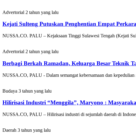
Advertorial
2 tahun yang lalu
Kejati Sulteng Putuskan Penghentian Empat Perkar
NUSSA.CO. PALU – Kejaksaan Tinggi Sulawesi Tengah (Kejati Sul
Advertorial
2 tahun yang lalu
Berbagi Berkah Ramadan, Keluarga Besar Teknik T
NUSSA.CO, PALU - Dalam semangat kebersamaan dan kepedulian sos
Budaya
3 tahun yang lalu
Hilirisasi Industri “Menggila”, Maryono : Masyaraka
NUSSA.CO, PALU – Hilirisasi industri di sejumlah daerah di Indones
Daerah
3 tahun yang lalu