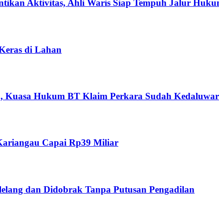
ikan Aktivitas, Ahli Waris Siap Tempuh Jalur Huk
 Keras di Lahan
n, Kuasa Hukum BT Klaim Perkara Sudah Kedaluwar
ariangau Capai Rp39 Miliar
ilelang dan Didobrak Tanpa Putusan Pengadilan