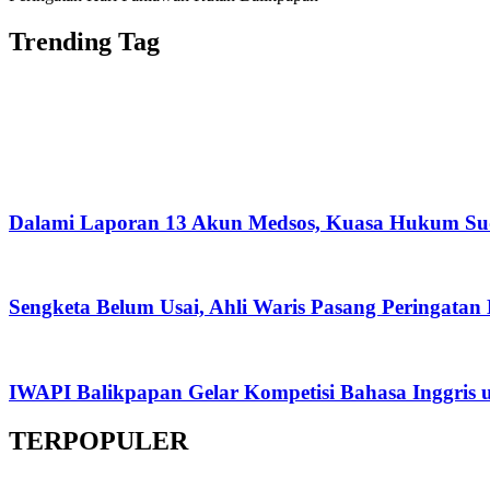
Trending Tag
Dalami Laporan 13 Akun Medsos, Kuasa Hukum Su
Sengketa Belum Usai, Ahli Waris Pasang Peringatan
IWAPI Balikpapan Gelar Kompetisi Bahasa Inggris 
TERPOPULER