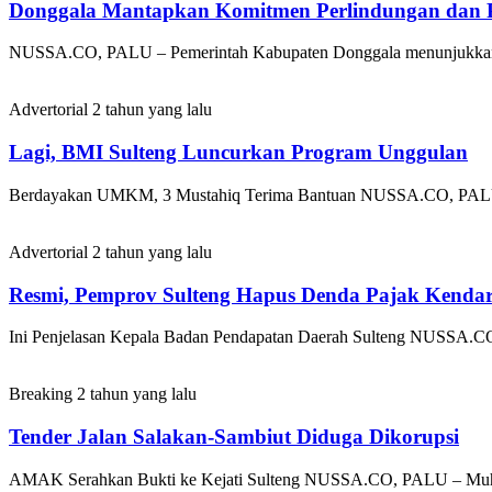
Donggala Mantapkan Komitmen Perlindungan dan Pe
NUSSA.CO, PALU – Pemerintah Kabupaten Donggala menunjukkan 
Advertorial
2 tahun yang lalu
Lagi, BMI Sulteng Luncurkan Program Unggulan
Berdayakan UMKM, 3 Mustahiq Terima Bantuan NUSSA.CO, PALU –
Advertorial
2 tahun yang lalu
Resmi, Pemprov Sulteng Hapus Denda Pajak Kenda
Ini Penjelasan Kepala Badan Pendapatan Daerah Sulteng NUSSA.CO
Breaking
2 tahun yang lalu
Tender Jalan Salakan-Sambiut Diduga Dikorupsi
AMAK Serahkan Bukti ke Kejati Sulteng NUSSA.CO, PALU – Muhlis