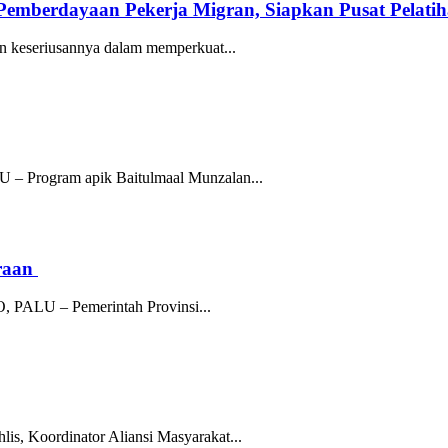
mberdayaan Pekerja Migran, Siapkan Pusat Pelatih
keseriusannya dalam memperkuat...
 Program apik Baitulmaal Munzalan...
raan
, PALU – Pemerintah Provinsi...
, Koordinator Aliansi Masyarakat...