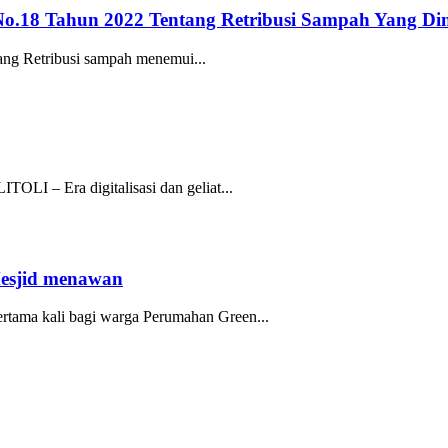
No.18 Tahun 2022 Tentang Retribusi Sampah Yang Di
ang Retribusi sampah menemui...
I – Era digitalisasi dan geliat...
esjid menawan
ama kali bagi warga Perumahan Green...