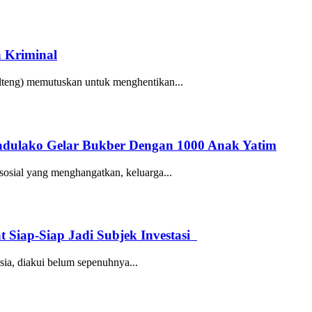
a Kriminal
teng) memutuskan untuk menghentikan...
adulako Gelar Bukber Dengan 1000 Anak Yatim
ial yang menghangatkan, keluarga...
t Siap-Siap Jadi Subjek Investasi
ia, diakui belum sepenuhnya...