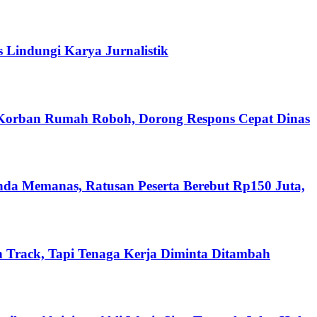
s Lindungi Karya Jurnalistik
 Korban Rumah Roboh, Dorong Respons Cepat Dinas
nda Memanas, Ratusan Peserta Berebut Rp150 Juta,
 Track, Tapi Tenaga Kerja Diminta Ditambah