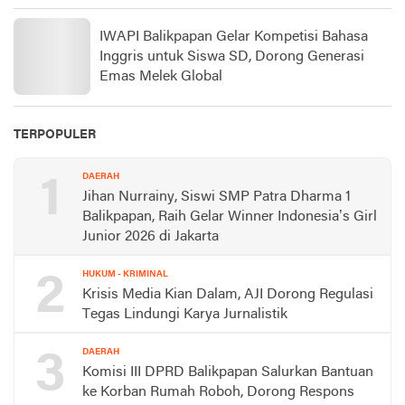
IWAPI Balikpapan Gelar Kompetisi Bahasa
Inggris untuk Siswa SD, Dorong Generasi
Emas Melek Global
TERPOPULER
1
DAERAH
Jihan Nurrainy, Siswi SMP Patra Dharma 1
Balikpapan, Raih Gelar Winner Indonesia’s Girl
Junior 2026 di Jakarta
2
HUKUM - KRIMINAL
Krisis Media Kian Dalam, AJI Dorong Regulasi
Tegas Lindungi Karya Jurnalistik
3
DAERAH
Komisi III DPRD Balikpapan Salurkan Bantuan
ke Korban Rumah Roboh, Dorong Respons