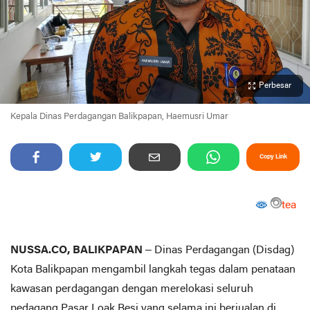
Perbesar
Kepala Dinas Perdagangan Balikpapan, Haemusri Umar
Copy Link
tea
NUSSA.CO, BALIKPAPAN
– Dinas Perdagangan (Disdag)
Kota Balikpapan mengambil langkah tegas dalam penataan
kawasan perdagangan dengan merelokasi seluruh
pedagang Pasar Loak Besi yang selama ini berjualan di