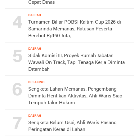
Cepat Dinas
4
DAERAH
Turnamen Biliar POBSI Kaltim Cup 2026 di
Samarinda Memanas, Ratusan Peserta
Berebut Rp150 Juta,
5
DAERAH
Sidak Komisi III, Proyek Rumah Jabatan
Wawali On Track, Tapi Tenaga Kerja Diminta
Ditambah
6
BREAKING
Sengketa Lahan Memanas, Pengembang
Diminta Hentikan Aktivitas, Ahli Waris Siap
Tempuh Jalur Hukum
7
DAERAH
Sengketa Belum Usai, Ahli Waris Pasang
Peringatan Keras di Lahan