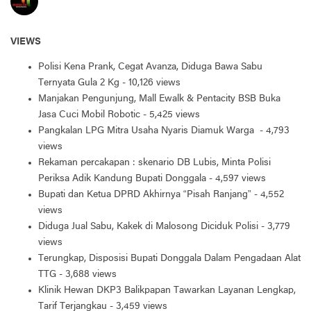
VIEWS
Polisi Kena Prank, Cegat Avanza, Diduga Bawa Sabu
Ternyata Gula 2 Kg
- 10,126 views
Manjakan Pengunjung, Mall Ewalk & Pentacity BSB Buka
Jasa Cuci Mobil Robotic
- 5,425 views
Pangkalan LPG Mitra Usaha Nyaris Diamuk Warga
- 4,793
views
Rekaman percakapan : skenario DB Lubis, Minta Polisi
Periksa Adik Kandung Bupati Donggala
- 4,597 views
Bupati dan Ketua DPRD Akhirnya “Pisah Ranjang”
- 4,552
views
Diduga Jual Sabu, Kakek di Malosong Diciduk Polisi
- 3,779
views
Terungkap, Disposisi Bupati Donggala Dalam Pengadaan Alat
TTG
- 3,688 views
Klinik Hewan DKP3 Balikpapan Tawarkan Layanan Lengkap,
Tarif Terjangkau
- 3,459 views