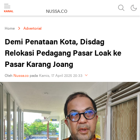
NUSSA.CO
Berita & Informasi Nusantara
Home
Advertorial
Demi Penataan Kota, Disdag
Relokasi Pedagang Pasar Loak ke
Pasar Karang Joang
Oleh
Nussa.co
pada
Kamis, 17 April 2025 20:33