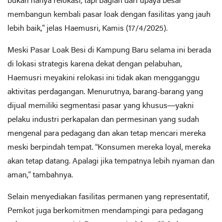
bukan hanya relokasi, tapi bagian dari upaya besar
membangun kembali pasar loak dengan fasilitas yang jauh
lebih baik,” jelas Haemusri, Kamis (17/4/2025).
Meski Pasar Loak Besi di Kampung Baru selama ini berada
di lokasi strategis karena dekat dengan pelabuhan,
Haemusri meyakini relokasi ini tidak akan mengganggu
aktivitas perdagangan. Menurutnya, barang-barang yang
dijual memiliki segmentasi pasar yang khusus—yakni
pelaku industri perkapalan dan permesinan yang sudah
mengenal para pedagang dan akan tetap mencari mereka
meski berpindah tempat. “Konsumen mereka loyal, mereka
akan tetap datang. Apalagi jika tempatnya lebih nyaman dan
aman,” tambahnya.
Selain menyediakan fasilitas permanen yang representatif,
Pemkot juga berkomitmen mendampingi para pedagang