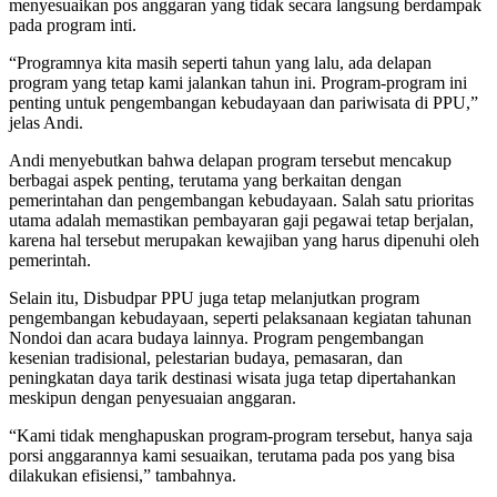
menyesuaikan pos anggaran yang tidak secara langsung berdampak
pada program inti.
“Programnya kita masih seperti tahun yang lalu, ada delapan
program yang tetap kami jalankan tahun ini. Program-program ini
penting untuk pengembangan kebudayaan dan pariwisata di PPU,”
jelas Andi.
Andi menyebutkan bahwa delapan program tersebut mencakup
berbagai aspek penting, terutama yang berkaitan dengan
pemerintahan dan pengembangan kebudayaan. Salah satu prioritas
utama adalah memastikan pembayaran gaji pegawai tetap berjalan,
karena hal tersebut merupakan kewajiban yang harus dipenuhi oleh
pemerintah.
Selain itu, Disbudpar PPU juga tetap melanjutkan program
pengembangan kebudayaan, seperti pelaksanaan kegiatan tahunan
Nondoi dan acara budaya lainnya. Program pengembangan
kesenian tradisional, pelestarian budaya, pemasaran, dan
peningkatan daya tarik destinasi wisata juga tetap dipertahankan
meskipun dengan penyesuaian anggaran.
“Kami tidak menghapuskan program-program tersebut, hanya saja
porsi anggarannya kami sesuaikan, terutama pada pos yang bisa
dilakukan efisiensi,” tambahnya.