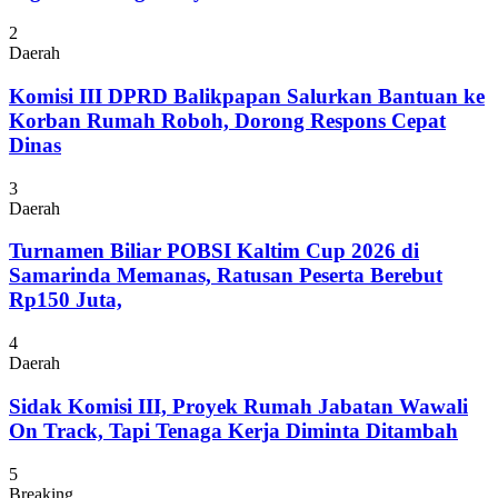
2
Daerah
Komisi III DPRD Balikpapan Salurkan Bantuan ke
Korban Rumah Roboh, Dorong Respons Cepat
Dinas
3
Daerah
Turnamen Biliar POBSI Kaltim Cup 2026 di
Samarinda Memanas, Ratusan Peserta Berebut
Rp150 Juta,
4
Daerah
Sidak Komisi III, Proyek Rumah Jabatan Wawali
On Track, Tapi Tenaga Kerja Diminta Ditambah
5
Breaking