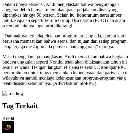
Dalam upaya efisiensi, Andi menjelaskan bahwa pengurangan
anggaran lebih banyak diterapkan pada perjalanan dinas yang
dipangkas hingga 50 persen. Selain itu, honorarium narasumber
untuk kegiatan seperti Forum Group Discussion (FGD) dan acara
seremoni lainnya juga turut dikurangi.
“Dampaknya terhadap delapan program itu tetap ada, namun kami
berusaha memastikan bahwa esensi dan tujuan dari setiap program
tetap terjaga meskipun ada penyesuaian anggaran,” ujarnya.
Meski mengalami pemangkasan, Andi memastikan bahwa kegiatan
budaya unggulan seperti Nondoi tetap akan dilaksanakan tahun ini
sesuai rencana. Dengan langkah efisiensi tersebut, Disbudpar PPU
berkomitmen untuk terus memajukan kebudayaan dan pariwisata di
wilayahnya sambil menjaga kelangsungan program-program yang
telah disusun sebelumnya. (Adv/DiskominfoPPU)
Tag Terkait
Kredit