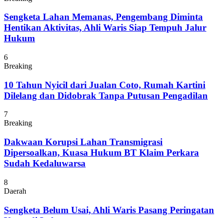
Sengketa Lahan Memanas, Pengembang Diminta
Hentikan Aktivitas, Ahli Waris Siap Tempuh Jalur
Hukum
6
Breaking
10 Tahun Nyicil dari Jualan Coto, Rumah Kartini
Dilelang dan Didobrak Tanpa Putusan Pengadilan
7
Breaking
Dakwaan Korupsi Lahan Transmigrasi
Dipersoalkan, Kuasa Hukum BT Klaim Perkara
Sudah Kedaluwarsa
8
Daerah
Sengketa Belum Usai, Ahli Waris Pasang Peringatan