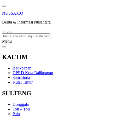
NUSSA.CO
Berita & Informasi Nusantara
Menu
KALTIM
Balikpapan
DPRD Kota Balikpapan
Samarinda
Kutai Timur
SULTENG
Donggala
Toli – Toli
Palu