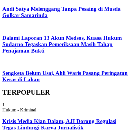
Andi Satya Melenggang Tanpa Pesaing di Musda
Golkar Samarinda
Dalami Laporan 13 Akun Medsos, Kuasa Hukum
Sudarno Tegaskan Pemeriksaan Masih Tahap
Penajaman Bukti
Sengketa Belum Usai, Ahli Waris Pasang Peringatan
Keras di Lahan
TERPOPULER
1
Hukum - Kriminal
Krisis Media Kian Dalam, AJI Dorong Regulasi
Tegas Lindungi Karya Jurnalistik