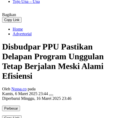
Tojo Una – Una
Bagikan
Copy Link
Home
Advertorial
Disbudpar PPU Pastikan
Delapan Program Unggulan
Tetap Berjalan Meski Alami
Efisiensi
Oleh
Nussa.co
pada
Kamis, 6 Maret 2025 23:44
Diperbarui
Minggu, 16 Maret 2025 23:46
Perbesar