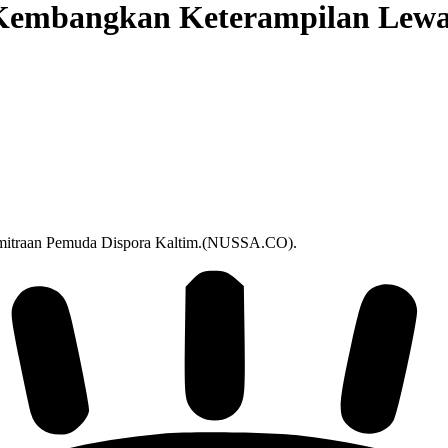
 Kembangkan Keterampilan Lew
emitraan Pemuda Dispora Kaltim.(NUSSA.CO).