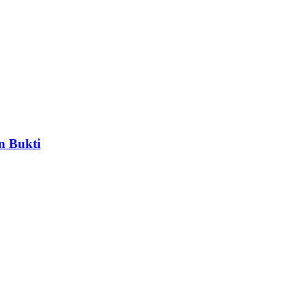
n Bukti