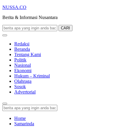
NUSSA.CO
Berita & Informasi Nusantara
CARI
Redaksi
Beranda
Tentang Kami
Politik
Nasional
Ekonomi
Hukum – Kriminal
Olahraga
Sosok
Advertorial
Home
Samarinda