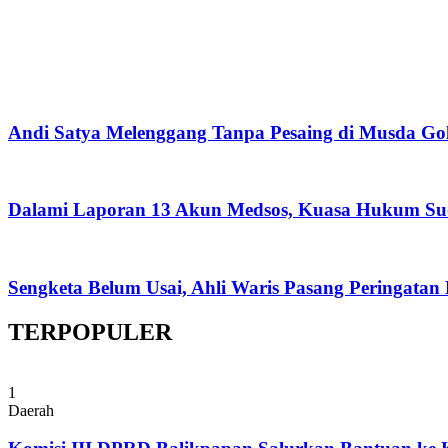
Andi Satya Melenggang Tanpa Pesaing di Musda Go
Dalami Laporan 13 Akun Medsos, Kuasa Hukum Su
Sengketa Belum Usai, Ahli Waris Pasang Peringatan
TERPOPULER
1
Daerah