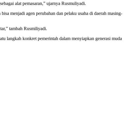
ebagai alat pemasaran,” ujarnya Rusmuliyadi.
n bisa menjadi agen perubahan dan pelaku usaha di daerah masing-
tar,” tambah Rusmiliyadi.
 satu langkah konkret pemerintah dalam menyiapkan generasi muda