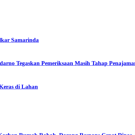
lkar Samarinda
darno Tegaskan Pemeriksaan Masih Tahap Penajama
 Keras di Lahan