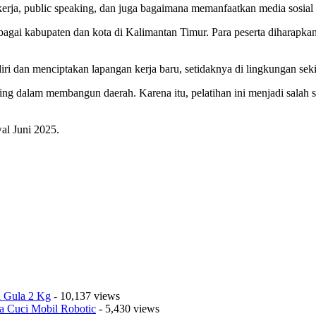
ja, public speaking, dan juga bagaimana memanfaatkan media sosial s
bagai kabupaten dan kota di Kalimantan Timur. Para peserta diharapka
 dan menciptakan lapangan kerja baru, setidaknya di lingkungan seki
ing dalam membangun daerah. Karena itu, pelatihan ini menjadi salah
al Juni 2025.
a Gula 2 Kg
- 10,137 views
a Cuci Mobil Robotic
- 5,430 views