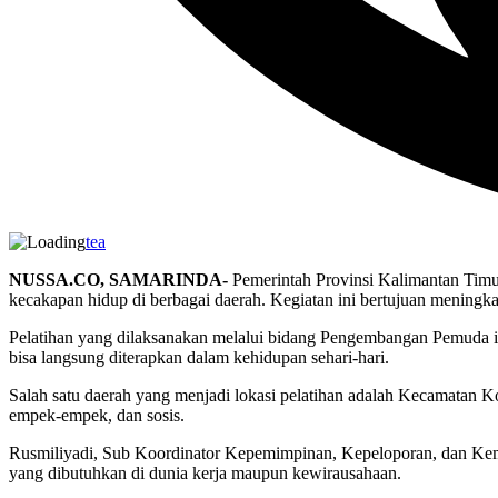
tea
NUSSA.CO, SAMARINDA-
Pemerintah Provinsi Kalimantan Timu
kecakapan hidup di berbagai daerah. Kegiatan ini bertujuan meningk
Pelatihan yang dilaksanakan melalui bidang Pengembangan Pemuda in
bisa langsung diterapkan dalam kehidupan sehari-hari.
Salah satu daerah yang menjadi lokasi pelatihan adalah Kecamatan Ko
empek-empek, dan sosis.
Rusmiliyadi, Sub Koordinator Kepemimpinan, Kepeloporan, dan Kemit
yang dibutuhkan di dunia kerja maupun kewirausahaan.