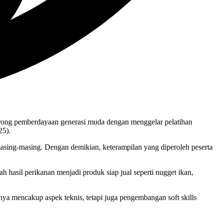
orong pemberdayaan generasi muda dengan menggelar pelatihan
25).
asing-masing. Dengan demikian, keterampilan yang diperoleh peserta
 hasil perikanan menjadi produk siap jual seperti nugget ikan,
a mencakup aspek teknis, tetapi juga pengembangan soft skills