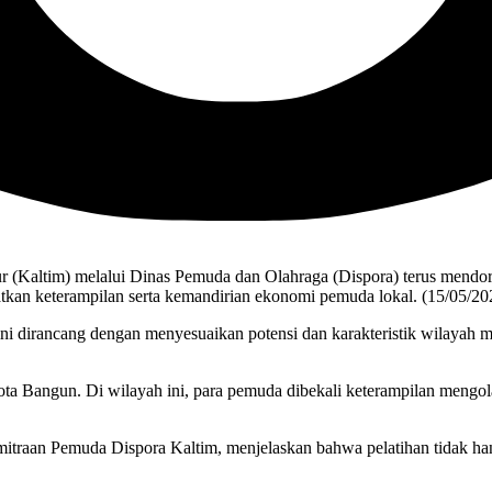
r (Kaltim) melalui Dinas Pemuda dan Olahraga (Dispora) terus mend
atkan keterampilan serta kemandirian ekonomi pemuda lokal. (15/05/20
i dirancang dengan menyesuaikan potensi dan karakteristik wilayah m
ta Bangun. Di wilayah ini, para pemuda dibekali keterampilan mengolah
raan Pemuda Dispora Kaltim, menjelaskan bahwa pelatihan tidak hany