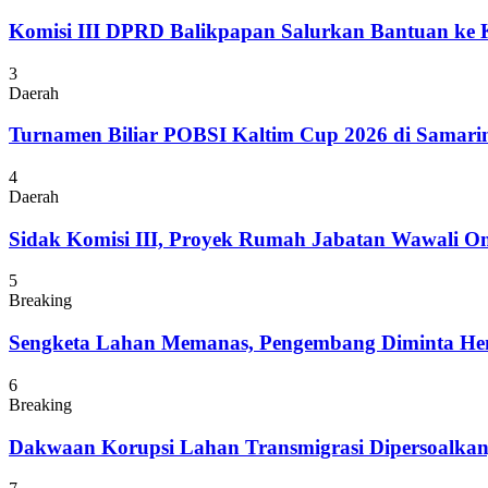
Komisi III DPRD Balikpapan Salurkan Bantuan ke
3
Daerah
Turnamen Biliar POBSI Kaltim Cup 2026 di Samari
4
Daerah
Sidak Komisi III, Proyek Rumah Jabatan Wawali On
5
Breaking
Sengketa Lahan Memanas, Pengembang Diminta Hent
6
Breaking
Dakwaan Korupsi Lahan Transmigrasi Dipersoalka