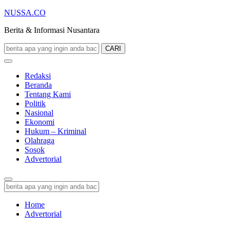
NUSSA.CO
Berita & Informasi Nusantara
CARI
Redaksi
Beranda
Tentang Kami
Politik
Nasional
Ekonomi
Hukum – Kriminal
Olahraga
Sosok
Advertorial
Home
Advertorial