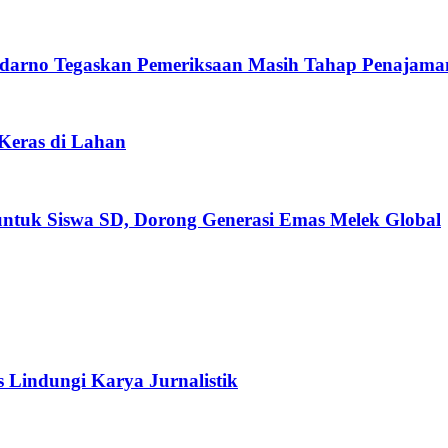
darno Tegaskan Pemeriksaan Masih Tahap Penajama
 Keras di Lahan
untuk Siswa SD, Dorong Generasi Emas Melek Global
s Lindungi Karya Jurnalistik