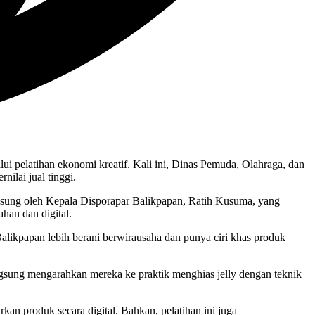
pelatihan ekonomi kreatif. Kali ini, Dinas Pemuda, Olahraga, dan
ilai jual tinggi.
angsung oleh Kepala Disporapar Balikpapan, Ratih Kusuma, yang
han dan digital.
Balikpapan lebih berani berwirausaha dan punya ciri khas produk
angsung mengarahkan mereka ke praktik menghias jelly dengan teknik
n produk secara digital. Bahkan, pelatihan ini juga