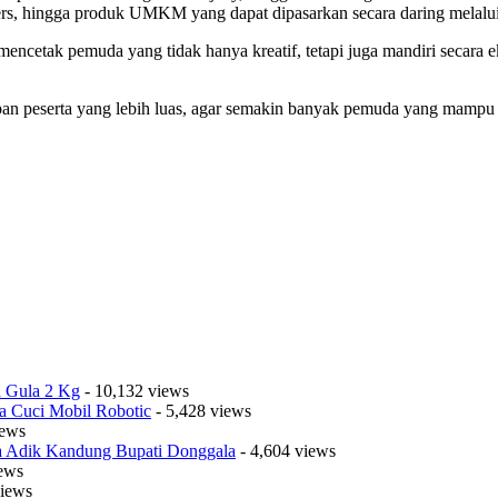
pers, hingga produk UMKM yang dapat dipasarkan secara daring melalu
mencetak pemuda yang tidak hanya kreatif, tetapi juga mandiri secara 
kupan peserta yang lebih luas, agar semakin banyak pemuda yang mam
a Gula 2 Kg
- 10,132 views
a Cuci Mobil Robotic
- 5,428 views
iews
sa Adik Kandung Bupati Donggala
- 4,604 views
iews
views