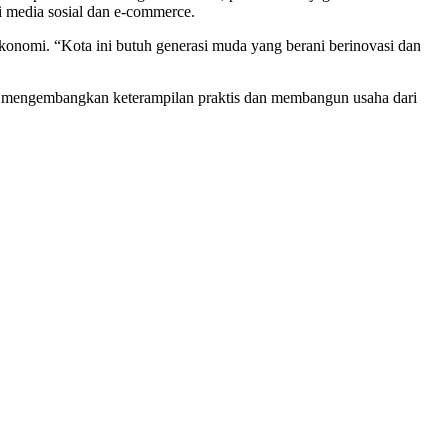
i media sosial dan e-commerce.
ekonomi. “Kota ini butuh generasi muda yang berani berinovasi dan
pu mengembangkan keterampilan praktis dan membangun usaha dari