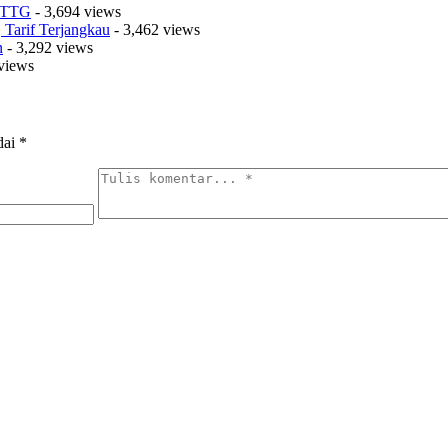
t TTG
- 3,694 views
Tarif Terjangkau
- 3,462 views
n
- 3,292 views
views
dai
*