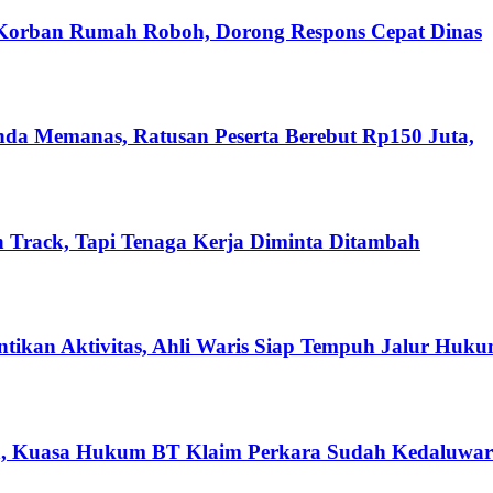
 Korban Rumah Roboh, Dorong Respons Cepat Dinas
nda Memanas, Ratusan Peserta Berebut Rp150 Juta,
 Track, Tapi Tenaga Kerja Diminta Ditambah
ikan Aktivitas, Ahli Waris Siap Tempuh Jalur Huk
n, Kuasa Hukum BT Klaim Perkara Sudah Kedaluwar