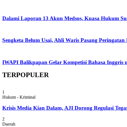
Dalami Laporan 13 Akun Medsos, Kuasa Hukum Su
Sengketa Belum Usai, Ahli Waris Pasang Peringatan
IWAPI Balikpapan Gelar Kompetisi Bahasa Inggris 
TERPOPULER
1
Hukum - Kriminal
Krisis Media Kian Dalam, AJI Dorong Regulasi Tega
2
Daerah