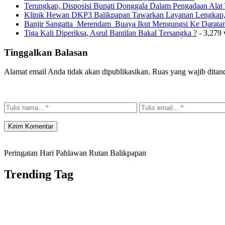
Terungkap, Disposisi Bupati Donggala Dalam Pengadaan Ala
Klinik Hewan DKP3 Balikpapan Tawarkan Layanan Lengkap, 
Banjir Sangatta Merendam Buaya Ikut Mengungsi Ke Darata
Tiga Kali Diperiksa, Asrul Bantilan Bakal Tersangka ?
- 3,279 
Tinggalkan Balasan
Alamat email Anda tidak akan dipublikasikan.
Ruas yang wajib ditan
Peringatan Hari Pahlawan Rutan Balikpapan
Trending Tag