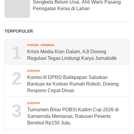
Sengketa Belum Usai, Ahli Waris Pasang
Peringatan Keras di Lahan
TERPOPULER
1
HUKUM - KRIMINAL
Krisis Media Kian Dalam, AJI Dorong
Regulasi Tegas Lindungi Karya Jurnalistik
2
DAERAH
Komisi III DPRD Balikpapan Salurkan
Bantuan ke Korban Rumah Roboh, Dorong
Respons Cepat Dinas
3
DAERAH
Turnamen Biliar POBSI Kaltim Cup 2026 di
Samarinda Memanas, Ratusan Peserta
Berebut Rp150 Juta,