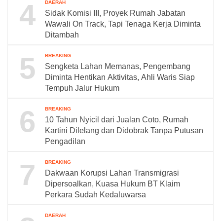
4
DAERAH
Sidak Komisi III, Proyek Rumah Jabatan
Wawali On Track, Tapi Tenaga Kerja Diminta
Ditambah
5
BREAKING
Sengketa Lahan Memanas, Pengembang
Diminta Hentikan Aktivitas, Ahli Waris Siap
Tempuh Jalur Hukum
6
BREAKING
10 Tahun Nyicil dari Jualan Coto, Rumah
Kartini Dilelang dan Didobrak Tanpa Putusan
Pengadilan
7
BREAKING
Dakwaan Korupsi Lahan Transmigrasi
Dipersoalkan, Kuasa Hukum BT Klaim
Perkara Sudah Kedaluwarsa
DAERAH