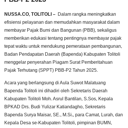
NUSSA.CO, TOLITOLI –
Dalam rangka meningkatkan
efisiensi pelayanan dan memudahkan masyarakat dalam
membayar Pajak Bumi dan Bangunan (PBB), sekaligus
memberikan edukasi tentang pentingnya membayar pajak
tepat waktu untuk mendukung pemerataan pembangunan,
Badan Pendapatan Daerah (Bapenda) Kabupaten Tolitoli
menggelar penyerahan Piagam Surat Pemberitahuan
Pajak Terhutang (SPPT) PBB-P2 Tahun 2025.
Acara yang berlangsung di Aula Suwot Malatuang
Bapenda Tolitoli ini dihadiri oleh Sekretaris Daerah
Kabupaten Tolitoli Moh. Asrul Bantilan, S.Sos, Kepala
BPKAD Drs. Budi Yulizar Katiandagho, Sekretaris
Bapenda Surya Maisar, SE., M.Si
.
, para Camat, Lurah, dan
Kepala Desa se-Kabupaten Tolitoli, pimpinan BUMN,