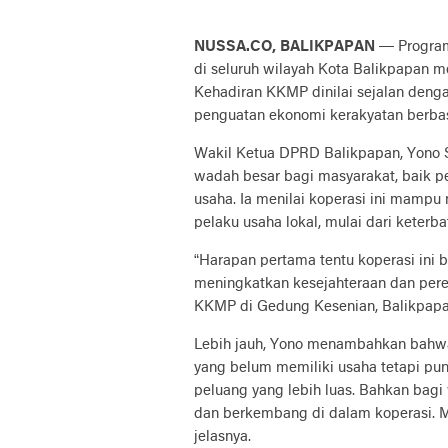
NUSSA.CO, BALIKPAPAN
— Program 
di seluruh wilayah Kota Balikpapan 
Kehadiran KKMP dinilai sejalan deng
penguatan ekonomi kerakyatan berbas
Wakil Ketua DPRD Balikpapan, Yono
wadah besar bagi masyarakat, baik p
usaha. Ia menilai koperasi ini mampu
pelaku usaha lokal, mulai dari keter
“Harapan pertama tentu koperasi ini 
meningkatkan kesejahteraan dan pere
KKMP di Gedung Kesenian, Balikpapan
Lebih jauh, Yono menambahkan bahw
yang belum memiliki usaha tetapi pu
peluang yang lebih luas. Bahkan bagi
dan berkembang di dalam koperasi. Mo
jelasnya.