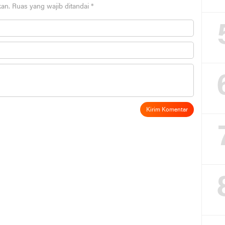
kan.
Ruas yang wajib ditandai
*