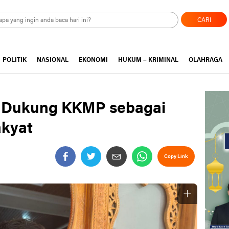
CARI
POLITIK
NASIONAL
EKONOMI
HUKUM – KRIMINAL
OLAHRAGA
 Dukung KKMP sebagai
akyat
Copy Link