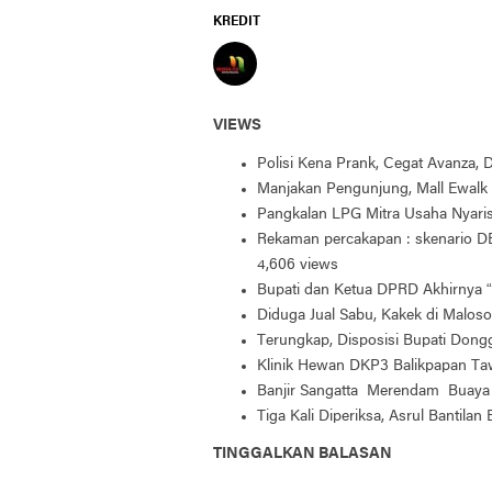
KREDIT
VIEWS
Polisi Kena Prank, Cegat Avanza,
Manjakan Pengunjung, Mall Ewalk 
Pangkalan LPG Mitra Usaha Nyar
Rekaman percakapan : skenario DB
4,606 views
Bupati dan Ketua DPRD Akhirnya “
Diduga Jual Sabu, Kakek di Maloso
Terungkap, Disposisi Bupati Don
Klinik Hewan DKP3 Balikpapan Taw
Banjir Sangatta Merendam Buaya 
Tiga Kali Diperiksa, Asrul Bantilan
TINGGALKAN BALASAN