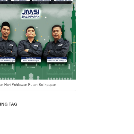
an Hari Pahlawan Rutan Balikpapan
ING TAG