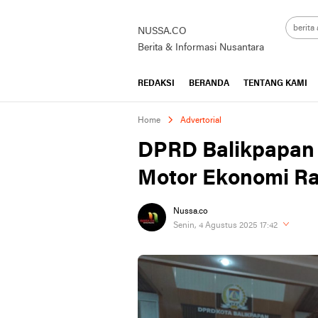
NUSSA.CO
Berita & Informasi Nusantara
REDAKSI
BERANDA
TENTANG KAMI
Home
Advertorial
DPRD Balikpapan
Motor Ekonomi R
Nussa.co
Senin, 4 Agustus 2025 17:42