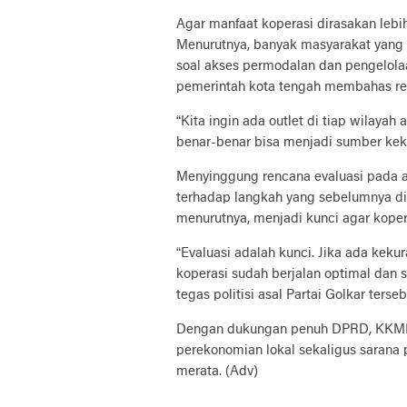
Agar manfaat koperasi dirasakan lebi
Menurutnya, banyak masyarakat yang
soal akses permodalan dan pengelol
pemerintah kota tengah membahas ren
“Kita ingin ada outlet di tiap wilaya
benar-benar bisa menjadi sumber kek
Menyinggung rencana evaluasi pada 
terhadap langkah yang sebelumnya di
menurutnya, menjadi kunci agar kopera
“Evaluasi adalah kunci. Jika ada kekur
koperasi sudah berjalan optimal dan s
tegas politisi asal Partai Golkar terseb
Dengan dukungan penuh DPRD, KKMP
perekonomian lokal sekaligus sarana
merata. (Adv)