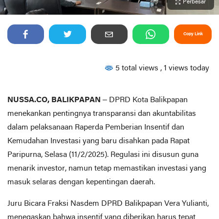
Perbesar
Copy Link
5 total views
, 1 views today
NUSSA.CO, BALIKPAPAN
– DPRD Kota Balikpapan
menekankan pentingnya transparansi dan akuntabilitas
dalam pelaksanaan Raperda Pemberian Insentif dan
Kemudahan Investasi yang baru disahkan pada Rapat
Paripurna, Selasa (11/2/2025). Regulasi ini disusun guna
menarik investor, namun tetap memastikan investasi yang
masuk selaras dengan kepentingan daerah.
Juru Bicara Fraksi Nasdem DPRD Balikpapan Vera Yulianti,
menegaskan bahwa insentif yang diberikan harus tepat