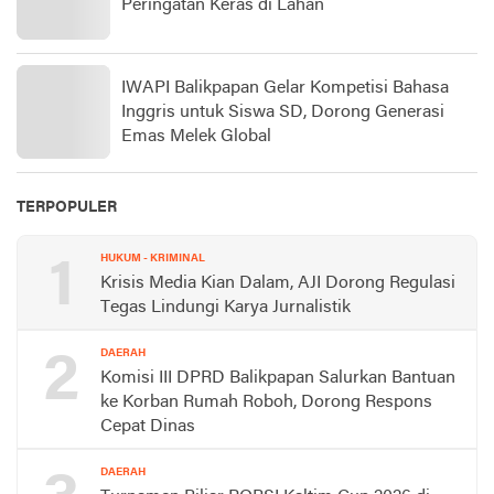
Peringatan Keras di Lahan
IWAPI Balikpapan Gelar Kompetisi Bahasa
Inggris untuk Siswa SD, Dorong Generasi
Emas Melek Global
TERPOPULER
1
HUKUM - KRIMINAL
Krisis Media Kian Dalam, AJI Dorong Regulasi
Tegas Lindungi Karya Jurnalistik
2
DAERAH
Komisi III DPRD Balikpapan Salurkan Bantuan
ke Korban Rumah Roboh, Dorong Respons
Cepat Dinas
DAERAH