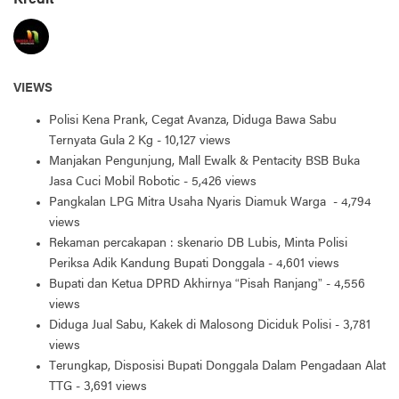
Kredit
VIEWS
Polisi Kena Prank, Cegat Avanza, Diduga Bawa Sabu
Ternyata Gula 2 Kg
- 10,127 views
Manjakan Pengunjung, Mall Ewalk & Pentacity BSB Buka
Jasa Cuci Mobil Robotic
- 5,426 views
Pangkalan LPG Mitra Usaha Nyaris Diamuk Warga
- 4,794
views
Rekaman percakapan : skenario DB Lubis, Minta Polisi
Periksa Adik Kandung Bupati Donggala
- 4,601 views
Bupati dan Ketua DPRD Akhirnya “Pisah Ranjang”
- 4,556
views
Diduga Jual Sabu, Kakek di Malosong Diciduk Polisi
- 3,781
views
Terungkap, Disposisi Bupati Donggala Dalam Pengadaan Alat
TTG
- 3,691 views