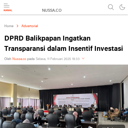
NUSSA.CO
Berita & Informasi Nusantara
Home
Advertorial
DPRD Balikpapan Ingatkan
Transparansi dalam Insentif Investasi
Oleh
Nussa.co
pada
Selasa, 11 Februari 2025 19:33