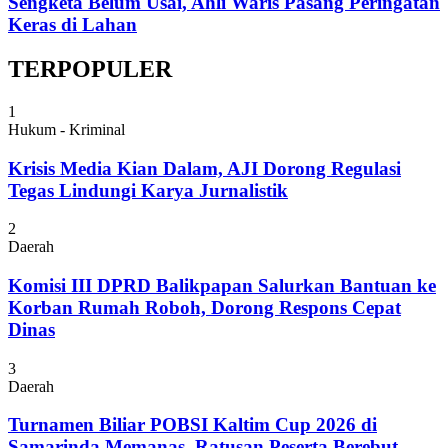
Sengketa Belum Usai, Ahli Waris Pasang Peringatan
Keras di Lahan
TERPOPULER
1
Hukum - Kriminal
Krisis Media Kian Dalam, AJI Dorong Regulasi
Tegas Lindungi Karya Jurnalistik
2
Daerah
Komisi III DPRD Balikpapan Salurkan Bantuan ke
Korban Rumah Roboh, Dorong Respons Cepat
Dinas
3
Daerah
Turnamen Biliar POBSI Kaltim Cup 2026 di
Samarinda Memanas, Ratusan Peserta Berebut