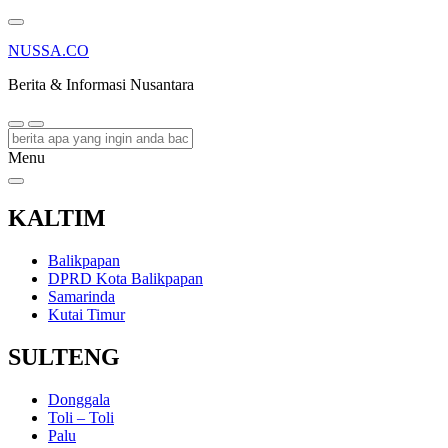
NUSSA.CO
Berita & Informasi Nusantara
Menu
KALTIM
Balikpapan
DPRD Kota Balikpapan
Samarinda
Kutai Timur
SULTENG
Donggala
Toli – Toli
Palu