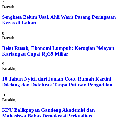
7
Daerah
Sengketa Belum Usai, Ahli Waris Pasang Peringatan
Keras di Lahan
8
Daerah
Belat Rusak, Ekonomi Lumpuh: Kerugian Nelayan
Kariangau Capai Rp39 Miliar
9
Breaking
10 Tahun Nyicil dari Jualan Coto, Rumah Kartini
Dilelang dan Didobrak Tanpa Putusan Pengadilan
10
Breaking
KPU Balikpapan Gandeng Akademisi dan
Mahasiswa Bahas Demokrasi Berkualitas