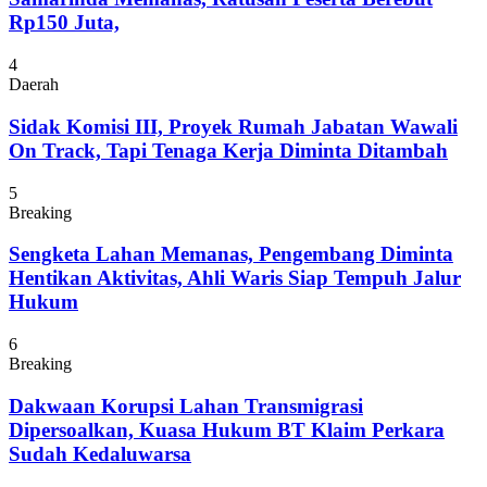
Rp150 Juta,
4
Daerah
Sidak Komisi III, Proyek Rumah Jabatan Wawali
On Track, Tapi Tenaga Kerja Diminta Ditambah
5
Breaking
Sengketa Lahan Memanas, Pengembang Diminta
Hentikan Aktivitas, Ahli Waris Siap Tempuh Jalur
Hukum
6
Breaking
Dakwaan Korupsi Lahan Transmigrasi
Dipersoalkan, Kuasa Hukum BT Klaim Perkara
Sudah Kedaluwarsa