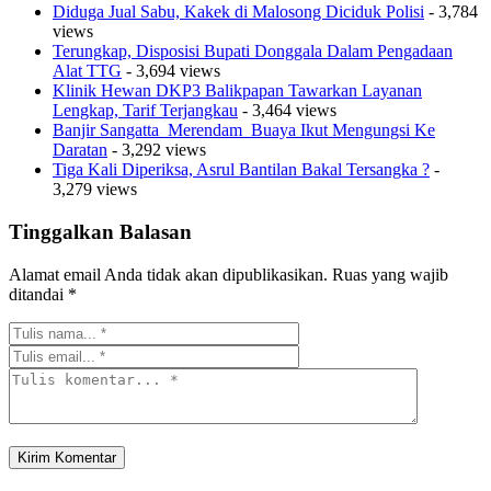
Diduga Jual Sabu, Kakek di Malosong Diciduk Polisi
- 3,784
views
Terungkap, Disposisi Bupati Donggala Dalam Pengadaan
Alat TTG
- 3,694 views
Klinik Hewan DKP3 Balikpapan Tawarkan Layanan
Lengkap, Tarif Terjangkau
- 3,464 views
Banjir Sangatta Merendam Buaya Ikut Mengungsi Ke
Daratan
- 3,292 views
Tiga Kali Diperiksa, Asrul Bantilan Bakal Tersangka ?
-
3,279 views
Tinggalkan Balasan
Alamat email Anda tidak akan dipublikasikan.
Ruas yang wajib
ditandai
*