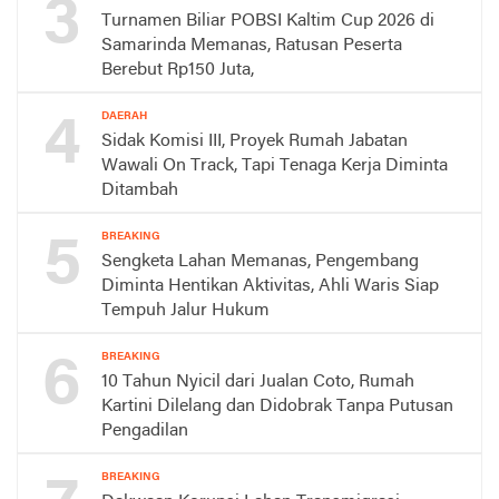
3
Turnamen Biliar POBSI Kaltim Cup 2026 di
Samarinda Memanas, Ratusan Peserta
Berebut Rp150 Juta,
4
DAERAH
Sidak Komisi III, Proyek Rumah Jabatan
Wawali On Track, Tapi Tenaga Kerja Diminta
Ditambah
5
BREAKING
Sengketa Lahan Memanas, Pengembang
Diminta Hentikan Aktivitas, Ahli Waris Siap
Tempuh Jalur Hukum
6
BREAKING
10 Tahun Nyicil dari Jualan Coto, Rumah
Kartini Dilelang dan Didobrak Tanpa Putusan
Pengadilan
BREAKING