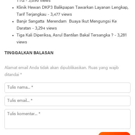
TTG
- 3,696 views
Klinik Hewan DKP3 Balikpapan Tawarkan Layanan Lengkap,
Tarif Terjangkau
- 3,477 views
Banjir Sangatta Merendam Buaya Ikut Mengungsi Ke
Daratan
- 3,294 views
Tiga Kali Diperiksa, Asrul Bantilan Bakal Tersangka ?
- 3,281
views
TINGGALKAN BALASAN
Alamat email Anda tidak akan dipublikasikan.
Ruas yang wajib
ditandai
*