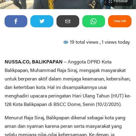
Perbesar
Copy Link
19 total views
, 1 views today
NUSSA.CO, BALIKPAPAN
– Anggota DPRD Kota
Balikpapan, Muhammad Raja Siraj, mengajak masyarakat
untuk berperan aktif dalam menjaga keamanan, kebersihan,
dan ketertiban kota. Hal ini disampaikannya usai
menghadiri upacara peringatan Hari Ulang Tahun (HUT) ke-
128 Kota Balikpapan di BSCC Dome, Senin (10/2/2025).
Menurut Raja Siraj, Balikpapan dikenal sebagai kota yang
aman dan nyaman karena peran serta masyarakat yang
selalu menjaga nilai-nilai kebersamaan. Ke depan, ia