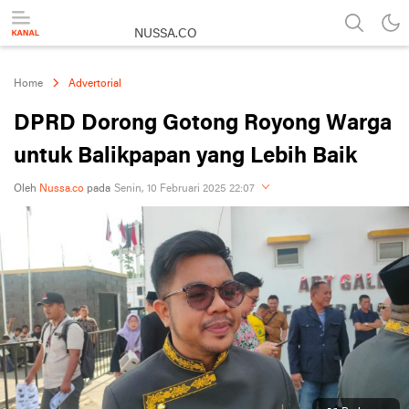
NUSSA.CO
Berita & Informasi Nusantara
Home
Advertorial
DPRD Dorong Gotong Royong Warga
untuk Balikpapan yang Lebih Baik
Oleh
Nussa.co
pada
Senin, 10 Februari 2025 22:07