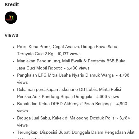
Kredit
VIEWS
Polisi Kena Prank, Cegat Avanza, Diduga Bawa Sabu
Ternyata Gula 2 Kg
- 10,137 views
Manjakan Pengunjung, Mall Ewalk & Pentacity BSB Buka
Jasa Cuci Mobil Robotic
- 5,430 views
Pangkalan LPG Mitra Usaha Nyaris Diamuk Warga
- 4,796
views
Rekaman percakapan : skenario DB Lubis, Minta Polisi
Periksa Adik Kandung Bupati Donggala
- 4,606 views
Bupati dan Ketua DPRD Akhirnya “Pisah Ranjang”
- 4,560
views
Diduga Jual Sabu, Kakek di Malosong Diciduk Polisi
- 3,784
views
Terungkap, Disposisi Bupati Donggala Dalam Pengadaan Alat