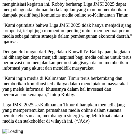
menginisiasi kegiatan ini. Robby berharap Liga JMSI 2025 dapat
menjadi agenda tahunan berkelanjutan yang mampu memberikan
dampak positif bagi komunitas media online se-Kalimantan Timur.
“Kami optimistis bahwa Liga JMSI 2025 tidak hanya menjadi ajang
kompetisi, tetapi juga momentum penting untuk memperkuat peran
media sebagai mitra strategis dalam pembangunan ekonomi daerah,”
ujarnya.
Dengan dukungan dari Pegadaian Kanwil IV Balikpapan, kegiatan
ini diharapkan dapat menjadi inspirasi bagi media online untuk terus
berinovasi dan menjalankan peran strategisnya dalam memberikan
informasi yang akurat dan mendidik masyarakat.
“Kami ingin media di Kalimantan Timur terus berkembang dan
memberikan kontribusi terbaiknya dalam menciptakan masyarakat
yang melek informasi, khususnya dalam hal investasi dan
perencanaan keuangan,” tutup Robby.
Liga JMSI 2025 se-Kalimantan Timur diharapkan menjadi ajang
yang mempertemukan perusahaan media online dalam suasana
penuh kebersamaan, membangun sinergi yang lebih kuat antara
media dan stakeholder di wilayah ini. (*/Adv)