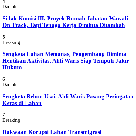
4
Daerah
Sidak Komisi III, Proyek Rumah Jabatan Wawali
On Track, Tapi Tenaga Kerja Diminta Ditambah
5
Breaking
Sengketa Lahan Memanas, Pengembang Diminta
Hentikan Aktivitas, Ahli Waris Siap Tempuh Jalur
Hukum
6
Daerah
Sengketa Belum Usai, Ahli Waris Pasang Peringatan
Keras di Lahan
7
Breaking
Dakwaan Korupsi Lahan Transmigrasi