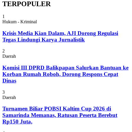
TERPOPULER
1
Hukum - Kriminal
Krisis Media Kian Dalam, AJI Dorong Regulasi
Tegas Lindungi Karya Jurnalistik
2
Daerah
Komisi III DPRD Balikpapan Salurkan Bantuan ke
Korban Rumah Roboh, Dorong Respons Cepat
Dinas
3
Daerah
Turnamen Biliar POBSI Kaltim Cup 2026 di
Samarinda Memanas, Ratusan Peserta Berebut
Rp150 Juta,