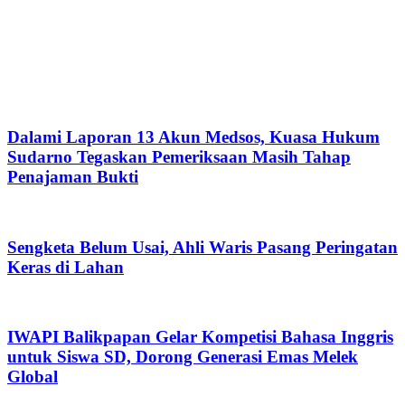
Dalami Laporan 13 Akun Medsos, Kuasa Hukum
Sudarno Tegaskan Pemeriksaan Masih Tahap
Penajaman Bukti
Sengketa Belum Usai, Ahli Waris Pasang Peringatan
Keras di Lahan
IWAPI Balikpapan Gelar Kompetisi Bahasa Inggris
untuk Siswa SD, Dorong Generasi Emas Melek
Global