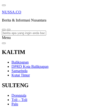
NUSSA.CO
Berita & Informasi Nusantara
Menu
KALTIM
Balikpapan
DPRD Kota Balikpapan
Samarinda
Kutai Timur
SULTENG
Donggala
Toli – Toli
Palu