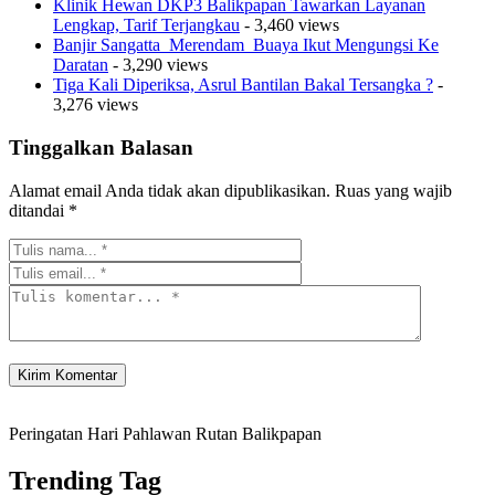
Klinik Hewan DKP3 Balikpapan Tawarkan Layanan
Lengkap, Tarif Terjangkau
- 3,460 views
Banjir Sangatta Merendam Buaya Ikut Mengungsi Ke
Daratan
- 3,290 views
Tiga Kali Diperiksa, Asrul Bantilan Bakal Tersangka ?
-
3,276 views
Tinggalkan Balasan
Alamat email Anda tidak akan dipublikasikan.
Ruas yang wajib
ditandai
*
Peringatan Hari Pahlawan Rutan Balikpapan
Trending Tag