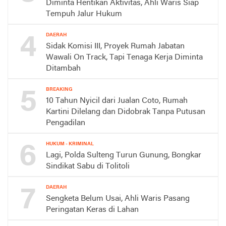
Diminta Hentikan Aktivitas, Ahli Waris Siap
Tempuh Jalur Hukum
4
DAERAH
Sidak Komisi III, Proyek Rumah Jabatan
Wawali On Track, Tapi Tenaga Kerja Diminta
Ditambah
5
BREAKING
10 Tahun Nyicil dari Jualan Coto, Rumah
Kartini Dilelang dan Didobrak Tanpa Putusan
Pengadilan
6
HUKUM - KRIMINAL
Lagi, Polda Sulteng Turun Gunung, Bongkar
Sindikat Sabu di Tolitoli
7
DAERAH
Sengketa Belum Usai, Ahli Waris Pasang
Peringatan Keras di Lahan