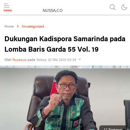
NUSSA.CO
Berita & Informasi Nusantara
Home
Uncategorized
Dukungan Kadispora Samarinda pada
Lomba Baris Garda 55 Vol. 19
Oleh
Nussa.co
pada
Selasa, 20 Mei 2025 00:39