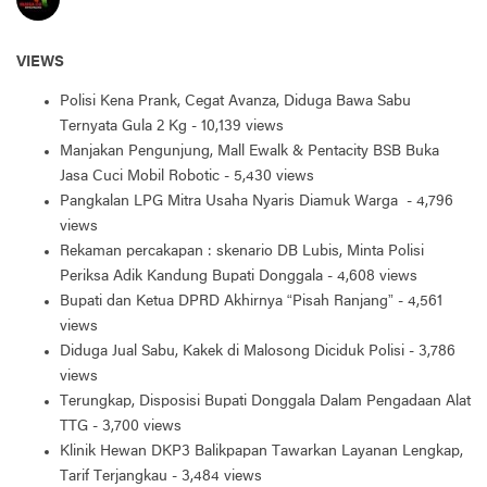
VIEWS
Polisi Kena Prank, Cegat Avanza, Diduga Bawa Sabu
Ternyata Gula 2 Kg
- 10,139 views
Manjakan Pengunjung, Mall Ewalk & Pentacity BSB Buka
Jasa Cuci Mobil Robotic
- 5,430 views
Pangkalan LPG Mitra Usaha Nyaris Diamuk Warga
- 4,796
views
Rekaman percakapan : skenario DB Lubis, Minta Polisi
Periksa Adik Kandung Bupati Donggala
- 4,608 views
Bupati dan Ketua DPRD Akhirnya “Pisah Ranjang”
- 4,561
views
Diduga Jual Sabu, Kakek di Malosong Diciduk Polisi
- 3,786
views
Terungkap, Disposisi Bupati Donggala Dalam Pengadaan Alat
TTG
- 3,700 views
Klinik Hewan DKP3 Balikpapan Tawarkan Layanan Lengkap,
Tarif Terjangkau
- 3,484 views