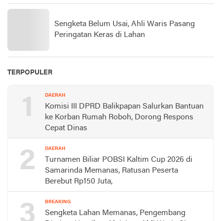
Sengketa Belum Usai, Ahli Waris Pasang
Peringatan Keras di Lahan
TERPOPULER
1
DAERAH
Komisi III DPRD Balikpapan Salurkan Bantuan
ke Korban Rumah Roboh, Dorong Respons
Cepat Dinas
2
DAERAH
Turnamen Biliar POBSI Kaltim Cup 2026 di
Samarinda Memanas, Ratusan Peserta
Berebut Rp150 Juta,
3
BREAKING
Sengketa Lahan Memanas, Pengembang