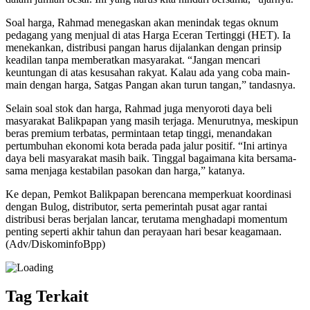
Soal harga, Rahmad menegaskan akan menindak tegas oknum
pedagang yang menjual di atas Harga Eceran Tertinggi (HET). Ia
menekankan, distribusi pangan harus dijalankan dengan prinsip
keadilan tanpa memberatkan masyarakat. “Jangan mencari
keuntungan di atas kesusahan rakyat. Kalau ada yang coba main-
main dengan harga, Satgas Pangan akan turun tangan,” tandasnya.
Selain soal stok dan harga, Rahmad juga menyoroti daya beli
masyarakat Balikpapan yang masih terjaga. Menurutnya, meskipun
beras premium terbatas, permintaan tetap tinggi, menandakan
pertumbuhan ekonomi kota berada pada jalur positif. “Ini artinya
daya beli masyarakat masih baik. Tinggal bagaimana kita bersama-
sama menjaga kestabilan pasokan dan harga,” katanya.
Ke depan, Pemkot Balikpapan berencana memperkuat koordinasi
dengan Bulog, distributor, serta pemerintah pusat agar rantai
distribusi beras berjalan lancar, terutama menghadapi momentum
penting seperti akhir tahun dan perayaan hari besar keagamaan.
(Adv/DiskominfoBpp)
Tag Terkait