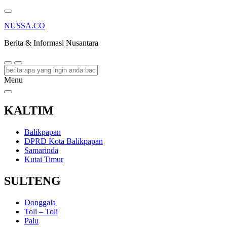
NUSSA.CO
Berita & Informasi Nusantara
Menu
KALTIM
Balikpapan
DPRD Kota Balikpapan
Samarinda
Kutai Timur
SULTENG
Donggala
Toli – Toli
Palu