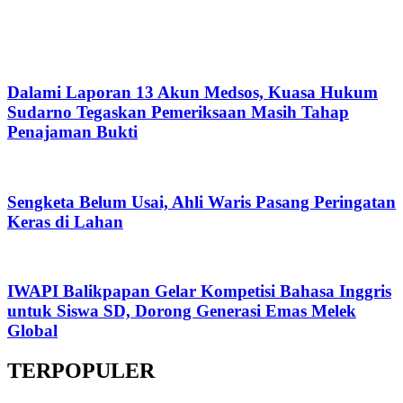
Dalami Laporan 13 Akun Medsos, Kuasa Hukum
Sudarno Tegaskan Pemeriksaan Masih Tahap
Penajaman Bukti
Sengketa Belum Usai, Ahli Waris Pasang Peringatan
Keras di Lahan
IWAPI Balikpapan Gelar Kompetisi Bahasa Inggris
untuk Siswa SD, Dorong Generasi Emas Melek
Global
TERPOPULER