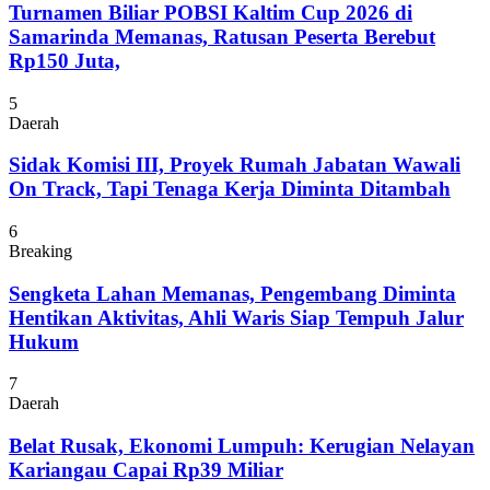
Turnamen Biliar POBSI Kaltim Cup 2026 di
Samarinda Memanas, Ratusan Peserta Berebut
Rp150 Juta,
5
Daerah
Sidak Komisi III, Proyek Rumah Jabatan Wawali
On Track, Tapi Tenaga Kerja Diminta Ditambah
6
Breaking
Sengketa Lahan Memanas, Pengembang Diminta
Hentikan Aktivitas, Ahli Waris Siap Tempuh Jalur
Hukum
7
Daerah
Belat Rusak, Ekonomi Lumpuh: Kerugian Nelayan
Kariangau Capai Rp39 Miliar