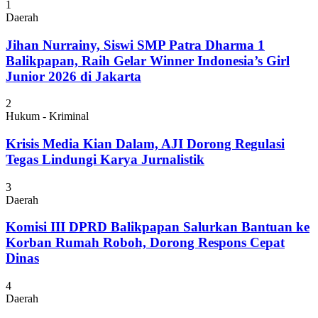
1
Daerah
Jihan Nurrainy, Siswi SMP Patra Dharma 1
Balikpapan, Raih Gelar Winner Indonesia’s Girl
Junior 2026 di Jakarta
2
Hukum - Kriminal
Krisis Media Kian Dalam, AJI Dorong Regulasi
Tegas Lindungi Karya Jurnalistik
3
Daerah
Komisi III DPRD Balikpapan Salurkan Bantuan ke
Korban Rumah Roboh, Dorong Respons Cepat
Dinas
4
Daerah