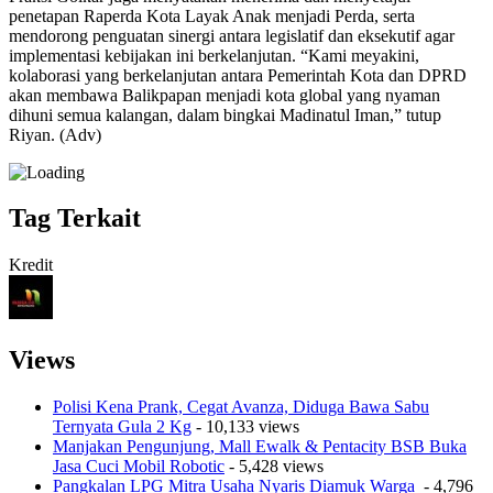
penetapan Raperda Kota Layak Anak menjadi Perda, serta
mendorong penguatan sinergi antara legislatif dan eksekutif agar
implementasi kebijakan ini berkelanjutan. “Kami meyakini,
kolaborasi yang berkelanjutan antara Pemerintah Kota dan DPRD
akan membawa Balikpapan menjadi kota global yang nyaman
dihuni semua kalangan, dalam bingkai Madinatul Iman,” tutup
Riyan. (Adv)
Tag Terkait
Kredit
Views
Polisi Kena Prank, Cegat Avanza, Diduga Bawa Sabu
Ternyata Gula 2 Kg
- 10,133 views
Manjakan Pengunjung, Mall Ewalk & Pentacity BSB Buka
Jasa Cuci Mobil Robotic
- 5,428 views
Pangkalan LPG Mitra Usaha Nyaris Diamuk Warga
- 4,796