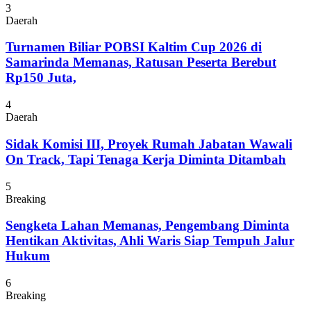
3
Daerah
Turnamen Biliar POBSI Kaltim Cup 2026 di
Samarinda Memanas, Ratusan Peserta Berebut
Rp150 Juta,
4
Daerah
Sidak Komisi III, Proyek Rumah Jabatan Wawali
On Track, Tapi Tenaga Kerja Diminta Ditambah
5
Breaking
Sengketa Lahan Memanas, Pengembang Diminta
Hentikan Aktivitas, Ahli Waris Siap Tempuh Jalur
Hukum
6
Breaking