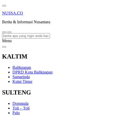
NUSSA.CO
Berita & Informasi Nusantara
Menu
KALTIM
Balikpapan
DPRD Kota Balikpapan
Samarinda
Kutai Timur
SULTENG
Donggala
Toli – Toli
Palu