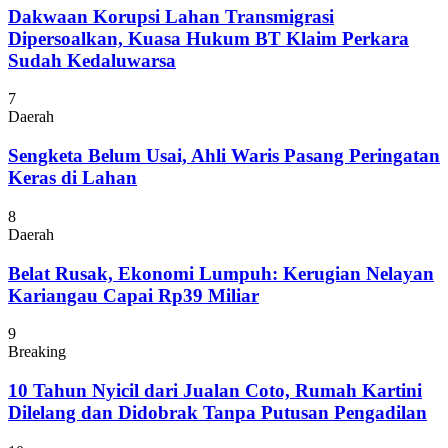
Dakwaan Korupsi Lahan Transmigrasi
Dipersoalkan, Kuasa Hukum BT Klaim Perkara
Sudah Kedaluwarsa
7
Daerah
Sengketa Belum Usai, Ahli Waris Pasang Peringatan
Keras di Lahan
8
Daerah
Belat Rusak, Ekonomi Lumpuh: Kerugian Nelayan
Kariangau Capai Rp39 Miliar
9
Breaking
10 Tahun Nyicil dari Jualan Coto, Rumah Kartini
Dilelang dan Didobrak Tanpa Putusan Pengadilan