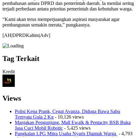
pembahasan antara DPRD dan pemerintah daerah. Ia menilai sering
terjadi perbedaan antara prioritas pemerintah dan kebutuhan warga.
“Kami akan terus memperjuangkan aspirasi masyarakat agar
pembangunan semakin merata,” pungkasnya.
[AH|DPRDKaltim|Adv]
Tag Terkait
Kredit
Views
Polisi Kena Prank, Cegat Avanza, Diduga Bawa Sabu
Ternyata Gula 2 Kg
- 10,126 views
Manjakan Pengunjung, Mall Ewalk & Pentacity BSB Buka
Jasa Cuci Mobil Robotic
- 5,425 views
Pangkalan LPG Mitra Usaha Nyaris Diamuk Warga
- 4,793