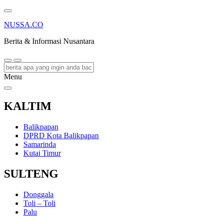
NUSSA.CO
Berita & Informasi Nusantara
Menu
KALTIM
Balikpapan
DPRD Kota Balikpapan
Samarinda
Kutai Timur
SULTENG
Donggala
Toli – Toli
Palu