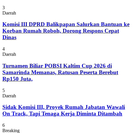
3
Daerah
Komisi III DPRD Balikpapan Salurkan Bantuan ke
Korban Rumah Roboh, Dorong Respons Cepat
Dinas
4
Daerah
Turnamen Biliar POBSI Kaltim Cup 2026 di
Samarinda Memanas, Ratusan Peserta Berebut
Rp150 Juta,
5
Daerah
Sidak Komisi III, Proyek Rumah Jabatan Wawali
On Track, Tapi Tenaga Kerja Diminta Ditambah
6
Breaking