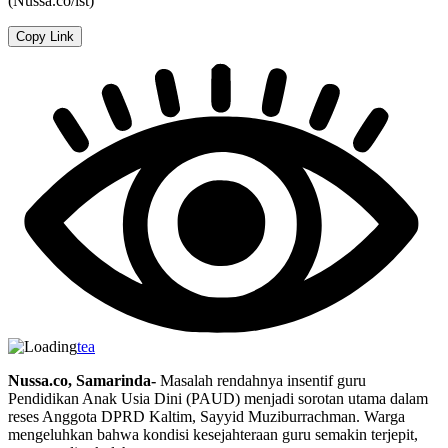
(Nussa.co/ist)
Copy Link
tea
Nussa.co, Samarinda-
Masalah rendahnya insentif guru
Pendidikan Anak Usia Dini (PAUD) menjadi sorotan utama dalam
reses Anggota DPRD Kaltim, Sayyid Muziburrachman. Warga
mengeluhkan bahwa kondisi kesejahteraan guru semakin terjepit,