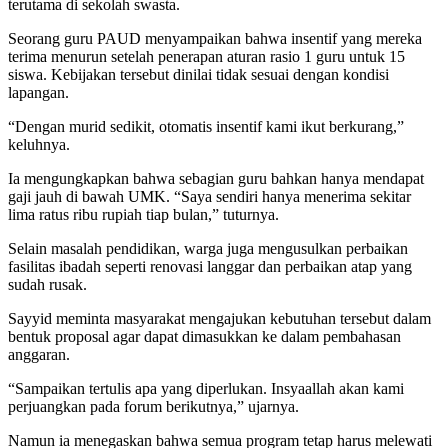
terutama di sekolah swasta.
Seorang guru PAUD menyampaikan bahwa insentif yang mereka
terima menurun setelah penerapan aturan rasio 1 guru untuk 15
siswa. Kebijakan tersebut dinilai tidak sesuai dengan kondisi
lapangan.
“Dengan murid sedikit, otomatis insentif kami ikut berkurang,”
keluhnya.
Ia mengungkapkan bahwa sebagian guru bahkan hanya mendapat
gaji jauh di bawah UMK. “Saya sendiri hanya menerima sekitar
lima ratus ribu rupiah tiap bulan,” tuturnya.
Selain masalah pendidikan, warga juga mengusulkan perbaikan
fasilitas ibadah seperti renovasi langgar dan perbaikan atap yang
sudah rusak.
Sayyid meminta masyarakat mengajukan kebutuhan tersebut dalam
bentuk proposal agar dapat dimasukkan ke dalam pembahasan
anggaran.
“Sampaikan tertulis apa yang diperlukan. Insyaallah akan kami
perjuangkan pada forum berikutnya,” ujarnya.
Namun ia menegaskan bahwa semua program tetap harus melewati