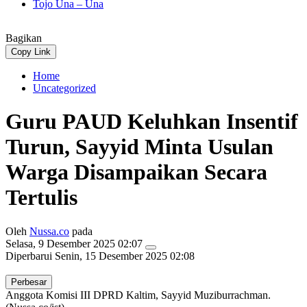
Tojo Una – Una
Bagikan
Copy Link
Home
Uncategorized
Guru PAUD Keluhkan Insentif
Turun, Sayyid Minta Usulan
Warga Disampaikan Secara
Tertulis
Oleh
Nussa.co
pada
Selasa, 9 Desember 2025 02:07
Diperbarui
Senin, 15 Desember 2025 02:08
Perbesar
Anggota Komisi III DPRD Kaltim, Sayyid Muziburrachman.