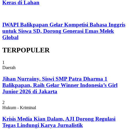
Keras di Lahan
IWAPI Balikpapan Gelar Kompetisi Bahasa Inggris
untuk Siswa SD, Dorong Generasi Emas Melek
Global
TERPOPULER
1
Daerah
Jihan Nurrainy, Siswi SMP Patra Dharma 1
Balikpapan, Raih Gelar Winner Indonesia’s Girl
Junior 2026 di Jakarta
2
Hukum - Kriminal
Krisis Media Kian Dalam, AJI Dorong Regulasi
Tegas Lindungi Karya Jurnalistik