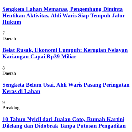
Sengketa Lahan Memanas, Pengembang Diminta
Hentikan Aktivitas, Ahli Waris Siap Tempuh Jalur
Hukum
7
Daerah
Belat Rusak, Ekonomi Lumpuh: Kerugian Nelayan
Kariangau Capai Rp39 Miliar
8
Daerah
Sengketa Belum Usai, Ahli Waris Pasang Peringatan
Keras di Lahan
9
Breaking
10 Tahun Nyicil dari Jualan Coto, Rumah Kartini
Dilelang dan Didobrak Tanpa Putusan Pengadilan