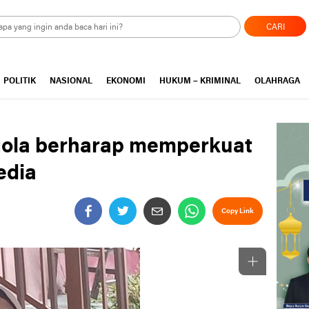
CARI
POLITIK
NASIONAL
EKONOMI
HUKUM – KRIMINAL
OLAHRAGA
gola berharap memperkuat
edia
Copy Link