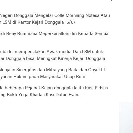
Negeri Donggala Mengelar Coffe Mornning Notesa Atau
 LSM di Kantor Kejari Donggala 16/07
Andi Reny Rummana Meperkenalkan diri Kepada Semua
umba Ini mempersilakan Awak media Dan LSM untuk
ar Donggala bisa Menngkat Kinerja Kejari Donggala
enjalin Sinergitas dan Mitra yang Baik dan Obyektif
ayanan Hukum pada Masyarakat Ucap Reni
a beberapa Pejabat Kejari donggala Ia itu Kasi Pidsus
rang Bukti Yoga Khadafi.Kasi Datun Evan.