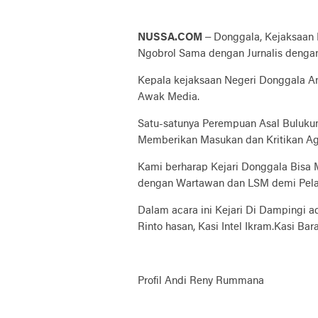
NUSSA.COM
– Donggala, Kejaksaan 
Ngobrol Sama dengan Jurnalis dengan
Kepala kejaksaan Negeri Donggala 
Awak Media.
Satu-satunya Perempuan Asal Buluk
Memberikan Masukan dan Kritikan Ag
Kami berharap Kejari Donggala Bisa M
dengan Wartawan dan LSM demi Pel
Dalam acara ini Kejari Di Dampingi ad
Rinto hasan, Kasi Intel Ikram.Kasi Ba
Profil Andi Reny Rummana