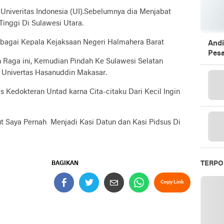
niveritas Indonesia (UI).Sebelumnya dia Menjabat
inggi Di Sulawesi Utara.
ebagai Kepala Kejaksaan Negeri Halmahera Barat
Andi
Pesa
aga ini, Kemudian Pindah Ke Sulawesi Selatan
 Univertas Hasanuddin Makasar.
s Kedokteran Untad karna Cita-citaku Dari Kecil Ingin
ut Saya Pernah Menjadi Kasi Datun dan Kasi Pidsus Di
TERPO
BAGIKAN
Copy Link