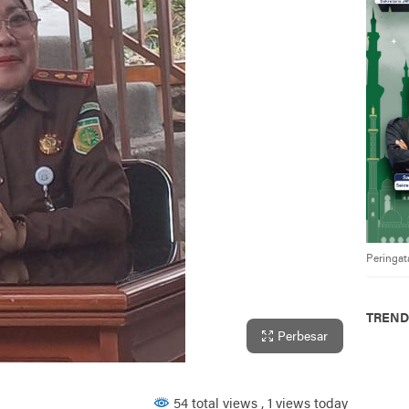
Peringat
TREND
Perbesar
54 total views
, 1 views today