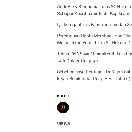
Andi Reny Rummana Lulus.S2 Hukum U
Sebagai Koordinator Pada Kejaksaan T
Iya Mengantikan Fahri yang pindah S
Perempuan Hobbi Membaca dan Olah R
Melanjutkan Pendidikan S.1 Hukum Di
Tahun 1993 Saya Mendafter di Fakulita
Jadi Dokter Ucapnya
Sebelum saya Bertugas Di Kejari Sul
kejari Bulukumba Ucap Reni.(Jabrik )
KREDIT
VIEWS