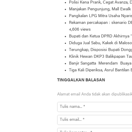
Polisi Kena Prank, Cegat Avanza,
Manjakan Pengunjung, Mall Ewalk 
Pangkalan LPG Mitra Usaha Nyar
Rekaman percakapan : skenario DB
4,606 views
Bupati dan Ketua DPRD Akhirnya “
Diduga Jual Sabu, Kakek di Maloso
Terungkap, Disposisi Bupati Don
Klinik Hewan DKP3 Balikpapan Taw
Banjir Sangatta Merendam Buaya 
Tiga Kali Diperiksa, Asrul Bantilan
TINGGALKAN BALASAN
Alamat email Anda tidak akan dipublikasi