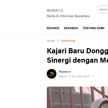
NUSSA.CO
Berita & Informasi Nusantara
REDAKSI
BERANDA
TENTANG KAMI
Home
Advertorial
Kajari Baru Dong
Sinergi dengan M
Nussa.co
Kamis, 17 Juli 2025 16:26