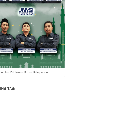
an Hari Pahlawan Rutan Balikpapan
ING TAG