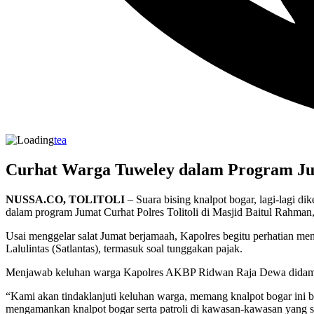
tea
Curhat Warga Tuweley dalam Program Jum
NUSSA.CO, TOLITOLI
– Suara bising knalpot bogar, lagi-lagi
dalam program Jumat Curhat Polres Tolitoli di Masjid Baitul Rahman
Usai menggelar salat Jumat berjamaah, Kapolres begitu perhatian me
Lalulintas (Satlantas), termasuk soal tunggakan pajak.
Menjawab keluhan warga Kapolres AKBP Ridwan Raja Dewa didamping
“Kami akan tindaklanjuti keluhan warga, memang knalpot bogar ini bisi
mengamankan knalpot bogar serta patroli di kawasan-kawasan yang se