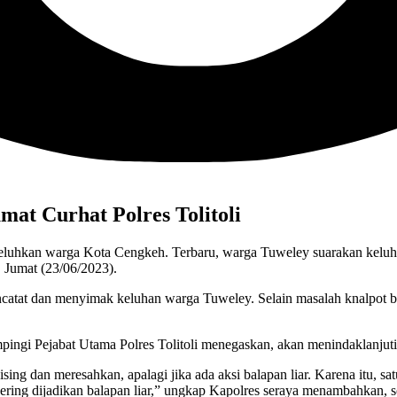
at Curhat Polres Tolitoli
 dikeluhkan warga Kota Cengkeh. Terbaru, warga Tuweley suarakan kel
, Jumat (23/06/2023).
ncatat dan menyimak keluhan warga Tuweley. Selain masalah knalpot b
i Pejabat Utama Polres Tolitoli menegaskan, akan menindaklanjuti k
ng dan meresahkan, apalagi jika ada aksi balapan liar. Karena itu, sat
ring dijadikan balapan liar,” ungkap Kapolres seraya menambahkan, s