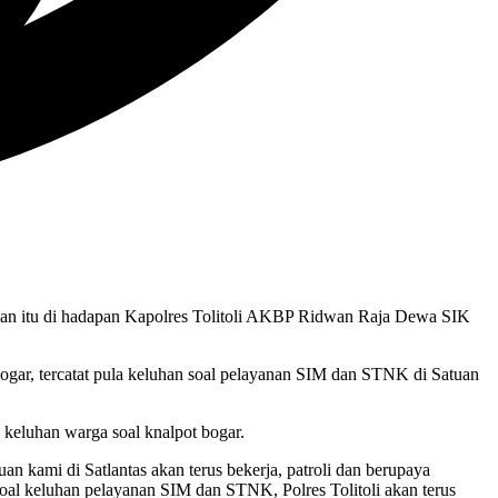
uhan itu di hadapan Kapolres Tolitoli AKBP Ridwan Raja Dewa SIK
ogar, tercatat pula keluhan soal pelayanan SIM dan STNK di Satuan
eluhan warga soal knalpot bogar.
uan kami di Satlantas akan terus bekerja, patroli dan berupaya
oal keluhan pelayanan SIM dan STNK, Polres Tolitoli akan terus