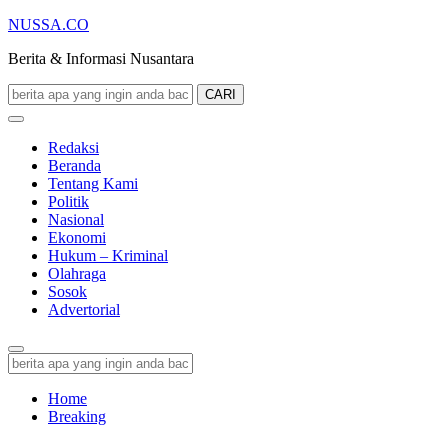
NUSSA.CO
Berita & Informasi Nusantara
CARI
Redaksi
Beranda
Tentang Kami
Politik
Nasional
Ekonomi
Hukum – Kriminal
Olahraga
Sosok
Advertorial
Home
Breaking