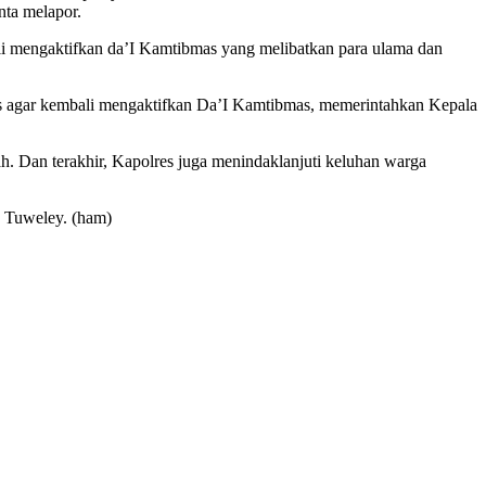
nta melapor.
li mengaktifkan da’I Kamtibmas yang melibatkan para ulama dan
as agar kembali mengaktifkan Da’I Kamtibmas, memerintahkan Kepala
 Dan terakhir, Kapolres juga menindaklanjuti keluhan warga
n Tuweley. (ham)