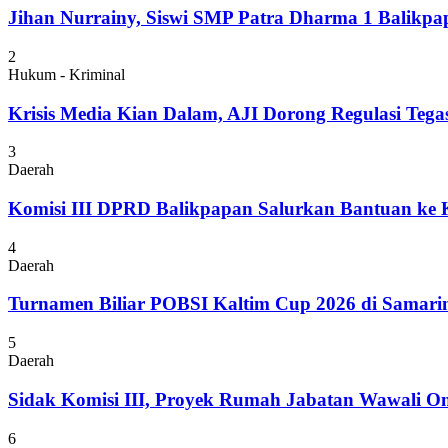
Jihan Nurrainy, Siswi SMP Patra Dharma 1 Balikpapa
2
Hukum - Kriminal
Krisis Media Kian Dalam, AJI Dorong Regulasi Tega
3
Daerah
Komisi III DPRD Balikpapan Salurkan Bantuan ke
4
Daerah
Turnamen Biliar POBSI Kaltim Cup 2026 di Samari
5
Daerah
Sidak Komisi III, Proyek Rumah Jabatan Wawali On
6