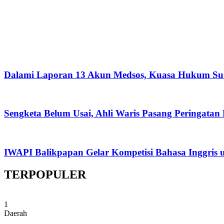
Dalami Laporan 13 Akun Medsos, Kuasa Hukum Su
Sengketa Belum Usai, Ahli Waris Pasang Peringatan
IWAPI Balikpapan Gelar Kompetisi Bahasa Inggris 
TERPOPULER
1
Daerah