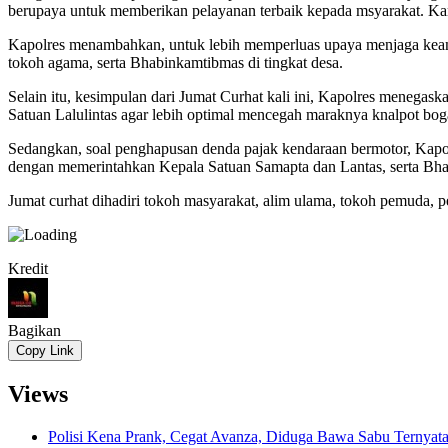
berupaya untuk memberikan pelayanan terbaik kepada msyarakat. Karen
Kapolres menambahkan, untuk lebih memperluas upaya menjaga keaman
tokoh agama, serta Bhabinkamtibmas di tingkat desa.
Selain itu, kesimpulan dari Jumat Curhat kali ini, Kapolres mene
Satuan Lalulintas agar lebih optimal mencegah maraknya knalpot bogar
Sedangkan, soal penghapusan denda pajak kendaraan bermotor, Kapo
dengan memerintahkan Kepala Satuan Samapta dan Lantas, serta Bhabi
Jumat curhat dihadiri tokoh masyarakat, alim ulama, tokoh pemuda, 
Kredit
Bagikan
Copy Link
Views
Polisi Kena Prank, Cegat Avanza, Diduga Bawa Sabu Ternyat