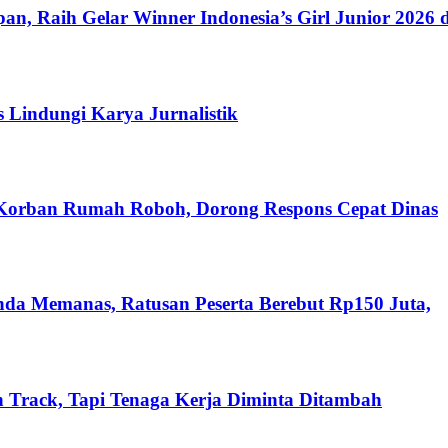
n, Raih Gelar Winner Indonesia’s Girl Junior 2026 d
s Lindungi Karya Jurnalistik
 Korban Rumah Roboh, Dorong Respons Cepat Dinas
nda Memanas, Ratusan Peserta Berebut Rp150 Juta,
 Track, Tapi Tenaga Kerja Diminta Ditambah